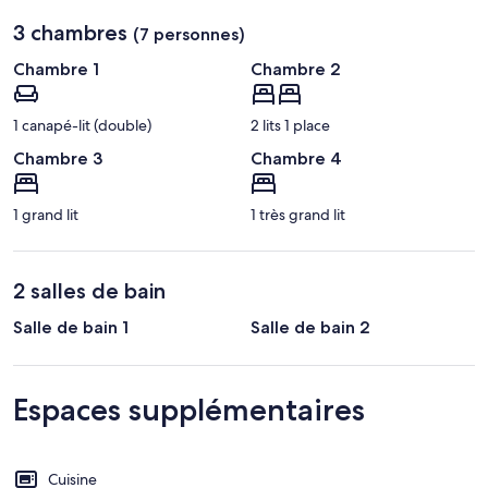
Tremblant)
3 chambres
(7 personnes)
Chambre 1
Chambre 2
1 canapé-lit (double)
2 lits 1 place
Chambre 3
Chambre 4
1 grand lit
1 très grand lit
2 salles de bain
Salle de bain 1
Salle de bain 2
Espaces supplémentaires
Cuisine