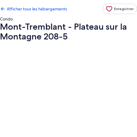
Afficher tous les hébergements
Enregistrer
Condo
Mont-Tremblant - Plateau sur la
Montagne 208-5
Galerie
de
photos