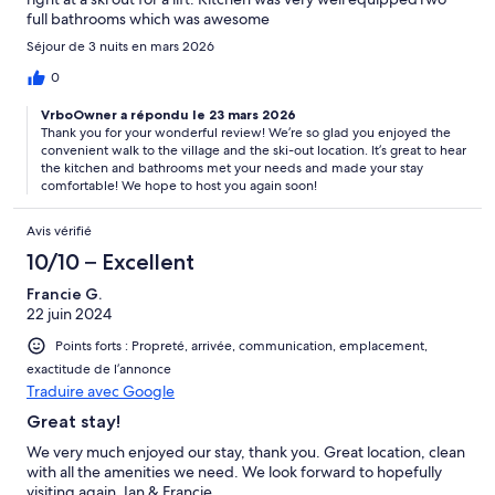
full bathrooms which was awesome
Séjour de 3 nuits en mars 2026
0
VrboOwner a répondu le 23 mars 2026
Thank you for your wonderful review! We’re so glad you enjoyed the
convenient walk to the village and the ski-out location. It’s great to hear
the kitchen and bathrooms met your needs and made your stay
comfortable! We hope to host you again soon!
Avis vérifié
10/10 – Excellent
Francie G.
22 juin 2024
Points forts : Propreté, arrivée, communication, emplacement,
exactitude de l’annonce
Traduire avec Google
Great stay!
We very much enjoyed our stay, thank you. Great location, clean
with all the amenities we need. We look forward to hopefully
visiting again. Ian & Francie