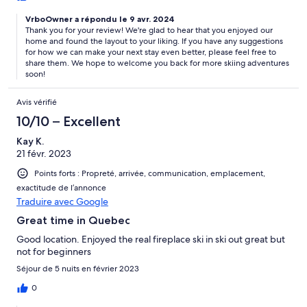
VrboOwner a répondu le 9 avr. 2024
Thank you for your review! We're glad to hear that you enjoyed our
home and found the layout to your liking. If you have any suggestions
for how we can make your next stay even better, please feel free to
share them. We hope to welcome you back for more skiing adventures
soon!
Avis vérifié
10/10 – Excellent
Kay K.
21 févr. 2023
Points forts : Propreté, arrivée, communication, emplacement,
exactitude de l’annonce
Traduire avec Google
Great time in Quebec
Good location. Enjoyed the real fireplace ski in ski out great but
not for beginners
Séjour de 5 nuits en février 2023
0