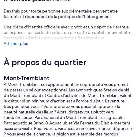
Des frais pour toute personne supplémentaire peuvent être
facturés et dépendent de la politique de l'hébergement
Une pièce d'identité officielle avec photo et un dépôt de garantie
en espèces, par carte de crédit ou par carte de débit, peuvent être
demandés à l'arrivée pour couvrir tous frais imprévus
Afficher plus
À propos du quartier
Mont-Tremblant
À Mont-Tremblant, cet appartement en copropriété vous promet
de passer un séjour exceptionnel. Les sympathiques Station de ski
du Mont-Tremblant et Centre d'activités de Mont-Tremblant valent
le détour si un minimum d'action est à l'ordre du jour. L'aventure,
très peu pour vous ? Vous préférez vous poser et apprécier la
beauté naturelle des lieux ? Alors, dirigez-vous plutôt vers
l'emblématique Parc national du Mont-Tremblant. Les agréables
Parc aquatique Brind'O Aquaclub et Via Ferrata du Diable méritent
aussi une visite. Pour vous, « vacances » rime avec « on se dépense »
? Vous avez de la chance, la région est le temple des mordus