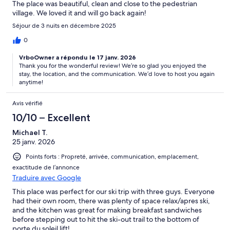
The place was beautiful, clean and close to the pedestrian
village. We loved it and will go back again!
Séjour de 3 nuits en décembre 2025
0
VrboOwner a répondu le 17 janv. 2026
Thank you for the wonderful review! We’re so glad you enjoyed the
stay, the location, and the communication. We’d love to host you again
anytime!
Avis vérifié
10/10 – Excellent
Michael T.
25 janv. 2026
Points forts : Propreté, arrivée, communication, emplacement,
exactitude de l’annonce
Traduire avec Google
This place was perfect for our ski trip with three guys. Everyone
had their own room, there was plenty of space relax/apres ski,
and the kitchen was great for making breakfast sandwiches
before stepping out to hit the ski-out trail to the bottom of
porte du soleil lift!