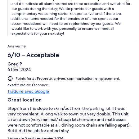
and do indicate all elements that are to be accessible and available for
our guests during their stay; We do provide our guests with a
complimentary welcoming starter kit upon arrival and if there are
additional items needed for the remainder of time spent at our
accommodations, will need to be replenished by our guests. We
would like to work with you personally to ensure we meet all
expectations for your next stay!
Avis vérifié
6/10 – Acceptable
Greg P.
6 févr. 2024
Points forts : Propreté, arrivée, communication, emplacement,
exactitude de l’annonce
Traduire avec Google
Great location
Steps from the slope to ski in/out from the parking lot lift was
very convenient. A long walk to town but very doable. This unit
is run down (very minimal/ cheap kitchenware and mattresses
were not comfortable at all, dining room chairs are falling apart).
But it did the job for a short stay.
Séjour de 5 nuits en janvier 2024