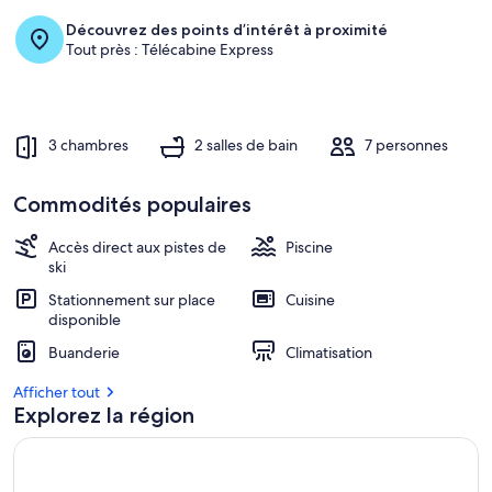
Découvrez des points d’intérêt à proximité
Tout près : Télécabine Express
3 chambres
2 salles de bain
7 personnes
Commodités populaires
Accès direct aux pistes de
Piscine
ski
Stationnement sur place
Cuisine
disponible
Buanderie
Climatisation
Afficher tout
Explorez la région