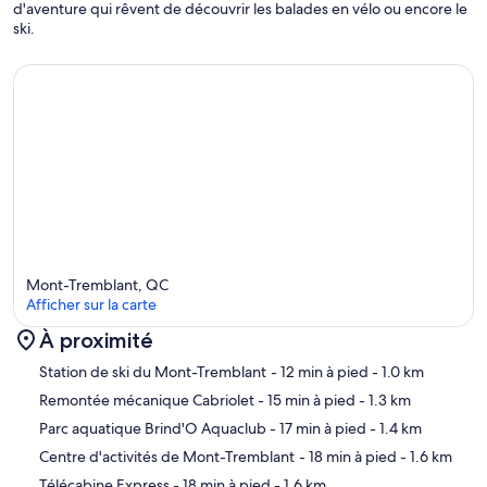
d'aventure qui rêvent de découvrir les balades en vélo ou encore le
ski.
Mont-Tremblant, QC
Afficher sur la carte
À proximité
Carte
Station de ski du Mont-Tremblant
- 12 min à pied
- 1.0 km
Remontée mécanique Cabriolet
- 15 min à pied
- 1.3 km
Parc aquatique Brind'O Aquaclub
- 17 min à pied
- 1.4 km
Centre d'activités de Mont-Tremblant
- 18 min à pied
- 1.6 km
Télécabine Express
- 18 min à pied
- 1.6 km