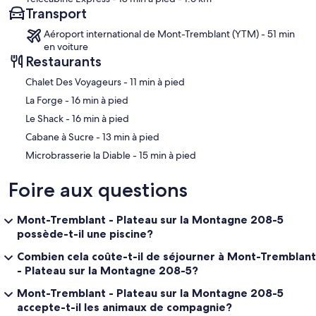
Transport
Aéroport international de Mont-Tremblant (YTM) - 51 min
en voiture
Restaurants
‪Chalet Des Voyageurs - ‬11 min à pied
‪La Forge - ‬16 min à pied
‪Le Shack - ‬16 min à pied
‪Cabane à Sucre - ‬13 min à pied
‪Microbrasserie la Diable - ‬15 min à pied
Foire aux questions
Mont-Tremblant - Plateau sur la Montagne 208-5
possède-t-il une piscine?
Combien cela coûte-t-il de séjourner à Mont-Tremblant
- Plateau sur la Montagne 208-5?
Mont-Tremblant - Plateau sur la Montagne 208-5
accepte-t-il les animaux de compagnie?