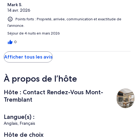
Mark S.
14 avr. 2026
Points forts : Propreté, arrivée, communication et exactitude de
l’annonce.
Séjour de 4 nuits en mars 2026
0
Afficher tous les avis
À propos de l’hôte
Hôte : Contact Rendez-Vous Mont-
Tremblant
Langue(s) :
Anglais, Français
Hôte de choix