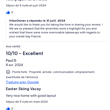
Séjour de 5 nuits en juin 2024
0
VrboOwner a répondu le 31 juill. 2024
We would like to thank you for taking the time in sharing your review, !
We are so pleased that the amenities were a highlight for you and
wished that there were more memorable takeaways with regards to
your overall stay Francie.
Avis vérifié
10/10 – Excellent
Paul D.
8 avr. 2024
Points forts : Propreté, arrivée, communication, emplacement,
exactitude de l’annonce
Traduire avec Google
Easter Skiing Vacay
Very nice home with good layout
Séjour de 5 nuits en mars 2024
0