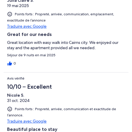
Julia Claire S.
19 mai 2025
Points forts : Propreté, arrivée, communication, emplacement,
exactitude de l’annonce
Traduire avec Google
Great for our needs
Great location with easy walk into Cairns city. We enjoyed our
stay and the apartment provided all we needed.
Séjour de 9 nuits en mai 2025
0
Avis vérifié
10/10 – Excellent
Nicole S.
31 oct. 2024
Points forts : Propreté, arrivée, communication et exactitude de
l’annonce.
Traduire avec Google
Beautiful place to stay