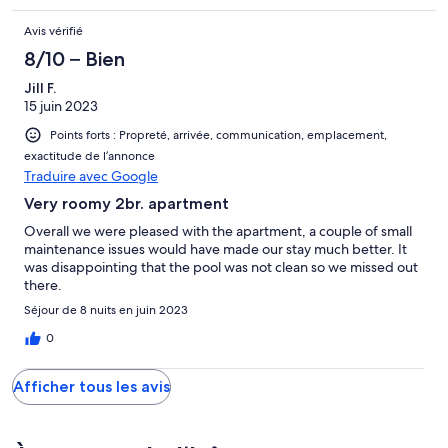
Avis vérifié
8/10 – Bien
Jill F.
15 juin 2023
Points forts : Propreté, arrivée, communication, emplacement,
exactitude de l’annonce
Traduire avec Google
Very roomy 2br. apartment
Overall we were pleased with the apartment, a couple of small
maintenance issues would have made our stay much better. It
was disappointing that the pool was not clean so we missed out
there.
Séjour de 8 nuits en juin 2023
0
Afficher tous les avis