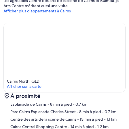
Les agréables Centre des arts de la scène de Cairns et Bulmba-ja
Arts Centre méritent aussi une visite.
Afficher plus d’appartements à Cairns
Cairns North, QLD
Afficher sur la carte
À proximité
Carte
Esplanade de Cairns
- 8 min à pied
- 0.7 km
Parc Cairns Esplanade Charles Street
- 8 min à pied
- 0.7 km
Centre des arts de la scène de Cairns
- 13 min à pied
- 1.1 km
Cairns Central Shopping Centre
- 14 min à pied
- 1.2 km