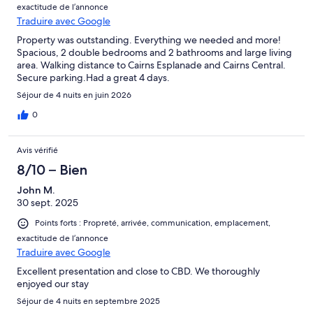
exactitude de l’annonce
Traduire avec Google
Property was outstanding. Everything we needed and more!
Spacious, 2 double bedrooms and 2 bathrooms and large living
area. Walking distance to Cairns Esplanade and Cairns Central.
Secure parking.Had a great 4 days.
Séjour de 4 nuits en juin 2026
0
Avis vérifié
8/10 – Bien
John M.
30 sept. 2025
Points forts : Propreté, arrivée, communication, emplacement,
exactitude de l’annonce
Traduire avec Google
Excellent presentation and close to CBD. We thoroughly
enjoyed our stay
Séjour de 4 nuits en septembre 2025