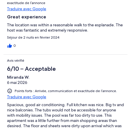
exactitude de l’annonce
Traduire avec Google
Great experience
The location was within a reasonable walk to the esplanade. The
host was fantastic and extremely responsive.
Séjour de 2 nuits en février 2024
0
Avis vérifié
6/10 – Acceptable
Miranda W.
6 mai 2026
Points forts : Arrivée, communication et exactitude de l’annonce.
Traduire avec Google
Spacious, good air conditioning. Full kitchen was nice. Big tv and
nice balconies. The tubs would not be accessible for anyone
with mobility issues. The pool was far too dirty to use. This
apartment was a little further from main shopping areas than
desired. The floor and sheets were dirty upon arrival which was