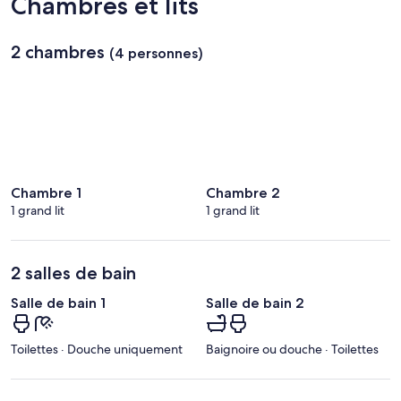
Chambres et lits
Cairns)
2 chambres
(4 personnes)
Chambre 1
Chambre 2
1 grand lit
1 grand lit
2 salles de bain
Salle de bain 1
Salle de bain 2
Toilettes · Douche uniquement
Baignoire ou douche · Toilettes