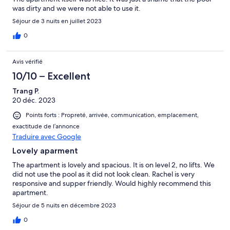
was dirty and we were not able to use it.
Séjour de 3 nuits en juillet 2023
0
Avis vérifié
10/10 – Excellent
Trang P.
20 déc. 2023
Points forts : Propreté, arrivée, communication, emplacement,
exactitude de l’annonce
Traduire avec Google
Lovely aparment
The apartment is lovely and spacious. It is on level 2, no lifts. We
did not use the pool as it did not look clean. Rachel is very
responsive and supper friendly. Would highly recommend this
apartment.
Séjour de 5 nuits en décembre 2023
0