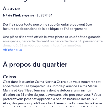
À savoir
Nº de l’hébergement :
9371134
Des frais pour toute personne supplémentaire peuvent être
facturés et dépendent de la politique de l'hébergement
Une pièce d'identité officielle avec photo et un dépôt de garantie
en espèces, par carte de crédit ou par carte de débit, peuvent être
demandés à l'arrivée pour couvrir tous frais imprévus
Afficher plus
À propos du quartier
Cairns
C’est dans le quartier Cairns North à Cairns que vous trouverez cet
appartement. Les sympathiques Port de plaisance Cairns Marlin
Marina et Reef Fleet Terminal valent le détour si un minimum
d'action est à l'ordre du jour. L'aventure, très peu pour vous ? Vous
préférez vous poser et apprécier la beauté naturelle des lieux ?
Alors, dirigez-vous plutôt vers l'emblématique Esplanade de Cairns.