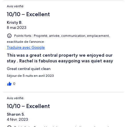
Avis vérifié
10/10 – Excellent
Kristy B.
8 mai 2023
Points forts : Propreté, arrivée, communication, emplacement,
exactitude de l’annonce
Traduire avec Google
This was a great central property we enjoyed our
stay . Rachel is fabulous easygoing was quiet easy
Great central quiet clean
Séjour de 5 nuits en avril 2023
0
Avis vérifié
10/10 – Excellent
Sharon S.
4 févr. 2023