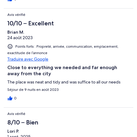
Avis vérifié
10/10 – Excellent
Brian M.
24 août 2023
Points forts : Propreté, arrivée, communication, emplacement,
exactitude de l’annonce
Traduire avec Google
Close to everything we needed and far enough
away from the city
The place was neat and tidy and was suffice to all our needs
Séjour de 9 nuits en août 2023
0
Avis vérifié
8/10 – Bien
Lori P.
1 sept. 2025