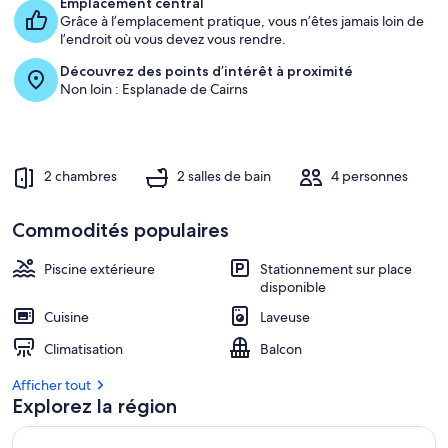
Emplacement central
Grâce à l’emplacement pratique, vous n’êtes jamais loin de
l’endroit où vous devez vous rendre.
Découvrez des points d’intérêt à proximité
Non loin : Esplanade de Cairns
2 chambres
2 salles de bain
4 personnes
Commodités populaires
Piscine extérieure
Stationnement sur place
disponible
Cuisine
Laveuse
Climatisation
Balcon
Afficher tout
Explorez la région