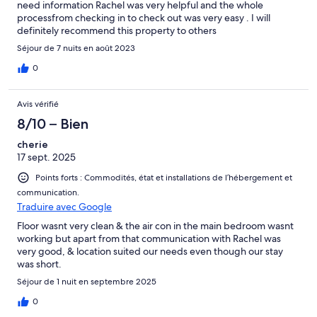
need information Rachel was very helpful and the whole
processfrom checking in to check out was very easy . I will
definitely recommend this property to others
Séjour de 7 nuits en août 2023
0
Avis vérifié
8/10 – Bien
cherie
17 sept. 2025
Points forts : Commodités, état et installations de l’hébergement et
communication.
Traduire avec Google
Floor wasnt very clean & the air con in the main bedroom wasnt
working but apart from that communication with Rachel was
very good, & location suited our needs even though our stay
was short.
Séjour de 1 nuit en septembre 2025
0