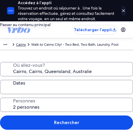
Accédez à l’appli
Trouvez un endroit où séjourner à . Une fois la
réservation effectuée, gérez et consultez facilement
votre voyage, en un seul et même endroit.
Passer au contenu principal
Télécharger l’appli
Cairns
Walk to Cairns City! - Two Bed, Two Bath, Laundry, Pool
Où allez-vous?
Dates
Personnes
Rechercher