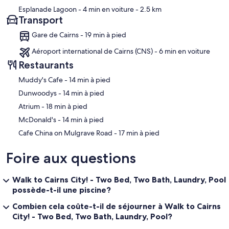
Esplanade Lagoon
- 4 min en voiture
- 2.5 km
Transport
Gare de Cairns - 19 min à pied
Aéroport international de Cairns (CNS) - 6 min en voiture
Restaurants
‪Muddy's Cafe - ‬14 min à pied
‪Dunwoodys - ‬14 min à pied
‪Atrium - ‬18 min à pied
‪McDonald's - ‬14 min à pied
‪Cafe China on Mulgrave Road - ‬17 min à pied
Foire aux questions
Walk to Cairns City! - Two Bed, Two Bath, Laundry, Pool
possède-t-il une piscine?
Combien cela coûte-t-il de séjourner à Walk to Cairns
City! - Two Bed, Two Bath, Laundry, Pool?