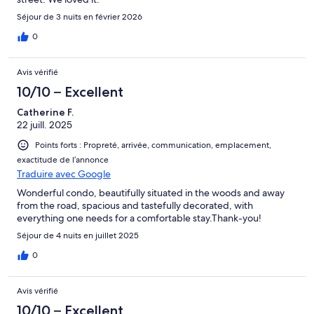
Séjour de 3 nuits en février 2026
0
Avis vérifié
10/10 – Excellent
Catherine F.
22 juill. 2025
Points forts : Propreté, arrivée, communication, emplacement,
exactitude de l’annonce
Traduire avec Google
Wonderful condo, beautifully situated in the woods and away
from the road, spacious and tastefully decorated, with
everything one needs for a comfortable stay.Thank-you!
Séjour de 4 nuits en juillet 2025
0
Avis vérifié
10/10 – Excellent