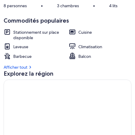
8 personnes
•
3 chambres
•
4 lits
Commodités populaires
Stationnement sur place
Cuisine
disponible
Laveuse
Climatisation
Barbecue
Balcon
Afficher tout
Explorez la région