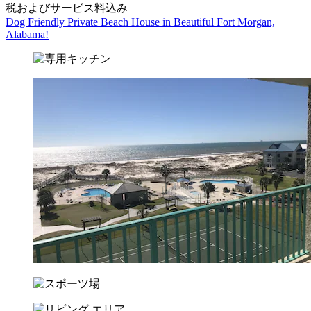
税およびサービス料込み
Dog Friendly Private Beach House in Beautiful Fort Morgan,
Alabama!