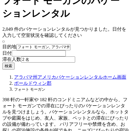
フォート モーガンのバケー
ションレンタル
2,049 件のバケーションレンタルが見つかりました。日付を
入力して空室状況を確認してください
目的地
日付
滞在人数
検索
アラバマ州
アメリカ
バケーションレンタル
ホーム画面
ボールドウィン郡
フォート モーガン
398 軒の一軒家や 182 軒のコンドミニアムなどの中から、フ
ォート モーガンでの滞在にぴったりのバケーションレンタ
ルを見つけましょう。バケーションレンタルなら、ホットタ
ブや庭園をはじめ、友人、家族、ペットとの滞在にぴったり
の設備が備わっています。 バリアフリーや禁煙を含め、お
探しの宿泊施設の条件が何であれ、ニーズにぴったりの宿泊