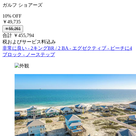
ガルフ ショアーズ
10% OFF
￥49,735
￥55,261
合計 ￥455,794
税およびサービス料込み
非常に良い - 2キングBR / 2 BA - エグゼクティブ - ビーチに4
ブロック - ノーステップ