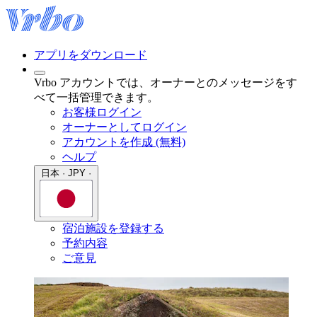
アプリをダウンロード
Vrbo アカウントでは、オーナーとのメッセージをす
べて一括管理できます。
お客様ログイン
オーナーとしてログイン
アカウントを作成 (無料)
ヘルプ
日本 · JPY ·
宿泊施設を登録する
予約内容
ご意見