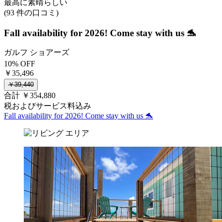
最高に素晴らしい
(93 件の口コミ)
Fall availability for 2026! Come stay with us 🐬
ガルフ ショアーズ
10% OFF
￥35,496
￥39,440
合計 ￥354,880
税およびサービス料込み
Fall availability for 2026! Come stay with us 🐬