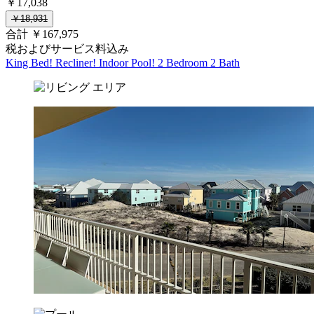
￥17,038
￥18,931
合計 ￥167,975
税およびサービス料込み
King Bed! Recliner! Indoor Pool! 2 Bedroom 2 Bath