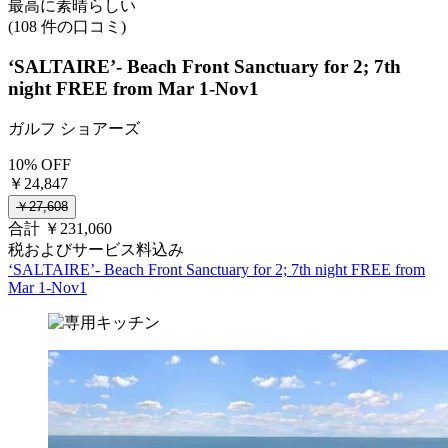
最高に素晴らしい
(108 件の口コミ)
‘SALTAIRE’- Beach Front Sanctuary for 2; 7th
night FREE from Mar 1-Nov1
ガルフ ショアーズ
10% OFF
￥24,847
￥27,608
合計 ￥231,060
税およびサービス料込み
‘SALTAIRE’- Beach Front Sanctuary for 2; 7th night FREE from
Mar 1-Nov1