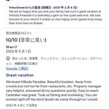
store to stock up, then escorted us all the way to the property.
VrboOwnerからの返信 (投稿日 : 2021 年 2 月 6 日)
Once arriving on the property we were met by Ty the
We are so happy that you and your family had such a great vacation at
groundskeeper. He was a huge asset to this rental. Not only did
Hillside Paradise! It is definitely a gem on the quiet east end. We look
he help with any questions or assistance we needed but was
forward to your return! It makes us very happy when guests truly enjoy
nice enough to take our oldest son out fishing multiple times on
their time here on Roatan.
our trip! We became very close with him over our stay and
appreciated all he did for us. Sherri and Brian are just a phone
宿泊者限定の口コミ
call or message away for anything we needed. They were very
responsive and helpful through our trip. I feel the need to
10/10 (非常に良い)
emphasize about all of them as no matter how great a rental is if
Sheri F.
you can’t get ahold of someone when there’s an issue it can
2022 年 5 月 1 日
make or break your trip. We will most definitely be back and
would love to stay at this property again. The fishing there was
良かった点 : 清潔度、チェックイン、コミュニケーション、ロケーシ
amazing! My son caught 13 different species of fish during our
ョン、掲載情報の正確さ
stay. The snorkeling right out front is amazing as well and Ty will
Google で翻訳
show you exactly where to go to see the best fish and the reef.
The neighborhood was safe. Never once did we feel unsafe at
Great vacation
all during our stay. There is plenty of friendly local dogs that will
We loved Hillside Paradise. Beautiful location. Away from
come for food if they smell you cooking. That was also a
crowds but not too far from restaurants, etc. Property manager
highlight of our trip as our children really missed their own pets
very helpful, answered all my questions quickly. Easy to reach.
while being gone. On that note if you are not a fan of dogs no
Caretaker was great. Took us fishing and snorkeling. You can
worries. Don’t feed them and they won’t stay. My only
snorkel right off the dock (boats do come through so I would
suggestions for future renters is if possible do not use the
bring a diving flag if I went back). You can walk down the beach
electric dryer or stove top. In Roatan the electric is very
2022 年 4 月に 7 泊滞在
and fish on the flats. Pool was refreshing, hammocks relaxing.