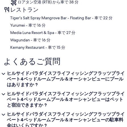
ロアタン空港 (RTB) から車で 38 分
レストラン
‪Tiger’s Salt Spray Mangrove Bar - Floating Bar - ‬車で 22 分
‪Yurumei - ‬車で 16 分
‪Media Luna Resort & Spa - ‬車で 27 分
‪Wagundan - ‬車で 16 分
‪Kemany Restaurant - ‬車で 15 分
よくあるご質問
ヒルサイドパラダイスフライフィッシングフラッツプライ
ベート4ベッドルームプール＆オーシャンビューにプール
はありますか ?
ヒルサイドパラダイスフライフィッシングフラッツプライ
ベート4ベッドルームプール＆オーシャンビューはペット
と宿泊できますか ?
ヒルサイドパラダイスフライフィッシングフラッツプライ
ベート4ベッドルームプール＆オーシャンビューの駐車料
金はいくらですか ?