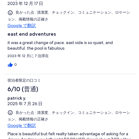
2023 年 12 月 17 日
良かった点 : 清潔度、チェックイン、コミュニケーション、ロケーシ
ョン、掲載情報の正確さ
Google で翻訳
east end adventures
it was a great change of pace. east side is so quiet, and
beautiful. the pool is fabulous
2023 年 12 月に 7 泊滞在
0
宿泊者限定の口コミ
6/10 (普通)
patrick y.
2025 年 7 月 26 日
良かった点 : 清潔度、チェックイン、コミュニケーション、ロケーシ
ョン、掲載情報の正確さ
Google で翻訳
Place is beautiful but felt realty taken advantage of asking for a