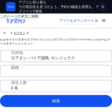
アプリに切り替え
での宿泊先を見つけよう。予約の確認も管理も、ア
プリ 1 つで簡単
このページの本文に移動
アプリをダウンロード
ロアタン
ヒルサイドパラダイスフライフィッシングフラッツプライベート4ベッドルームプ
ール＆オーシャンビュー
目的地
日付
滞在人数
検索