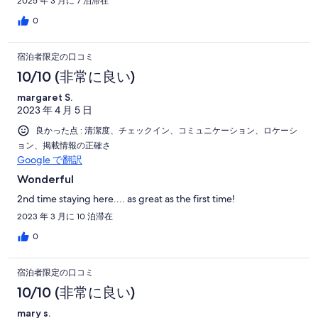
2025 年 3 月に 7 泊滞在
0
宿泊者限定の口コミ
10/10 (非常に良い)
margaret S.
2023 年 4 月 5 日
良かった点 : 清潔度、チェックイン、コミュニケーション、ロケーシ
ョン、掲載情報の正確さ
Google で翻訳
Wonderful
2nd time staying here.... as great as the first time!
2023 年 3 月に 10 泊滞在
0
宿泊者限定の口コミ
10/10 (非常に良い)
mary s.