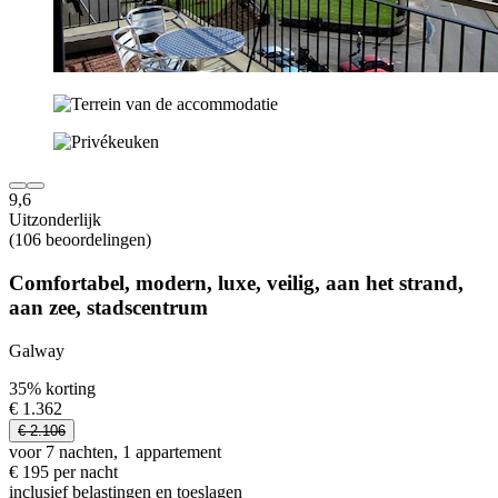
9,6
Uitzonderlijk
(106 beoordelingen)
Comfortabel, modern, luxe, veilig, aan het strand,
aan zee, stadscentrum
Galway
35% korting
€ 1.362
€ 2.106
voor 7 nachten, 1 appartement
€ 195 per nacht
inclusief belastingen en toeslagen