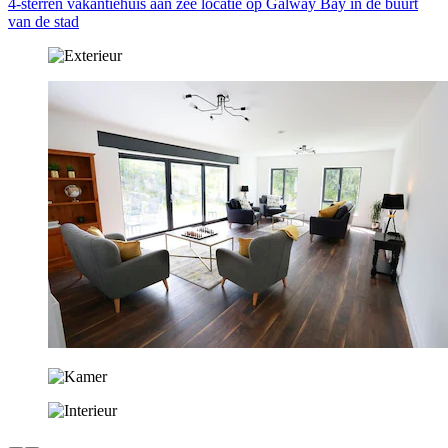
4-sterren vakantiehuis aan zee locatie op Galway Bay in de buurt
van de stad