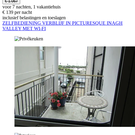
€ 1.067
voor 7 nachten, 1 vakantiehuis
€ 139 per nacht
inclusief belastingen en toeslagen
ZELFBEDIENING VERBLIJF IN PICTURESQUE INAGH
VALLEY MET WI-FI