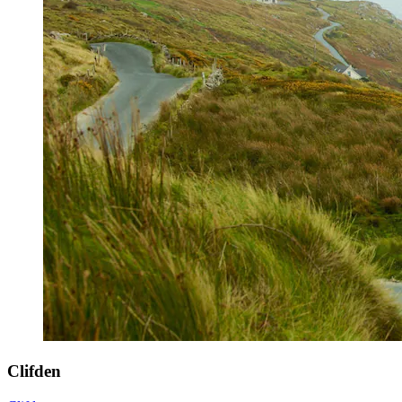
Clifden