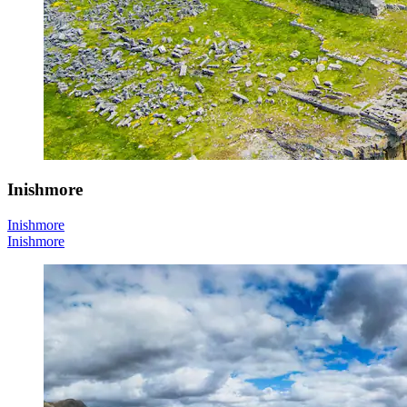
Inishmore
Inishmore
Inishmore