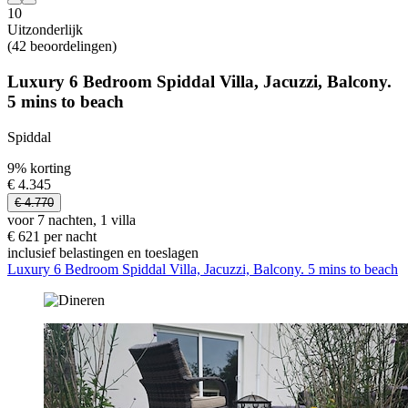
10
Uitzonderlijk
(42 beoordelingen)
Luxury 6 Bedroom Spiddal Villa, Jacuzzi, Balcony.
5 mins to beach
Spiddal
9% korting
€ 4.345
€ 4.770
voor 7 nachten, 1 villa
€ 621 per nacht
inclusief belastingen en toeslagen
Luxury 6 Bedroom Spiddal Villa, Jacuzzi, Balcony. 5 mins to beach