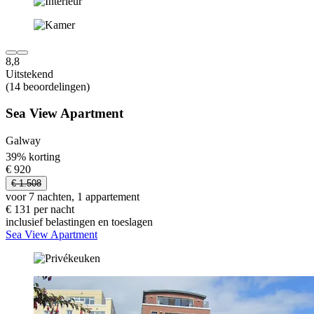
8,8
Uitstekend
(14 beoordelingen)
Sea View Apartment
Galway
39% korting
€ 920
€ 1.508
voor 7 nachten, 1 appartement
€ 131 per nacht
inclusief belastingen en toeslagen
Sea View Apartment