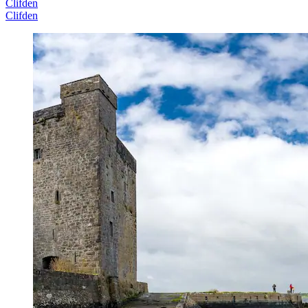
Clifden
Clifden