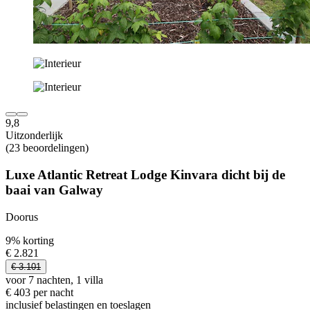
9,8
Uitzonderlijk
(23 beoordelingen)
Luxe Atlantic Retreat Lodge Kinvara dicht bij de
baai van Galway
Doorus
9% korting
€ 2.821
€ 3.101
voor 7 nachten, 1 villa
€ 403 per nacht
inclusief belastingen en toeslagen