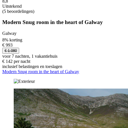
8,8
Uitstekend
(5 beoordelingen)
Modern Snug room in the heart of Galway
Galway
8% korting
€ 993
€ 1.080
voor 7 nachten, 1 vakantiehuis
€ 142 per nacht
inclusief belastingen en toeslagen
Modern Snug room in the heart of Galway