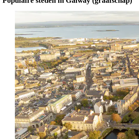
Populaire steden in Galway (graafschap)