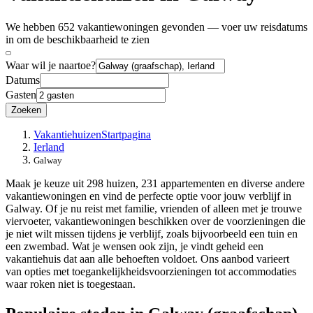
We hebben 652 vakantiewoningen gevonden — voer uw reisdatums
in om de beschikbaarheid te zien
Waar wil je naartoe?
Datums
Gasten
Zoeken
Vakantiehuizen
Startpagina
Ierland
Galway
Maak je keuze uit 298 huizen, 231 appartementen en diverse andere
vakantiewoningen en vind de perfecte optie voor jouw verblijf in
Galway. Of je nu reist met familie, vrienden of alleen met je trouwe
viervoeter, vakantiewoningen beschikken over de voorzieningen die
je niet wilt missen tijdens je verblijf, zoals bijvoorbeeld een tuin en
een zwembad. Wat je wensen ook zijn, je vindt geheid een
vakantiehuis dat aan alle behoeften voldoet. Ons aanbod varieert
van opties met toegankelijkheidsvoorzieningen tot accommodaties
waar roken niet is toegestaan.