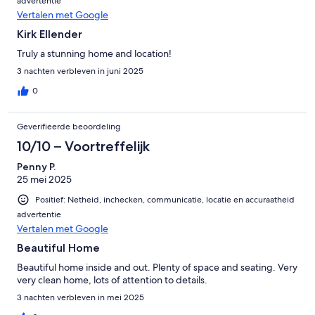
advertentie
Vertalen met Google
Kirk Ellender
Truly a stunning home and location!
3 nachten verbleven in juni 2025
0
Geverifieerde beoordeling
10/10 – Voortreffelijk
Penny P.
25 mei 2025
Positief: Netheid, inchecken, communicatie, locatie en accuraatheid
advertentie
Vertalen met Google
Beautiful Home
Beautiful home inside and out. Plenty of space and seating. Very
very clean home, lots of attention to details.
3 nachten verbleven in mei 2025