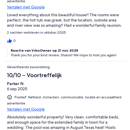
advertentie
Vertalen met Google
Loved everything about this beautiful house!! The rooms were
perfect, the hot tub was great, but the location, outside area
and river view was so amazing!! Had a wonderful family reunion.
2 nachten verbleven in oktober 2025
0
Reactie van VrboOwner op 21 nov 2025
Thank you for your kind review, Sharon! We hope to host you again!
Geverifieerde beoordeling
10/10 – Voortreffelijk
Parker N.
6 sep 2025
Positief: Netheid, inchecken, communicatie, locatie en accuraatheid
advertentie
Vertalen met Google
Absolutely wonderful property! Very clean, comfortable beds,
and enough space for the extended family in town for a
wedding. The pool was amazing in August Texas heat! Hosts