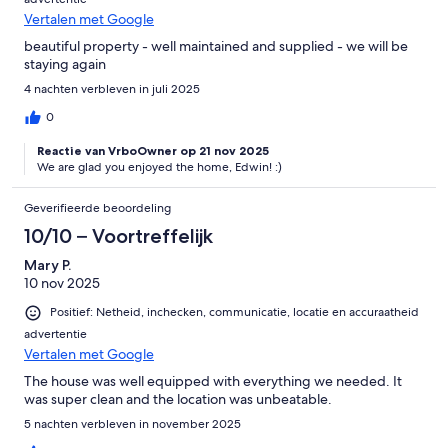
Vertalen met Google
beautiful property - well maintained and supplied - we will be
staying again
4 nachten verbleven in juli 2025
0
Reactie van VrboOwner op 21 nov 2025
We are glad you enjoyed the home, Edwin! :)
Geverifieerde beoordeling
10/10 – Voortreffelijk
Mary P.
10 nov 2025
Positief: Netheid, inchecken, communicatie, locatie en accuraatheid
advertentie
Vertalen met Google
The house was well equipped with everything we needed. It
was super clean and the location was unbeatable.
5 nachten verbleven in november 2025