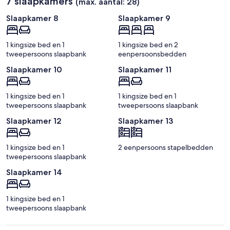
7 slaapkamers
(max. aantal: 28)
Slaapkamer 8
Slaapkamer 9
1 kingsize bed en 1
1 kingsize bed en 2
tweepersoons slaapbank
eenpersoonsbedden
Slaapkamer 10
Slaapkamer 11
1 kingsize bed en 1
1 kingsize bed en 1
tweepersoons slaapbank
tweepersoons slaapbank
Slaapkamer 12
Slaapkamer 13
1 kingsize bed en 1
2 eenpersoons stapelbedden
tweepersoons slaapbank
Slaapkamer 14
1 kingsize bed en 1
tweepersoons slaapbank