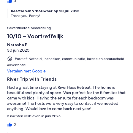
0
Reactie van VrboOwner op 20 jul 2025
Thank you, Penny!
Geverifieerde beoordeling
10/10 – Voortreffelijk
Natasha P.
30 jun 2025
Positief: Netheid, inchecken, communicatie, locatie en accuraatheid
advertentie
Vertalen met Google
River Trip with Friends
Had a great time staying at RiverHaus Retreat. The home is
beautiful and plenty of space. Was perfect for the 5 families that
came with kids. Having the ensuite for each bedroom was
awesome! The hosts were very easy to contact if we needed
anything. Would love to come back next year!
3 nachten verbleven in juni 2025
0