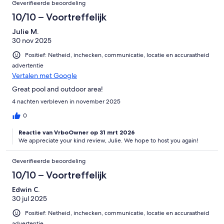
Geverifieerde beoordeling
10/10 – Voortreffelijk
Julie M.
30 nov 2025
Positief: Netheid, inchecken, communicatie, locatie en accuraatheid
advertentie
Vertalen met Google
Great pool and outdoor area!
4 nachten verbleven in november 2025
0
Reactie van VrboOwner op 31 mrt 2026
We appreciate your kind review, Julie. We hope to host you again!
Geverifieerde beoordeling
10/10 – Voortreffelijk
Edwin C.
30 jul 2025
Positief: Netheid, inchecken, communicatie, locatie en accuraatheid
advertentie