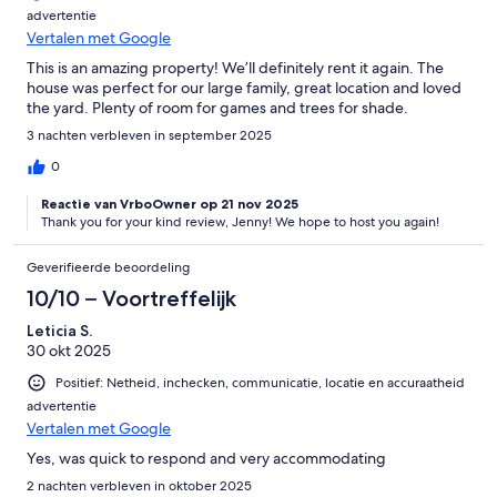
advertentie
Vertalen met Google
This is an amazing property! We’ll definitely rent it again. The
house was perfect for our large family, great location and loved
the yard. Plenty of room for games and trees for shade.
3 nachten verbleven in september 2025
0
Reactie van VrboOwner op 21 nov 2025
Thank you for your kind review, Jenny! We hope to host you again!
Geverifieerde beoordeling
10/10 – Voortreffelijk
Leticia S.
30 okt 2025
Positief: Netheid, inchecken, communicatie, locatie en accuraatheid
advertentie
Vertalen met Google
Yes, was quick to respond and very accommodating
2 nachten verbleven in oktober 2025