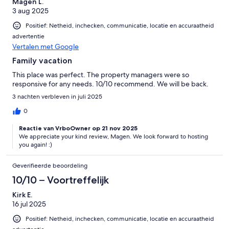
Magen L.
3 aug 2025
Positief: Netheid, inchecken, communicatie, locatie en accuraatheid
advertentie
Vertalen met Google
Family vacation
This place was perfect. The property managers were so
responsive for any needs. 10/10 recommend. We will be back.
3 nachten verbleven in juli 2025
0
Reactie van VrboOwner op 21 nov 2025
We appreciate your kind review, Magen. We look forward to hosting
you again! :)
Geverifieerde beoordeling
10/10 – Voortreffelijk
Kirk E.
16 jul 2025
Positief: Netheid, inchecken, communicatie, locatie en accuraatheid