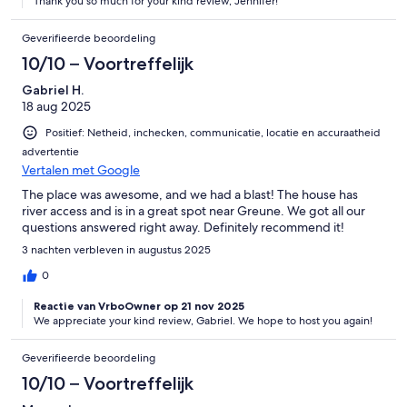
Thank you so much for your kind review, Jennifer!
Geverifieerde beoordeling
10/10 – Voortreffelijk
Gabriel H.
18 aug 2025
Positief: Netheid, inchecken, communicatie, locatie en accuraatheid
advertentie
Vertalen met Google
The place was awesome, and we had a blast! The house has
river access and is in a great spot near Greune. We got all our
questions answered right away. Definitely recommend it!
3 nachten verbleven in augustus 2025
0
Reactie van VrboOwner op 21 nov 2025
We appreciate your kind review, Gabriel. We hope to host you again!
Geverifieerde beoordeling
10/10 – Voortreffelijk