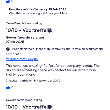
0
Reactie van VrboOwner op 15 feb 2026
Glad the home was a good fit for you, Mary!
Geverifieerde beoordeling
10/10 – Voortreffelijk
Geverifieerde reiziger
27 okt 2025
Positief: Netheid, inchecken, communicatie, locatie en accuraatheid
advertentie
Vertalen met Google
This home was amazing! Perfect for our company retreat. The
dining area/meeting space was perfect for our large group.
Highly recommend!
3 nachten verbleven in september 2025
0
Geverifieerde beoordeling
10/10 – Voortreffelijk