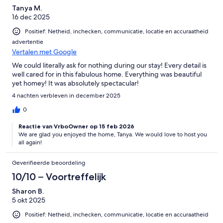
Tanya M.
16 dec 2025
Positief: Netheid, inchecken, communicatie, locatie en accuraatheid
advertentie
Vertalen met Google
We could literally ask for nothing during our stay! Every detail is
well cared for in this fabulous home. Everything was beautiful
yet homey! It was absolutely spectacular!
4 nachten verbleven in december 2025
0
Reactie van VrboOwner op 15 feb 2026
We are glad you enjoyed the home, Tanya. We would love to host you
all again!
Geverifieerde beoordeling
10/10 – Voortreffelijk
Sharon B.
5 okt 2025
Positief: Netheid, inchecken, communicatie, locatie en accuraatheid