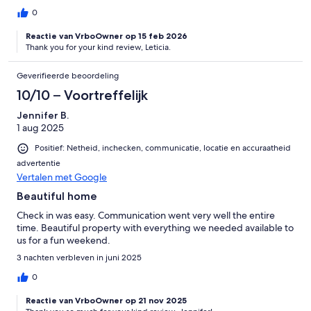
0
Reactie van VrboOwner op 15 feb 2026
Thank you for your kind review, Leticia.
Geverifieerde beoordeling
10/10 – Voortreffelijk
Jennifer B.
1 aug 2025
Positief: Netheid, inchecken, communicatie, locatie en accuraatheid
advertentie
Vertalen met Google
Beautiful home
Check in was easy. Communication went very well the entire
time. Beautiful property with everything we needed available to
us for a fun weekend.
3 nachten verbleven in juni 2025
0
Reactie van VrboOwner op 21 nov 2025