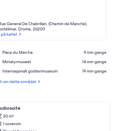
 Rue General De Chabrillan, (Chemin de Manche),
ntélimar, Drome, 26200
 på kartet
Se på kartet
Place,
Place du Marche
‪9 min gange‬
Place
Place,
Miniatyrmuseet
‪14 min gange‬
du
Miniatyrmuseet
Marche
Place,
Internasjonalt godterimuseum
‪19 min gange‬
Internasjonalt
godterimuseum
lt om dette området
pne
Rom
5
udiosuite
le
30 m²
ildene
1 soverom
v