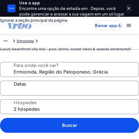
Use o app
Encontre uma opção de estadia em . Depois, você
pode gerenciar e acessar a sua viagem em um só lugar.
Ignorar a seção principal da página
Baixar app
Ermionida
Luxury beachfront villa Aria - pool, tennis, sunset views & seaside adventures!!
Para onde você vai?
Datas
Hóspedes
Buscar