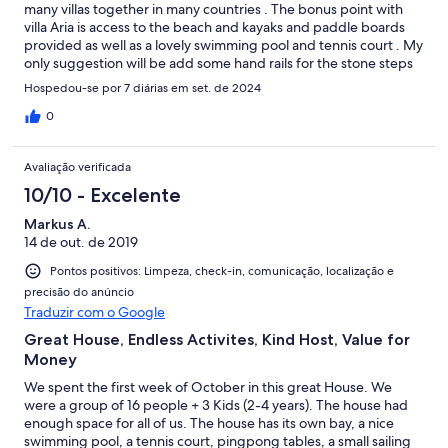
many villas together in many countries . The bonus point with
villa Aria is access to the beach and kayaks and paddle boards
provided as well as a lovely swimming pool and tennis court . My
only suggestion will be add some hand rails for the stone steps
going down to rooms .
Hospedou-se por 7 diárias em set. de 2024
0
Avaliação verificada
10/10 - Excelente
Markus A.
14 de out. de 2019
Pontos positivos: Limpeza, check-in, comunicação, localização e
precisão do anúncio
Traduzir com o Google
Great House, Endless Activites, Kind Host, Value for
Money
We spent the first week of October in this great House. We
were a group of 16 people + 3 Kids (2-4 years). The house had
enough space for all of us. The house has its own bay, a nice
swimming pool, a tennis court, pingpong tables, a small sailing