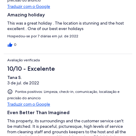
precisão do anúncio
Traduzir com o Google
Amazing holiday
This was a great holiday . The location is stunning and the host
excellent . One of our best ever holidays
Hospedou-se por 7 diárias em jul. de 2022
0
Avaliação verificada
10/10 - Excelente
Tana S.
3 de jul. de 2022
Pontos positivos: Limpeza, check-in, comunicação, localização e
precisão do anúncio
Traduzir com o Google
Even Better Than Imagined
This property, its surroundings and the customer service can't
be matched. It is peaceful, picturesque, high levels of service
from cleaning staff and grounds keepers to the host and all the