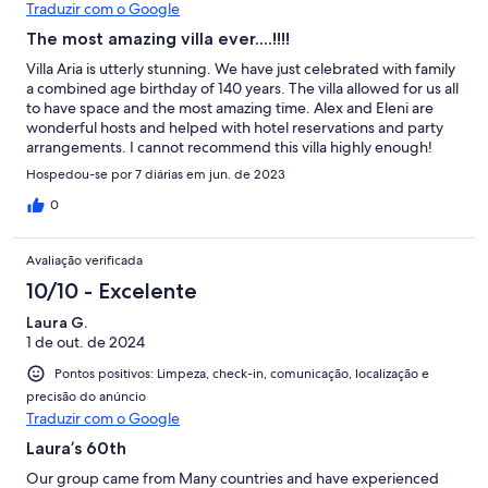
Traduzir com o Google
The most amazing villa ever....!!!!
Villa Aria is utterly stunning. We have just celebrated with family
a combined age birthday of 140 years. The villa allowed for us all
to have space and the most amazing time. Alex and Eleni are
wonderful hosts and helped with hotel reservations and party
arrangements. I cannot recommend this villa highly enough!
Hospedou-se por 7 diárias em jun. de 2023
0
Avaliação verificada
10/10 - Excelente
Laura G.
1 de out. de 2024
Pontos positivos: Limpeza, check-in, comunicação, localização e
precisão do anúncio
Traduzir com o Google
Laura’s 60th
Our group came from Many countries and have experienced