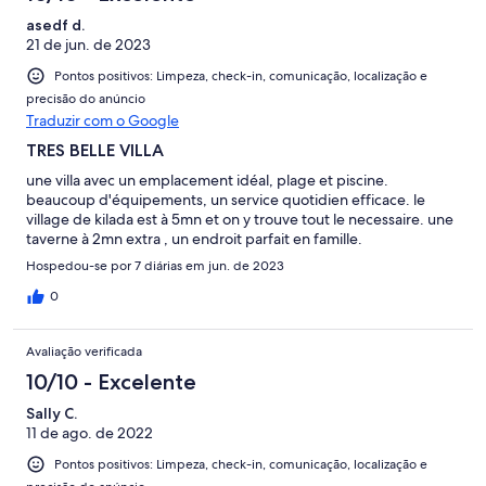
asedf d.
21 de jun. de 2023
Pontos positivos: Limpeza, check-in, comunicação, localização e
precisão do anúncio
Traduzir com o Google
TRES BELLE VILLA
une villa avec un emplacement idéal, plage et piscine.
beaucoup d'équipements, un service quotidien efficace. le
village de kilada est à 5mn et on y trouve tout le necessaire. une
taverne à 2mn extra , un endroit parfait en famille.
Hospedou-se por 7 diárias em jun. de 2023
0
Avaliação verificada
10/10 - Excelente
Sally C.
11 de ago. de 2022
Pontos positivos: Limpeza, check-in, comunicação, localização e