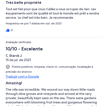
Très belle propriété
Tout est fait pour que vous n'aillez a vous occuper de rien. Les
équipements sont de qualité et tout le monde est prêt a rendre
service. Le chef est très bien. Je recommande.
Hospedou-se por 7 diárias em out. de 2021
0
Avaliação verificada
10/10 - Excelente
C. Starck J.
15 de jul. de 2021
Pontos positivos: Limpeza, check-in, comunicação, localização e
precisão do anúncio
Traduzir com o Google
Amazing!
The villa was incredible. We wound our way down little roads
through olive groves and vineyards and arrived at this very
private, beautifully kept oasis on the sea. There were gardens
everywhere with blooming fruit trees and gorgeous flowering