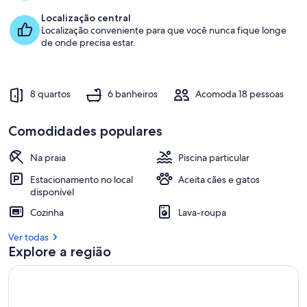
Localização central
Localização conveniente para que você nunca fique longe
de onde precisa estar.
8 quartos
6 banheiros
Acomoda 18 pessoas
Comodidades populares
Na praia
Piscina particular
Estacionamento no local
Aceita cães e gatos
disponível
Cozinha
Lava-roupa
Ver todas
Explore a região