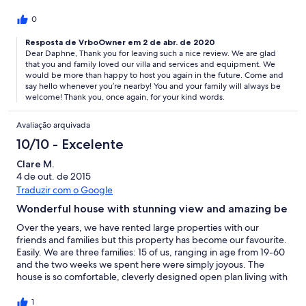
provided). The home is clean, with a lovely open floor plan and
stunning views from the private bedroom balconies,
0
living/dining room balcony, and the spacious terrace
surrounding...all within an easy 2.5 hour drive from Athens
Resposta de VrboOwner em 2 de abr. de 2020
Dear Daphne, Thank you for leaving such a nice review. We are glad
airport - no ferries or fuss to get to this delightful villa! But the
that you and family loved our villa and services and equipment. We
best thing about this house is its great position. The photos
would be more than happy to host you again in the future. Come and
really don't show the whole picture. The garden is beautiful, but
say hello whenever you’re nearby! You and your family will always be
the stand out is the beach just meters away - our kids loved
welcome! Thank you, once again, for your kind words.
playing in the calm waters. The owners Konstantinos and Maria
really have everything you need ready and waiting, with many
Avaliação arquivada
much appreciated amenities for the beach (kayaks, sailing boat,
sun beds, snorkels etc). They even arranged a boat day trip to
10/10 - Excelente
Spetses Island!! Overall, 2 weeks passed in a magic moment,
Clare M.
next time we will stay longer. Thank you for your warm
4 de out. de 2015
hospitality!! Skip the resorts and stay here!
Traduzir com o Google
Wonderful house with stunning view and amazing be
Over the years, we have rented large properties with our
friends and families but this property has become our favourite.
Easily. We are three families: 15 of us, ranging in age from 19-60
and the two weeks we spent here were simply joyous. The
house is so comfortable, cleverly designed open plan living with
sweeping terraces. The garden is beautiful with groaning fig
trees and steps leading down to the beach via separate seating
1