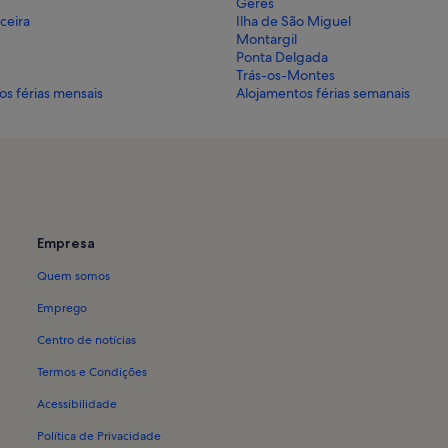
Gerês
rceira
Ilha de São Miguel
Montargil
Ponta Delgada
Trás-os-Montes
os férias mensais
Alojamentos férias semanais
Empresa
Quem somos
Emprego
Centro de notícias
Termos e Condições
Acessibilidade
Política de Privacidade