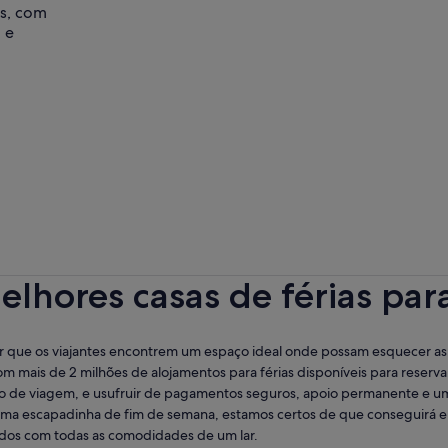
as, com
 e
lhores casas de férias par
r que os viajantes encontrem um espaço ideal onde possam esquecer as p
m mais de 2 milhões de alojamentos para férias disponíveis para reserv
ino de viagem, e usufruir de pagamentos seguros, apoio permanente e u
ma escapadinha de fim de semana, estamos certos de que conseguirá enc
idos com todas as comodidades de um lar.