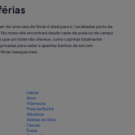
érias
 de uma casa de férias é ideal para si. Localizadas perto da
 No nosso site encontrará desde casas de praia ou de campo
es que um hotel não oferece, como cozinhas totalmente
 privadas para nadar e apanhar banhos de sol com
férias inesquecíveis.
Lisboa
Alvor
Vilamoura
Praia da Rocha
Albufeira
Aldeias do Xisto
Cascais
Évora