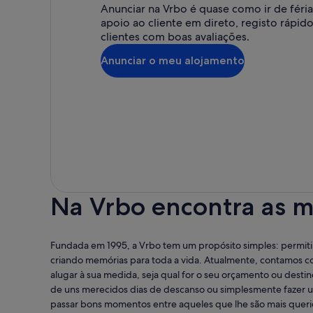
Anunciar na Vrbo é quase como ir de féri
apoio ao cliente em direto, registo rápido
clientes com boas avaliações.
Anunciar o meu alojamento
Na Vrbo encontra as me
Fundada em 1995, a Vrbo tem um propósito simples: permiti
criando memórias para toda a vida. Atualmente, contamos co
alugar à sua medida, seja qual for o seu orçamento ou dest
de uns merecidos dias de descanso ou simplesmente fazer u
passar bons momentos entre aqueles que lhe são mais quer