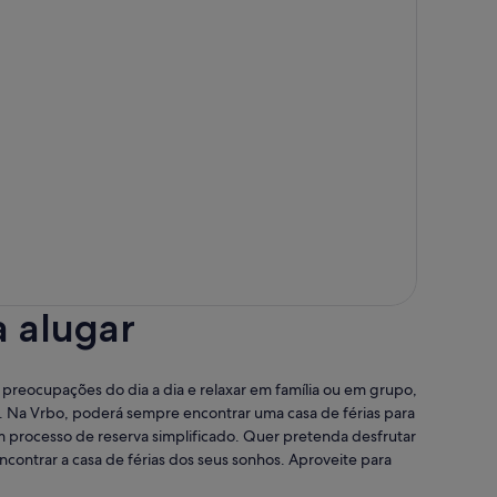
a alugar
reocupações do dia a dia e relaxar em família ou em grupo,
a. Na Vrbo, poderá sempre encontrar uma casa de férias para
m processo de reserva simplificado. Quer pretenda desfrutar
ontrar a casa de férias dos seus sonhos. Aproveite para