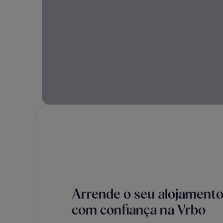
Arrende o seu alojament
com confiança na Vrbo