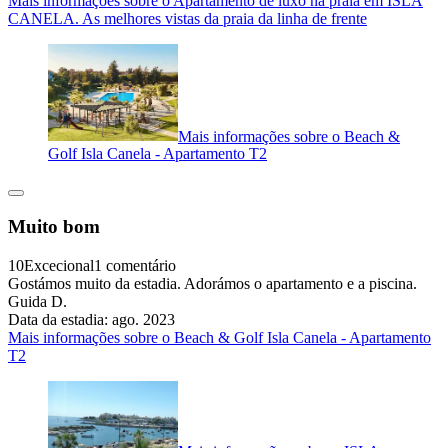
Mais informações sobre o Apartamento de luxo na praia em ISLA
CANELA. As melhores vistas da praia da linha de frente
Mais informações sobre o Beach &
Golf Isla Canela - Apartamento T2
Muito bom
10
Excecional
1 comentário
Gostámos muito da estadia. Adorámos o apartamento e a piscina.
Guida D.
Data da estadia: ago. 2023
Mais informações sobre o Beach & Golf Isla Canela - Apartamento
T2