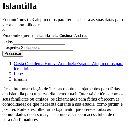
Islantilla
Encontrámos 623 alojamentos para férias - Insira as suas datas para
ver a disponibilidade
Para onde quer ir?
Datas
Hóspedes
Pesquisar
Costa Occidental
Huelva
Andaluzia
Espanha
Alojamentos para
férias
Início
Lepe
Islantilla
Descubra uma seleção de 7 casas e outros alojamentos para férias
em Islantilla para uma estadia memorável. Quer vá de férias com os
seus familiares ou amigos, os alojamentos para férias oferecem as
comodidades de que necessita durante a sua estadia, como jardim e
piscina. Poderá escolher um alojamento que oferece todas as
comodidades necessárias, tais como casas com acessibilidade ou
para não fumadores.