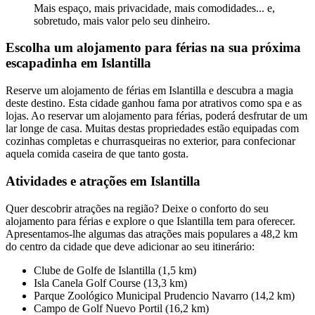
Mais espaço, mais privacidade, mais comodidades... e,
sobretudo, mais valor pelo seu dinheiro.
Escolha um alojamento para férias na sua próxima
escapadinha em Islantilla
Reserve um alojamento de férias em Islantilla e descubra a magia
deste destino. Esta cidade ganhou fama por atrativos como spa e as
lojas. Ao reservar um alojamento para férias, poderá desfrutar de um
lar longe de casa. Muitas destas propriedades estão equipadas com
cozinhas completas e churrasqueiras no exterior, para confecionar
aquela comida caseira de que tanto gosta.
Atividades e atrações em Islantilla
Quer descobrir atrações na região? Deixe o conforto do seu
alojamento para férias e explore o que Islantilla tem para oferecer.
Apresentamos-lhe algumas das atrações mais populares a 48,2 km
do centro da cidade que deve adicionar ao seu itinerário:
Clube de Golfe de Islantilla (1,5 km)
Isla Canela Golf Course (13,3 km)
Parque Zoológico Municipal Prudencio Navarro (14,2 km)
Campo de Golf Nuevo Portil (16,2 km)