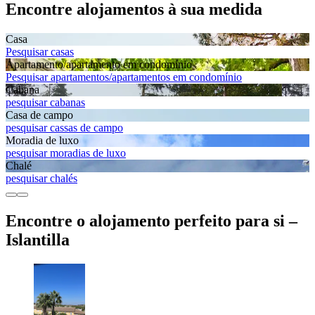
Encontre alojamentos à sua medida
Casa
Pesquisar casas
Apartamento/apartamento em condomínio
Pesquisar apartamentos/apartamentos em condomínio
Cabana
pesquisar cabanas
Casa de campo
pesquisar cassas de campo
Moradia de luxo
pesquisar moradias de luxo
Chalé
pesquisar chalés
Encontre o alojamento perfeito para si –
Islantilla