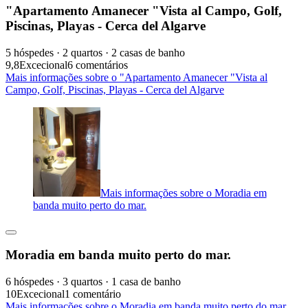
"Apartamento Amanecer "Vista al Campo, Golf,
Piscinas, Playas - Cerca del Algarve
5 hóspedes · 2 quartos · 2 casas de banho
9,8
Excecional
6 comentários
Mais informações sobre o "Apartamento Amanecer "Vista al
Campo, Golf, Piscinas, Playas - Cerca del Algarve
Mais informações sobre o Moradia em
banda muito perto do mar.
Moradia em banda muito perto do mar.
6 hóspedes · 3 quartos · 1 casa de banho
10
Excecional
1 comentário
Mais informações sobre o Moradia em banda muito perto do mar.