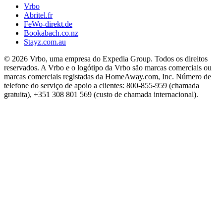
Vrbo
Abritel.fr
FeWo-direkt.de
Bookabach.co.nz
Stayz.com.au
© 2026 Vrbo, uma empresa do Expedia Group. Todos os direitos
reservados. A Vrbo e o logótipo da Vrbo são marcas comerciais ou
marcas comerciais registadas da HomeAway.com, Inc. Número de
telefone do serviço de apoio a clientes: 800-855-959 (chamada
gratuita), +351 308 801 569 (custo de chamada internacional).