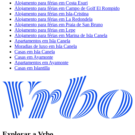
Alojamento para férias em Costa Esuri
Alojamento para férias em Campo de Golf El Rompido
Alojamento para férias em Isla-Cristina
Alojamento para férias em La Redondela
Alojamento para férias em Praia de San Bruno
Alojamento para férias em Lepe
Alojamento para férias em Marina de Isla Canela
Apartamentos em Isla Canela
Moradias de luxo em Isla Canela
Casas em Isla Canela
Casas em Ayamonte
Apartamentos em Ayamonte
Casas em Islantilla
Explorar a Vrbo