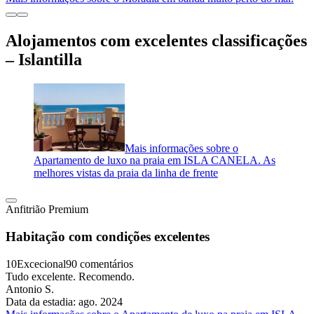
Alojamentos com excelentes classificações
– Islantilla
Mais informações sobre o
Apartamento de luxo na praia em ISLA CANELA. As
melhores vistas da praia da linha de frente
Anfitrião Premium
Habitação com condições excelentes
10
Excecional
90 comentários
Tudo excelente. Recomendo.
Antonio S.
Data da estadia: ago. 2024