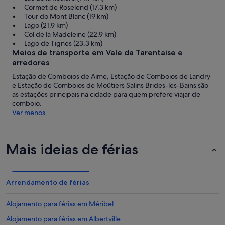
Cormet de Roselend (17,3 km)
Tour do Mont Blanc (19 km)
Lago (21,9 km)
Col de la Madeleine (22,9 km)
Lago de Tignes (23,3 km)
Meios de transporte em Vale da Tarentaise e
arredores
Estação de Comboios de Aime, Estação de Comboios de Landry
e Estação de Comboios de Moûtiers Salins Brides-les-Bains são
as estações principais na cidade para quem prefere viajar de
comboio.
Ver menos
Mais ideias de férias
Arrendamento de férias
Alojamento para férias em Méribel
Alojamento para férias em Albertville