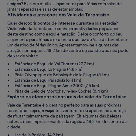
amigos? Existem muitos alojamentos para férias com salas de
jantar separadas e salas de estar amplas.
Atividades e atrações em Vale da Tarentaise
Quer descobrir pontos de interesse durante a sua estadia?
Visite Vale da Tarentaise e conheça as atividades populares
deste destino como esqui e natação. Deixe o conforto do seu
alojamento para férias e explore o que faz de Vale da Tarentaise
um destino de férias único. Apresentamos-lhe algumas das
atrações principais a 48,2 km do centro da cidade que não pode
deixar de visitar:
Estância de Esqui de Val Thorens (27,7 km)
Estância de Esqui La Plagne (4,8 km)
Piste Olympique de Bobsleigh de la Plagne (5 km)
Estância de Esqui Paradiski (6,4 km)
Estância de Esqui Plagne Aime 2000 (7,5 km)
Pista de Gelo de Montchavin-les-Coches (8,4 km)
Explore os elementos naturais de Vale da Tarentaise
Vale da Tarentaise é o destino perfeito para as suas próximas
férias, quer seja um viajante aventureiro ou apenas lhe apeteça
desfrutar calmamente da paisagem. Eis algumas das belezas
naturais mais impressionantes da região a 48,2 km do centro da
cidade:
Lac de la Rosière (14,9 km)