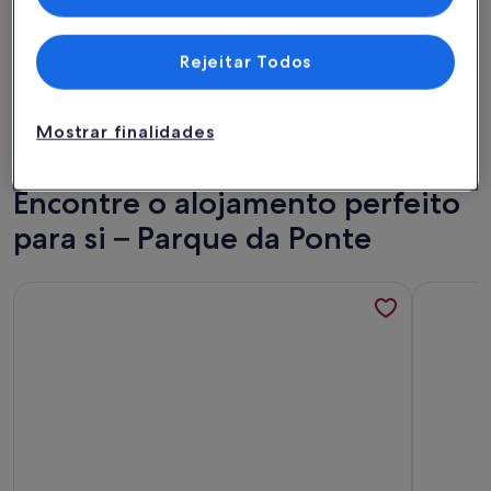
Rejeitar Todos
Apartamento/apartamento
Mostrar finalidades
Casa
em condomínio
Cabana
Encontre o alojamento perfeito
para si – Parque da Ponte
Mais informações sobre o Estúdio moderno no centro da c
Mais info