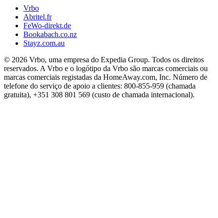
Vrbo
Abritel.fr
FeWo-direkt.de
Bookabach.co.nz
Stayz.com.au
© 2026 Vrbo, uma empresa do Expedia Group. Todos os direitos
reservados. A Vrbo e o logótipo da Vrbo são marcas comerciais ou
marcas comerciais registadas da HomeAway.com, Inc. Número de
telefone do serviço de apoio a clientes: 800-855-959 (chamada
gratuita), +351 308 801 569 (custo de chamada internacional).