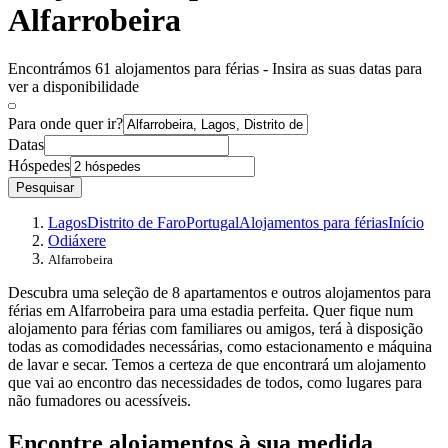
Alfarrobeira
Encontrámos 61 alojamentos para férias - Insira as suas datas para
ver a disponibilidade
Para onde quer ir?
Datas
Hóspedes
Pesquisar
Lagos
Distrito de Faro
Portugal
Alojamentos para férias
Início
Odiáxere
Alfarrobeira
Descubra uma seleção de 8 apartamentos e outros alojamentos para
férias em Alfarrobeira para uma estadia perfeita. Quer fique num
alojamento para férias com familiares ou amigos, terá à disposição
todas as comodidades necessárias, como estacionamento e máquina
de lavar e secar. Temos a certeza de que encontrará um alojamento
que vai ao encontro das necessidades de todos, como lugares para
não fumadores ou acessíveis.
Encontre alojamentos à sua medida