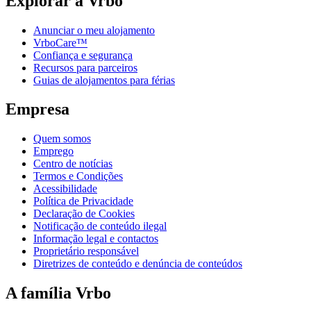
Explorar a Vrbo
Anunciar o meu alojamento
VrboCare™
Confiança e segurança
Recursos para parceiros
Guias de alojamentos para férias
Empresa
Quem somos
Emprego
Centro de notícias
Termos e Condições
Acessibilidade
Política de Privacidade
Declaração de Cookies
Notificação de conteúdo ilegal
Informação legal e contactos
Proprietário responsável
Diretrizes de conteúdo e denúncia de conteúdos
A família Vrbo