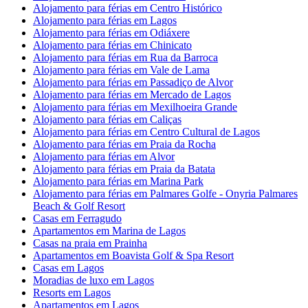
Alojamento para férias em Centro Histórico
Alojamento para férias em Lagos
Alojamento para férias em Odiáxere
Alojamento para férias em Chinicato
Alojamento para férias em Rua da Barroca
Alojamento para férias em Vale de Lama
Alojamento para férias em Passadiço de Alvor
Alojamento para férias em Mercado de Lagos
Alojamento para férias em Mexilhoeira Grande
Alojamento para férias em Caliças
Alojamento para férias em Centro Cultural de Lagos
Alojamento para férias em Praia da Rocha
Alojamento para férias em Alvor
Alojamento para férias em Praia da Batata
Alojamento para férias em Marina Park
Alojamento para férias em Palmares Golfe - Onyria Palmares
Beach & Golf Resort
Casas em Ferragudo
Apartamentos em Marina de Lagos
Casas na praia em Prainha
Apartamentos em Boavista Golf & Spa Resort
Casas em Lagos
Moradias de luxo em Lagos
Resorts em Lagos
Apartamentos em Lagos