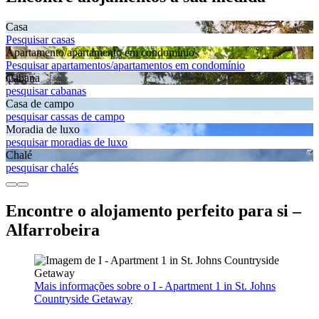
Casa
Pesquisar casas
Apartamento/apartamento em condomínio
Pesquisar apartamentos/apartamentos em condomínio
Cabana
pesquisar cabanas
Casa de campo
pesquisar cassas de campo
Moradia de luxo
pesquisar moradias de luxo
Chalé
pesquisar chalés
Encontre o alojamento perfeito para si –
Alfarrobeira
Mais informações sobre o I - Apartment 1 in St. Johns
Countryside Getaway