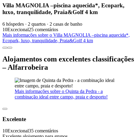
Villa MAGNOLIA –piscina aquecida*, Ecopark,
luxo, tranquilidade, Praia&Golf 4 km
6 hóspedes · 2 quartos · 2 casas de banho
10
Excecional
25 comentários
Mais informações sobre o Villa MAGNOLIA –piscina aquecida*,
Ecopark, luxo, tranquilidade, Praia&Golf 4 km
Alojamentos com excelentes classificações
– Alfarrobeira
Mais informações sobre o Quinta da Pedra - a
combinação ideal entre campo, praia e desporto!
Excelente
10
Excecional
35 comentários
Excelente alojamento para grupos.