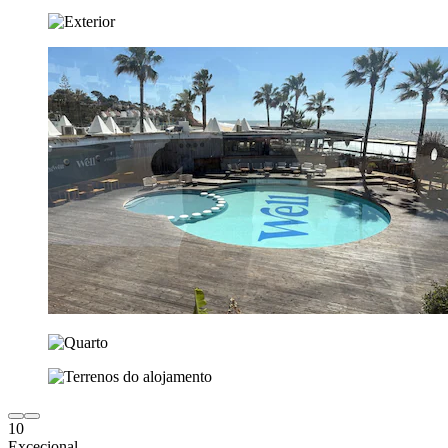
10
Excecional