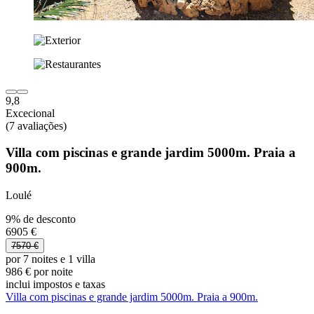
9,8
Excecional
(7 avaliações)
Villa com piscinas e grande jardim 5000m. Praia a
900m.
Loulé
9% de desconto
6905 €
7570 €
por 7 noites e 1 villa
986 € por noite
inclui impostos e taxas
Villa com piscinas e grande jardim 5000m. Praia a 900m.