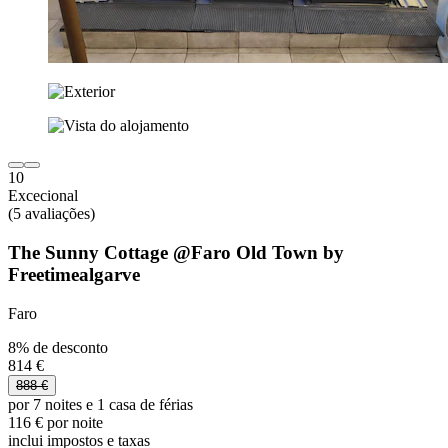
10
Excecional
(5 avaliações)
The Sunny Cottage @Faro Old Town by
Freetimealgarve
Faro
8% de desconto
814 €
888 €
por 7 noites e 1 casa de férias
116 € por noite
inclui impostos e taxas