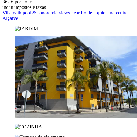
362 € por noite
inclui impostos e taxas
Villa with pool & panoramic views near Loulé – quiet and central
Algarve