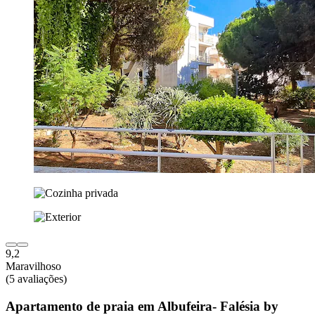
9,2
Maravilhoso
(5 avaliações)
Apartamento de praia em Albufeira- Falésia by