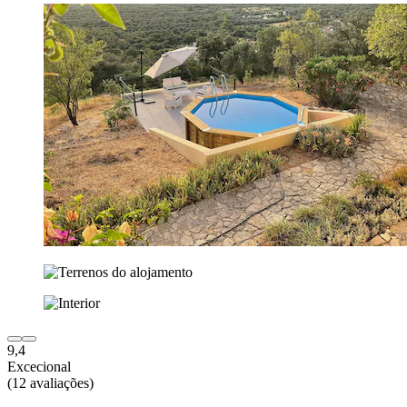
9,4
Excecional
(12 avaliações)