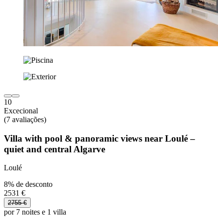
10
Excecional
(7 avaliações)
Villa with pool & panoramic views near Loulé –
quiet and central Algarve
Loulé
8% de desconto
2531 €
2755 €
por 7 noites e 1 villa