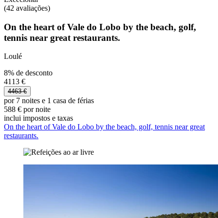
(42 avaliações)
On the heart of Vale do Lobo by the beach, golf,
tennis near great restaurants.
Loulé
8% de desconto
4113 €
4463 €
por 7 noites e 1 casa de férias
588 € por noite
inclui impostos e taxas
On the heart of Vale do Lobo by the beach, golf, tennis near great
restaurants.