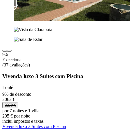
9,6
Excecional
(37 avaliações)
Vivenda luxo 3 Suites com Piscina
Loulé
9% de desconto
2062 €
2258 €
por 7 noites e 1 villa
295 € por noite
inclui impostos e taxas
Vivenda luxo 3 Suites com Piscina