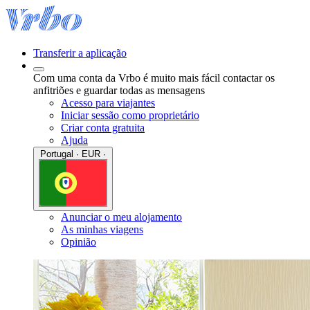
Transferir a aplicação
Com uma conta da Vrbo é muito mais fácil contactar os
anfitriões e guardar todas as mensagens
Acesso para viajantes
Iniciar sessão como proprietário
Criar conta gratuita
Ajuda
Portugal · EUR ·
Anunciar o meu alojamento
As minhas viagens
Opinião