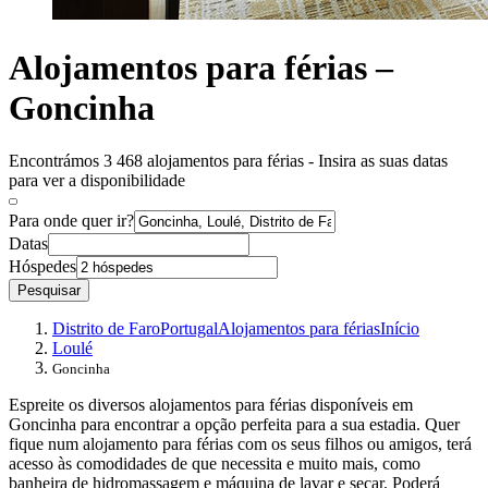
Alojamentos para férias –
Goncinha
Encontrámos 3 468 alojamentos para férias - Insira as suas datas
para ver a disponibilidade
Para onde quer ir?
Datas
Hóspedes
Pesquisar
Distrito de Faro
Portugal
Alojamentos para férias
Início
Loulé
Goncinha
Espreite os diversos alojamentos para férias disponíveis em
Goncinha para encontrar a opção perfeita para a sua estadia. Quer
fique num alojamento para férias com os seus filhos ou amigos, terá
acesso às comodidades de que necessita e muito mais, como
banheira de hidromassagem e máquina de lavar e secar. Poderá