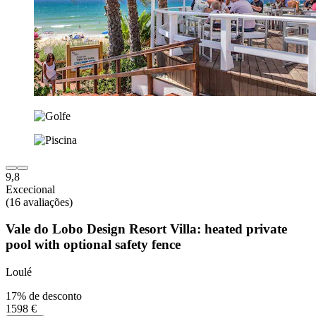
9,8
Excecional
(16 avaliações)
Vale do Lobo Design Resort Villa: heated private
pool with optional safety fence
Loulé
17% de desconto
1598 €