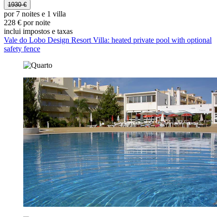
1930 €
por 7 noites e 1 villa
228 € por noite
inclui impostos e taxas
Vale do Lobo Design Resort Villa: heated private pool with optional
safety fence