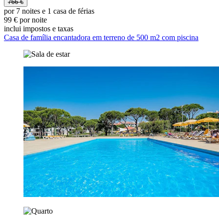
766 €
por 7 noites e 1 casa de férias
99 € por noite
inclui impostos e taxas
Casa de família encantadora em terreno de 500 m2 com piscina