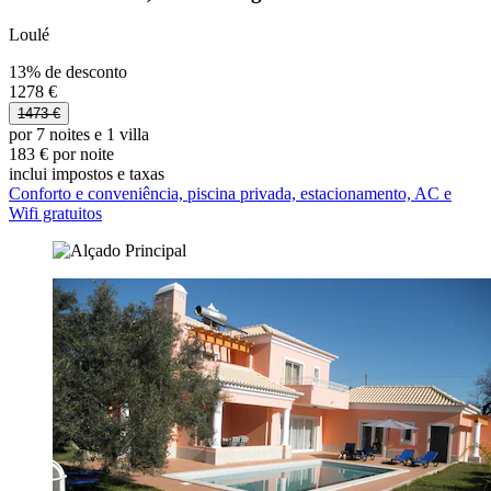
Loulé
13% de desconto
1278 €
1473 €
por 7 noites e 1 villa
183 € por noite
inclui impostos e taxas
Conforto e conveniência, piscina privada, estacionamento, AC e
Wifi gratuitos