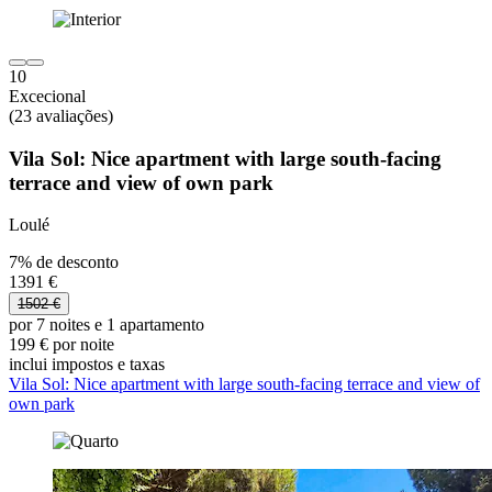
10
Excecional
(23 avaliações)
Vila Sol: Nice apartment with large south-facing
terrace and view of own park
Loulé
7% de desconto
1391 €
1502 €
por 7 noites e 1 apartamento
199 € por noite
inclui impostos e taxas
Vila Sol: Nice apartment with large south-facing terrace and view of
own park