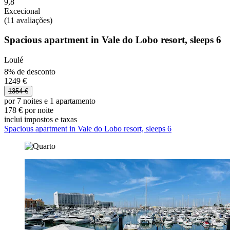
9,8
Excecional
(11 avaliações)
Spacious apartment in Vale do Lobo resort, sleeps 6
Loulé
8% de desconto
1249 €
1354 €
por 7 noites e 1 apartamento
178 € por noite
inclui impostos e taxas
Spacious apartment in Vale do Lobo resort, sleeps 6