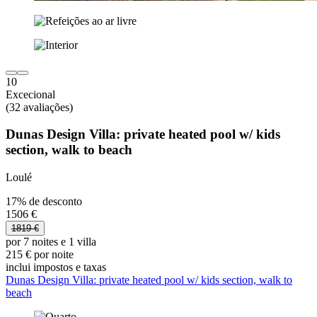
10
Excecional
(32 avaliações)
Dunas Design Villa: private heated pool w/ kids
section, walk to beach
Loulé
17% de desconto
1506 €
1819 €
por 7 noites e 1 villa
215 € por noite
inclui impostos e taxas
Dunas Design Villa: private heated pool w/ kids section, walk to
beach