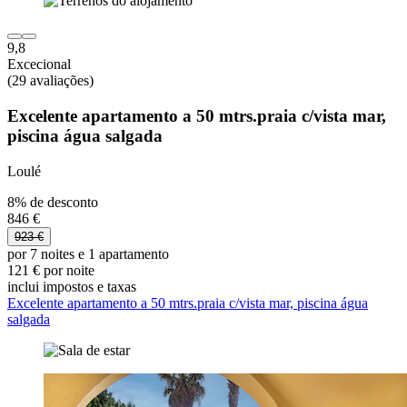
9,8
Excecional
(29 avaliações)
Excelente apartamento a 50 mtrs.praia c/vista mar,
piscina água salgada
Loulé
8% de desconto
846 €
923 €
por 7 noites e 1 apartamento
121 € por noite
inclui impostos e taxas
Excelente apartamento a 50 mtrs.praia c/vista mar, piscina água
salgada