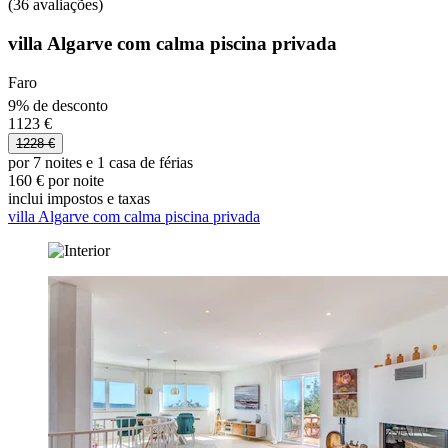
(36 avaliações)
villa Algarve com calma piscina privada
Faro
9% de desconto
1123 €
1228 €
por 7 noites e 1 casa de férias
160 € por noite
inclui impostos e taxas
villa Algarve com calma piscina privada