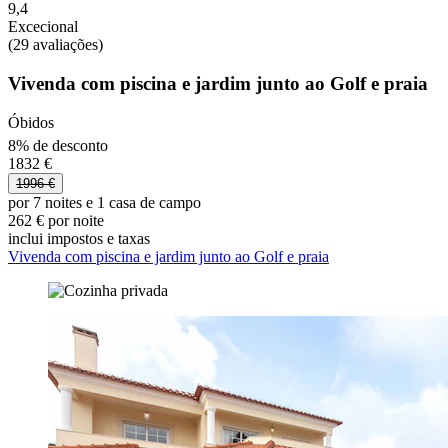
9,4
Excecional
(29 avaliações)
Vivenda com piscina e jardim junto ao Golf e praia
Óbidos
8% de desconto
1832 €
1996 €
por 7 noites e 1 casa de campo
262 € por noite
inclui impostos e taxas
Vivenda com piscina e jardim junto ao Golf e praia