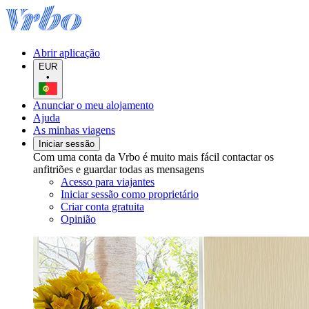
Abrir aplicação
EUR
•
Anunciar o meu alojamento
Ajuda
As minhas viagens
Iniciar sessão
Com uma conta da Vrbo é muito mais fácil contactar os
anfitriões e guardar todas as mensagens
Acesso para viajantes
Iniciar sessão como proprietário
Criar conta gratuita
Opinião