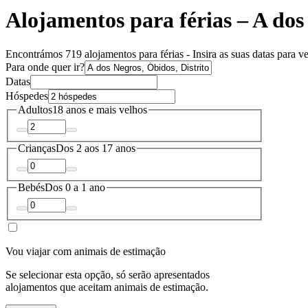
Alojamentos para férias – A dos
Encontrámos 719 alojamentos para férias - Insira as suas datas para ve
Para onde quer ir?
Datas
Hóspedes
Adultos
18 anos e mais velhos
Crianças
Dos 2 aos 17 anos
Bebés
Dos 0 a 1 ano
Vou viajar com animais de estimação
Se selecionar esta opção, só serão apresentados
alojamentos que aceitam animais de estimação.