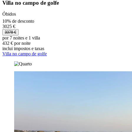
Villa no campo de golfe
Óbidos
10% de desconto
3025 €
3378 €
por 7 noites e 1 villa
432 € por noite
inclui impostos e taxas
Villa no campo de golfe