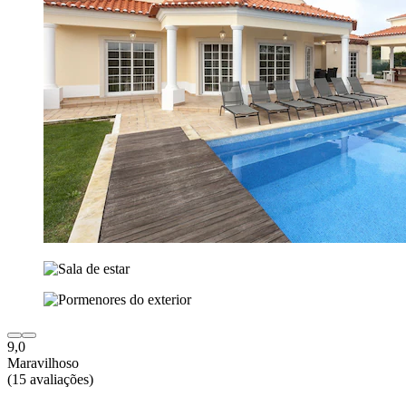
9,0
Maravilhoso
(15 avaliações)