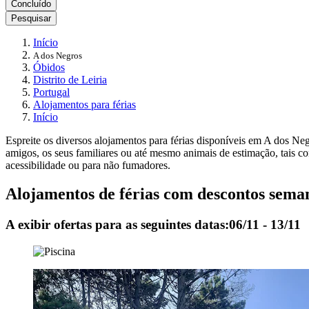
Concluído
Pesquisar
Início
A dos Negros
Óbidos
Distrito de Leiria
Portugal
Alojamentos para férias
Início
Espreite os diversos alojamentos para férias disponíveis em A dos Neg
amigos, os seus familiares ou até mesmo animais de estimação, tais c
acessibilidade ou para não fumadores.
Alojamentos de férias com descontos seman
A exibir ofertas para as seguintes datas:
06/11 - 13/11