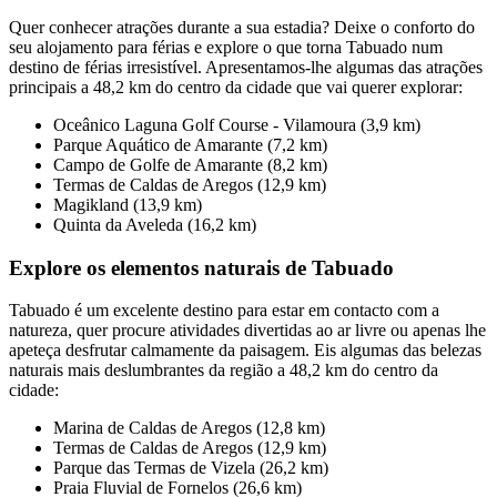
Quer conhecer atrações durante a sua estadia? Deixe o conforto do
seu alojamento para férias e explore o que torna Tabuado num
destino de férias irresistível. Apresentamos-lhe algumas das atrações
principais a 48,2 km do centro da cidade que vai querer explorar:
Oceânico Laguna Golf Course - Vilamoura (3,9 km)
Parque Aquático de Amarante (7,2 km)
Campo de Golfe de Amarante (8,2 km)
Termas de Caldas de Aregos (12,9 km)
Magikland (13,9 km)
Quinta da Aveleda (16,2 km)
Explore os elementos naturais de Tabuado
Tabuado é um excelente destino para estar em contacto com a
natureza, quer procure atividades divertidas ao ar livre ou apenas lhe
apeteça desfrutar calmamente da paisagem. Eis algumas das belezas
naturais mais deslumbrantes da região a 48,2 km do centro da
cidade:
Marina de Caldas de Aregos (12,8 km)
Termas de Caldas de Aregos (12,9 km)
Parque das Termas de Vizela (26,2 km)
Praia Fluvial de Fornelos (26,6 km)