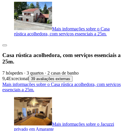
Mais informações sobre o Casa
rústica acolhedora, com serviços essenciais a 25m.
Casa rústica acolhedora, com serviços essenciais a
25m.
7 hóspedes · 3 quartos · 2 casas de banho
9,4
Excecional
39 avaliações externas
Mais informações sobre o Casa rústica acolhedora, com serviços
essenciais a 25m.
Mais informações sobre o Jacuzzi
privado em Amarante