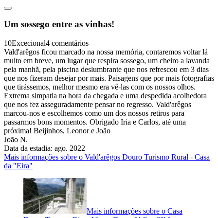
Um sossego entre as vinhas!
10
Excecional
4 comentários
Vald'arêgos ficou marcado na nossa memória, contaremos voltar lá
muito em breve, um lugar que respira sossego, um cheiro a lavanda
pela manhã, pela piscina deslumbrante que nos refrescou em 3 dias
que nos fizeram desejar por mais. Paisagens que por mais fotografias
que tirássemos, melhor mesmo era vê-las com os nossos olhos.
Extrema simpatia na hora da chegada e uma despedida acolhedora
que nos fez asseguradamente pensar no regresso. Vald'arêgos
marcou-nos e escolhemos como um dos nossos retiros para
passarmos bons momentos. Obrigado Iria e Carlos, até uma
próxima! Beijinhos, Leonor e João
João N.
Data da estadia: ago. 2022
Mais informações sobre o Vald'arêgos Douro Turismo Rural - Casa
da "Eira"
Mais informações sobre o Casa