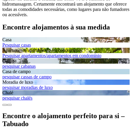
hidromassagem. Certamente encontrará um alojamento que oferece
todas as comodidades necessárias, como lugares para não fumadores
ou acessíveis.
Encontre alojamentos à sua medida
Casa
Pesquisar casas
Apartamento/apartamento em condomínio
Pesquisar apartamentos/apartamentos em condomínio
Cabana
pesquisar cabanas
Casa de campo
pesquisar cassas de campo
Moradia de luxo
pesquisar moradias de luxo
Chalé
pesquisar chalés
Encontre o alojamento perfeito para si –
Tabuado