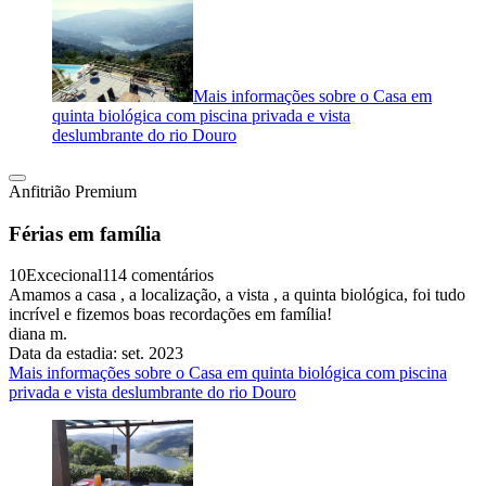
Mais informações sobre o Casa em
quinta biológica com piscina privada e vista
deslumbrante do rio Douro
Anfitrião Premium
Férias em família
10
Excecional
114 comentários
Amamos a casa , a localização, a vista , a quinta biológica, foi tudo
incrível e fizemos boas recordações em família!
diana m.
Data da estadia: set. 2023
Mais informações sobre o Casa em quinta biológica com piscina
privada e vista deslumbrante do rio Douro