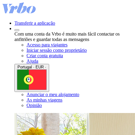
Transferir a aplicação
Com uma conta da Vrbo é muito mais fácil contactar os
anfitriões e guardar todas as mensagens
Acesso para viajantes
Iniciar sessão como proprietário
Criar conta gratuita
Ajuda
Portugal · EUR ·
Anunciar o meu alojamento
As minhas viagens
Opinião