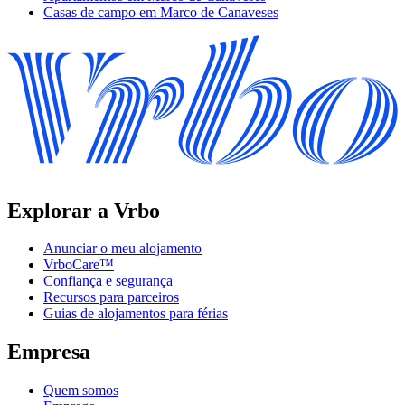
Casas de campo em Marco de Canaveses
Explorar a Vrbo
Anunciar o meu alojamento
VrboCare™
Confiança e segurança
Recursos para parceiros
Guias de alojamentos para férias
Empresa
Quem somos