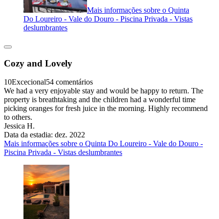
Mais informações sobre o Quinta
Do Loureiro - Vale do Douro - Piscina Privada - Vistas
deslumbrantes
Cozy and Lovely
10
Excecional
54 comentários
We had a very enjoyable stay and would be happy to return. The
property is breathtaking and the children had a wonderful time
picking oranges for fresh juice in the morning. Highly recommend
to others.
Jessica H.
Data da estadia: dez. 2022
Mais informações sobre o Quinta Do Loureiro - Vale do Douro -
Piscina Privada - Vistas deslumbrantes