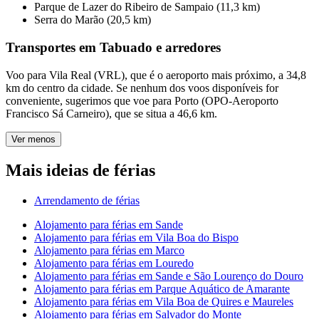
Parque de Lazer do Ribeiro de Sampaio (11,3 km)
Serra do Marão (20,5 km)
Transportes em Tabuado e arredores
Voo para Vila Real (VRL), que é o aeroporto mais próximo, a 34,8
km do centro da cidade. Se nenhum dos voos disponíveis for
conveniente, sugerimos que voe para Porto (OPO-Aeroporto
Francisco Sá Carneiro), que se situa a 46,6 km.
Ver menos
Mais ideias de férias
Arrendamento de férias
Alojamento para férias em Sande
Alojamento para férias em Vila Boa do Bispo
Alojamento para férias em Marco
Alojamento para férias em Louredo
Alojamento para férias em Sande e São Lourenço do Douro
Alojamento para férias em Parque Aquático de Amarante
Alojamento para férias em Vila Boa de Quires e Maureles
Alojamento para férias em Salvador do Monte