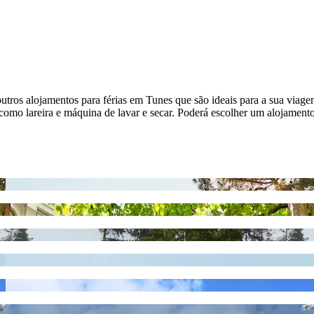
outros alojamentos para férias em Tunes que são ideais para a sua viag
s como lareira e máquina de lavar e secar. Poderá escolher um alojamen