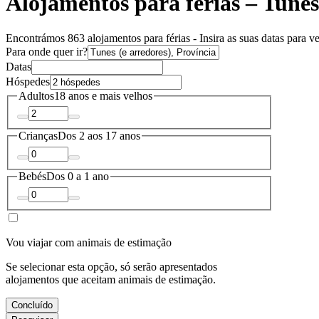
Alojamentos para férias – Tunes
Encontrámos 863 alojamentos para férias - Insira as suas datas para ve
Para onde quer ir?
Datas
Hóspedes
Adultos
18 anos e mais velhos
Crianças
Dos 2 aos 17 anos
Bebés
Dos 0 a 1 ano
Vou viajar com animais de estimação
Se selecionar esta opção, só serão apresentados
alojamentos que aceitam animais de estimação.
Concluído