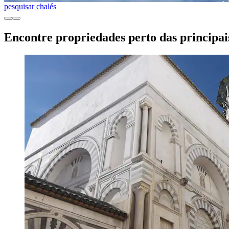
pesquisar chalés
Encontre propriedades perto das principai