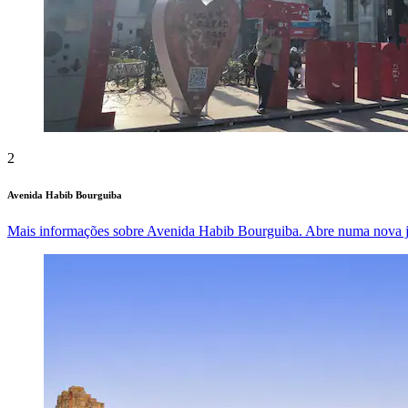
2
Avenida Habib Bourguiba
Mais informações sobre Avenida Habib Bourguiba. Abre numa nova j