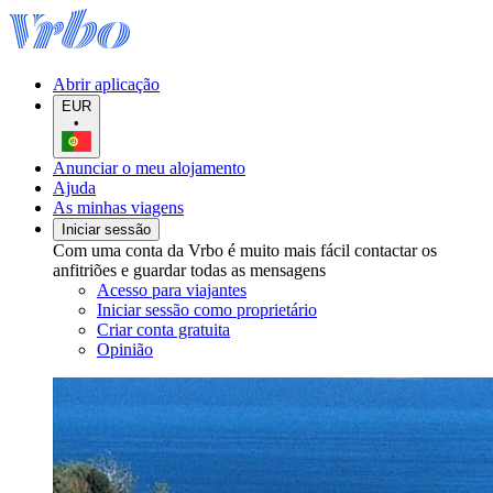
Abrir aplicação
EUR
•
Anunciar o meu alojamento
Ajuda
As minhas viagens
Iniciar sessão
Com uma conta da Vrbo é muito mais fácil contactar os
anfitriões e guardar todas as mensagens
Acesso para viajantes
Iniciar sessão como proprietário
Criar conta gratuita
Opinião