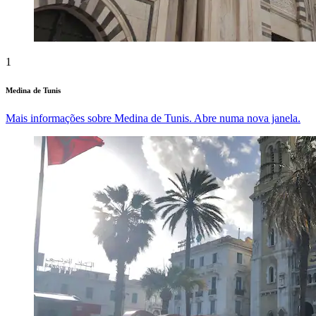
1
Medina de Tunis
Mais informações sobre Medina de Tunis. Abre numa nova janela.