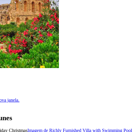
va janela.
unes
Imagem de Richly Furnished Villa with Swimming Pool