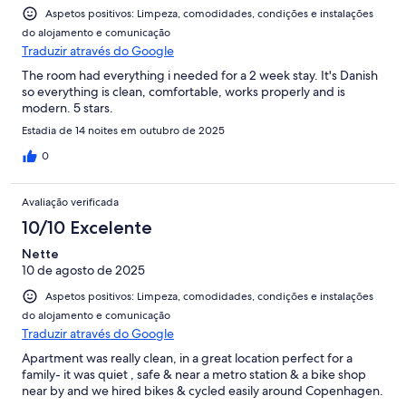
Aspetos positivos: Limpeza, comodidades, condições e instalações
do alojamento e comunicação
Traduzir através do Google
The room had everything i needed for a 2 week stay. It's Danish
so everything is clean, comfortable, works properly and is
modern. 5 stars.
Estadia de 14 noites em outubro de 2025
0
Avaliação verificada
10/10 Excelente
Nette
10 de agosto de 2025
Aspetos positivos: Limpeza, comodidades, condições e instalações
do alojamento e comunicação
Traduzir através do Google
Apartment was really clean, in a great location perfect for a
family- it was quiet , safe & near a metro station & a bike shop
near by and we hired bikes & cycled easily around Copenhagen.