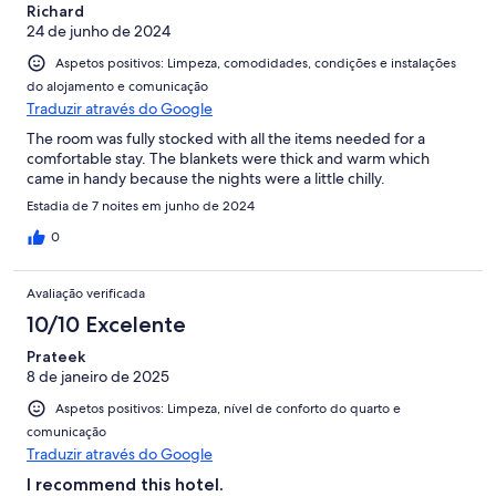
Richard
24 de junho de 2024
Aspetos positivos: Limpeza, comodidades, condições e instalações
do alojamento e comunicação
Traduzir através do Google
The room was fully stocked with all the items needed for a
comfortable stay. The blankets were thick and warm which
came in handy because the nights were a little chilly.
Estadia de 7 noites em junho de 2024
0
Avaliação verificada
10/10 Excelente
Prateek
8 de janeiro de 2025
Aspetos positivos: Limpeza, nível de conforto do quarto e
comunicação
Traduzir através do Google
I recommend this hotel.