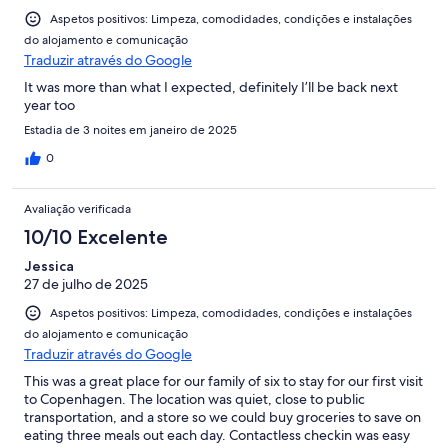
Aspetos positivos: Limpeza, comodidades, condições e instalações
do alojamento e comunicação
Traduzir através do Google
It was more than what I expected, definitely I’ll be back next
year too
Estadia de 3 noites em janeiro de 2025
0
Avaliação verificada
10/10 Excelente
Jessica
27 de julho de 2025
Aspetos positivos: Limpeza, comodidades, condições e instalações
do alojamento e comunicação
Traduzir através do Google
This was a great place for our family of six to stay for our first visit
to Copenhagen. The location was quiet, close to public
transportation, and a store so we could buy groceries to save on
eating three meals out each day. Contactless checkin was easy