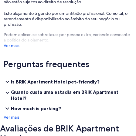
não estão sujeitos ao direito de resolução.
Este alojamento é gerido por um anfitrião profissional. Como tal, o
arrendamento é disponibilizado no âmbito do seu negócio ou
profissão.
Podem aplicar-se sobretaxas por pessoa extra, variando consoante
a política do alojamento.
Ver mais
Perguntas frequentes
Is BRIK Apartment Hotel pet-friendly?
Quanto custa uma estadia em BRIK Apartment
Hotel?
How much is parking?
Ver mais
Avaliações de BRIK Apartment