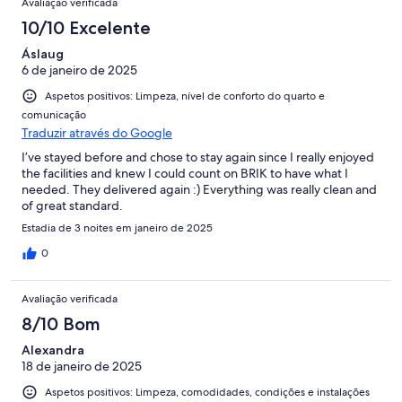
Avaliação verificada
10/10 Excelente
Áslaug
6 de janeiro de 2025
Aspetos positivos: Limpeza, nível de conforto do quarto e
comunicação
Traduzir através do Google
I’ve stayed before and chose to stay again since I really enjoyed
the facilities and knew I could count on BRIK to have what I
needed. They delivered again :) Everything was really clean and
of great standard.
Estadia de 3 noites em janeiro de 2025
0
Avaliação verificada
8/10 Bom
Alexandra
18 de janeiro de 2025
Aspetos positivos: Limpeza, comodidades, condições e instalações