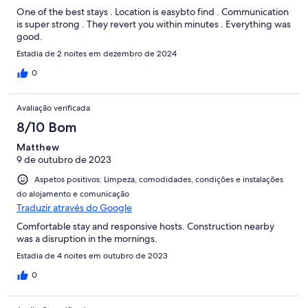
One of the best stays . Location is easybto find . Communication
is super strong . They revert you within minutes . Everything was
good.
Estadia de 2 noites em dezembro de 2024
0
Avaliação verificada
8/10 Bom
Matthew
9 de outubro de 2023
Aspetos positivos: Limpeza, comodidades, condições e instalações
do alojamento e comunicação
Traduzir através do Google
Comfortable stay and responsive hosts. Construction nearby
was a disruption in the mornings.
Estadia de 4 noites em outubro de 2023
0