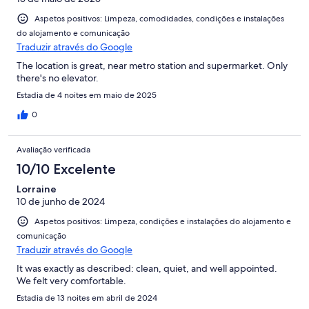
Aspetos positivos: Limpeza, comodidades, condições e instalações
do alojamento e comunicação
Traduzir através do Google
The location is great, near metro station and supermarket. Only
there's no elevator.
Estadia de 4 noites em maio de 2025
0
Avaliação verificada
10/10 Excelente
Lorraine
10 de junho de 2024
Aspetos positivos: Limpeza, condições e instalações do alojamento e
comunicação
Traduzir através do Google
It was exactly as described: clean, quiet, and well appointed.
We felt very comfortable.
Estadia de 13 noites em abril de 2024