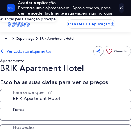
Aceder à aplicação
Encontre um alojamento em . Após a reserva, pode
gerir e aceder facilmente à sua viagem num só lugar.
Avançar para a secção principal
Transferir a aplicação
Copenhaga
BRIK Apartment Hotel
Ver todos os alojamentos
Guardar
Apartamento
BRIK Apartment Hotel
Escolha as suas datas para ver os preços
Para onde quer ir?
Datas
Hóspedes