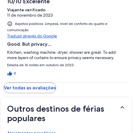
10/10 Excelente
Viajante verificado
11 de novembro de 2023
Aspetos positivos: Limpeza, nível de conforto do quarto e
comunicação
Traduzir através do Google
Good. But privacy…
Kitchen, washing machine, dryer, shower are great. To add
more layers of curtains to ensure privacy seems necessary.
Estadia de 16 noites em outubro de 2023
0
Ver todas as avaliações
Outros destinos de férias
populares
Alojamentos para férias