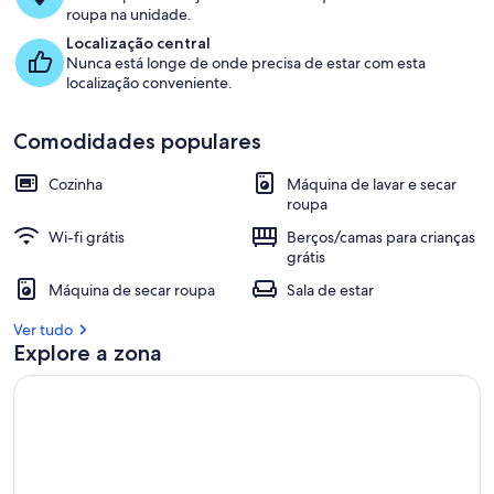
roupa na unidade.
Localização central
Nunca está longe de onde precisa de estar com esta
localização conveniente.
Comodidades populares
Cozinha
Máquina de lavar e secar
roupa
Wi-fi grátis
Berços/camas para crianças
grátis
Máquina de secar roupa
Sala de estar
Ver tudo
Explore a zona