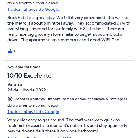
do alojamento e comunicação
Traduzir através do Google
Brick hotel is a great stay. We felt it very convenient, the walk to
the metro is about 5 minutes away. They accommodated us with
everything I needed for our family with 3 little kids. There is a
really nice big grocery store similar to target a couple blocks
down. The apartment has a modern tv and good WiFi. The
property manager was very kind and helpful.
0
Avaliação verificada
10/10 Excelente
Valerie
24 de julho de 2022
Aspetos positivos: Limpeza, comodidades, condições e instalações
do alojamento e comunicação
Traduzir através do Google
Very quiet easy to get around. The staff were very quick to
replenish or assist at a moment’s notice. I would stay again only
maybe downside is there is only one bathroom!