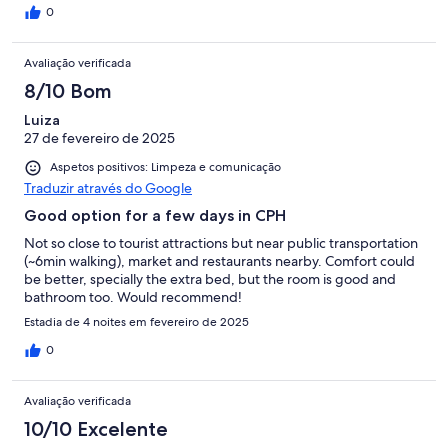
0
Avaliação verificada
8/10 Bom
Luiza
27 de fevereiro de 2025
Aspetos positivos: Limpeza e comunicação
Traduzir através do Google
Good option for a few days in CPH
Not so close to tourist attractions but near public transportation
(~6min walking), market and restaurants nearby. Comfort could
be better, specially the extra bed, but the room is good and
bathroom too. Would recommend!
Estadia de 4 noites em fevereiro de 2025
0
Avaliação verificada
10/10 Excelente