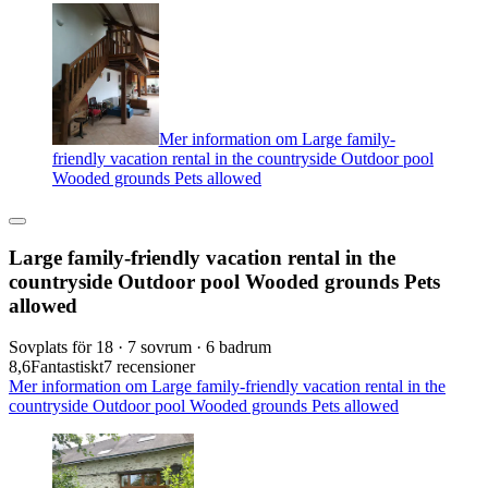
Mer information om Large family-
friendly vacation rental in the countryside Outdoor pool
Wooded grounds Pets allowed
Large family-friendly vacation rental in the
countryside Outdoor pool Wooded grounds Pets
allowed
Sovplats för 18 · 7 sovrum · 6 badrum
8,6
Fantastiskt
7 recensioner
Mer information om Large family-friendly vacation rental in the
countryside Outdoor pool Wooded grounds Pets allowed