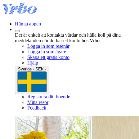
Hämta appen
Det är enkelt att kontakta värdar och hålla koll på dina
meddelanden när du har ett konto hos Vrbo
Logga in som resenär
Logga in som ägare
Skapa ett gratis konto
Hjälp
Sverige · SEK ·
Registrera ditt boende
Mina resor
Feedback