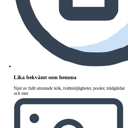
Lika bekvämt som hemma
Njut av fullt utrustade kök, tvättmöjligheter, pooler, trädgårdar
och mer