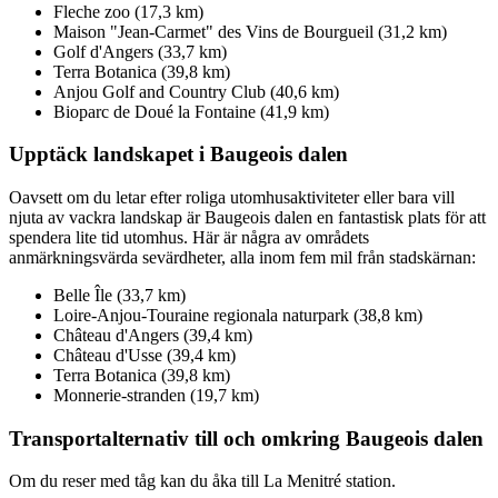
Fleche zoo (17,3 km)
Maison "Jean-Carmet" des Vins de Bourgueil (31,2 km)
Golf d'Angers (33,7 km)
Terra Botanica (39,8 km)
Anjou Golf and Country Club (40,6 km)
Bioparc de Doué la Fontaine (41,9 km)
Upptäck landskapet i Baugeois dalen
Oavsett om du letar efter roliga utomhusaktiviteter eller bara vill
njuta av vackra landskap är Baugeois dalen en fantastisk plats för att
spendera lite tid utomhus. Här är några av områdets
anmärkningsvärda sevärdheter, alla inom fem mil från stadskärnan:
Belle Île (33,7 km)
Loire-Anjou-Touraine regionala naturpark (38,8 km)
Château d'Angers (39,4 km)
Château d'Usse (39,4 km)
Terra Botanica (39,8 km)
Monnerie-stranden (19,7 km)
Transportalternativ till och omkring Baugeois dalen
Om du reser med tåg kan du åka till La Menitré station.