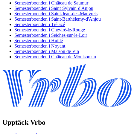
Semesterboenden i Château de Saumur
Semesterboenden i Saint-Sylvain-d'Anjou
Semesterboenden i Saint-Jean-des-Mauvrets
Semesterboenden i Saint-Barthélemy-d'Anjou
Semesterboenden i Trélazé
Semesterboenden i Cheviré-le-Rouge
Semesterboenden i Seiches-sur-le-Loir
Semesterboenden i Huillé
Semesterboenden i Noyant
Semesterboenden i Maison de Vin
Semesterboenden i Château de Montsoreau
Upptäck Vrbo