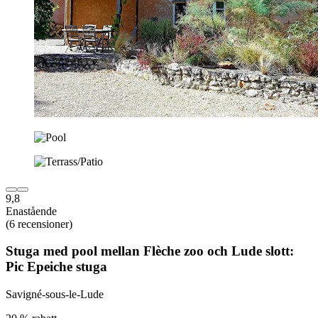
9,8
Enastående
(6 recensioner)
Stuga med pool mellan Flèche zoo och Lude slott:
Pic Epeiche stuga
Savigné-sous-le-Lude