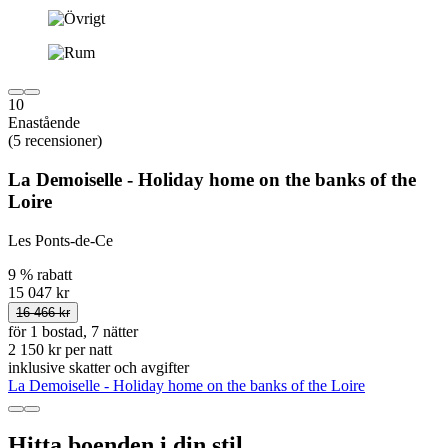
10
Enastående
(5 recensioner)
La Demoiselle - Holiday home on the banks of the
Loire
Les Ponts-de-Ce
9 % rabatt
15 047 kr
16 466 kr
för 1 bostad, 7 nätter
2 150 kr per natt
inklusive skatter och avgifter
La Demoiselle - Holiday home on the banks of the Loire
Hitta boenden i din stil