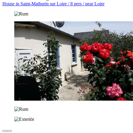
House in Saint-Mathurin sur Loire / 8 pers / near Loire