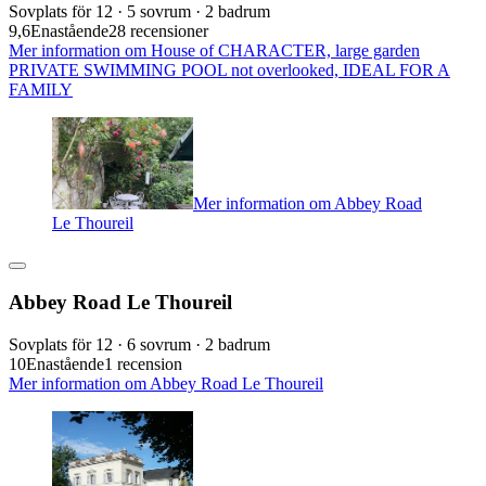
Sovplats för 12 · 5 sovrum · 2 badrum
9,6
Enastående
28 recensioner
Mer information om House of CHARACTER, large garden
PRIVATE SWIMMING POOL not overlooked, IDEAL FOR A
FAMILY
Mer information om Abbey Road
Le Thoureil
Abbey Road Le Thoureil
Sovplats för 12 · 6 sovrum · 2 badrum
10
Enastående
1 recension
Mer information om Abbey Road Le Thoureil