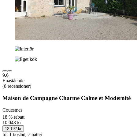
9,6
Enastående
(8 recensioner)
Maison de Campagne Charme Calme et Modernité
Couesmes
18 % rabatt
10 043 kr
12 192 kr
för 1 bostad, 7 nätter