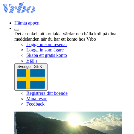
Hämta appen
Det är enkelt att kontakta värdar och hålla koll på dina
meddelanden när du har ett konto hos Vrbo
Logga in som resenär
Logga in som ägare
Skapa ett gratis konto
Hjälp
Sverige · SEK ·
Registrera ditt boende
Mina resor
Feedback