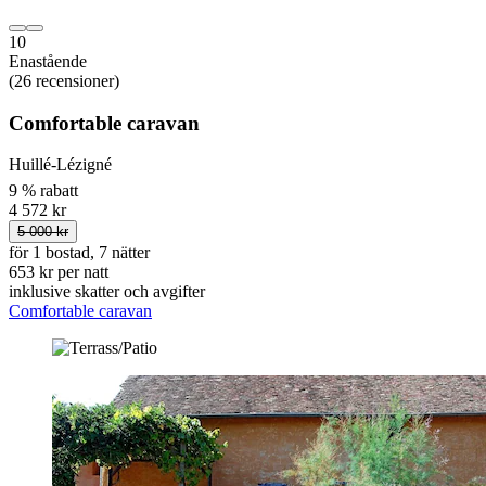
10
Enastående
(26 recensioner)
Comfortable caravan
Huillé-Lézigné
9 % rabatt
4 572 kr
5 000 kr
för 1 bostad, 7 nätter
653 kr per natt
inklusive skatter och avgifter
Comfortable caravan