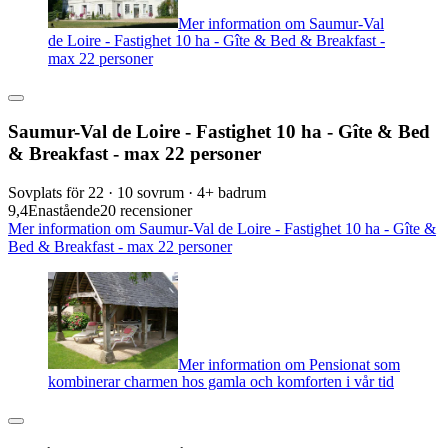
Mer information om Saumur-Val
de Loire - Fastighet 10 ha - Gîte & Bed & Breakfast -
max 22 personer
Saumur-Val de Loire - Fastighet 10 ha - Gîte & Bed
& Breakfast - max 22 personer
Sovplats för 22 · 10 sovrum · 4+ badrum
9,4
Enastående
20 recensioner
Mer information om Saumur-Val de Loire - Fastighet 10 ha - Gîte &
Bed & Breakfast - max 22 personer
Mer information om Pensionat som
kombinerar charmen hos gamla och komforten i vår tid