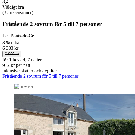
8,4
Väldigt bra
(32 recensioner)
Fristående 2 sovrum för 5 till 7 personer
Les Ponts-de-Ce
8 % rabatt
6 383 kr
6 960 kr
för 1 bostad, 7 nätter
912 kr per natt
inklusive skatter och avgifter
Fristående 2 sovrum för 5 till 7 personer