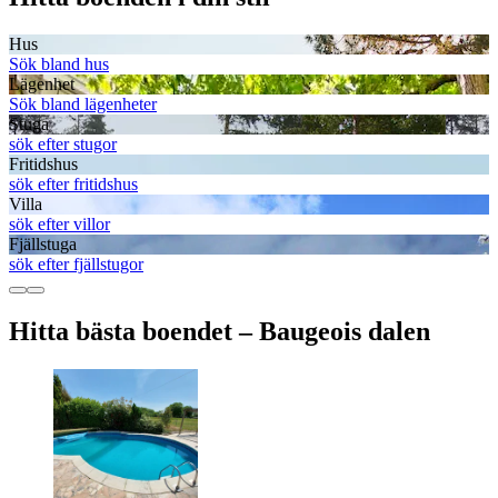
Hus
Sök bland hus
Lägenhet
Sök bland lägenheter
Stuga
sök efter stugor
Fritidshus
sök efter fritidshus
Villa
sök efter villor
Fjällstuga
sök efter fjällstugor
Hitta bästa boendet – Baugeois dalen