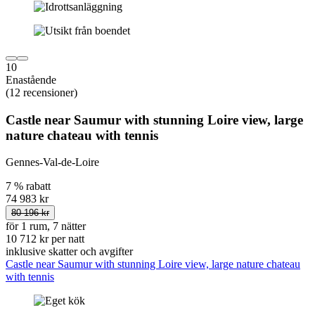
10
Enastående
(12 recensioner)
Castle near Saumur with stunning Loire view, large
nature chateau with tennis
Gennes-Val-de-Loire
7 % rabatt
74 983 kr
80 196 kr
för 1 rum, 7 nätter
10 712 kr per natt
inklusive skatter och avgifter
Castle near Saumur with stunning Loire view, large nature chateau
with tennis