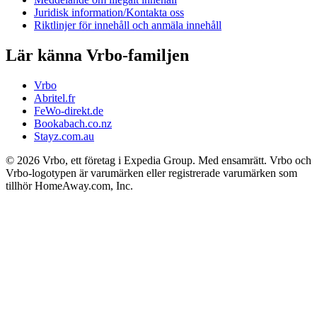
Juridisk information/Kontakta oss
Riktlinjer för innehåll och anmäla innehåll
Lär känna Vrbo-familjen
Vrbo
Abritel.fr
FeWo-direkt.de
Bookabach.co.nz
Stayz.com.au
© 2026 Vrbo, ett företag i Expedia Group. Med ensamrätt. Vrbo och
Vrbo-logotypen är varumärken eller registrerade varumärken som
tillhör HomeAway.com, Inc.