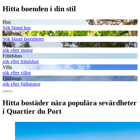
Hitta boenden i din stil
Hus
Sök bland hus
Lägenhet
Sök bland lägenheter
Stuga
sök efter stugor
Fritidshus
sök efter fritidshus
Villa
sök efter villor
Fjällstuga
sök efter fjällstugor
Hitta bostäder nära populära sevärdheter
i Quartier du Port