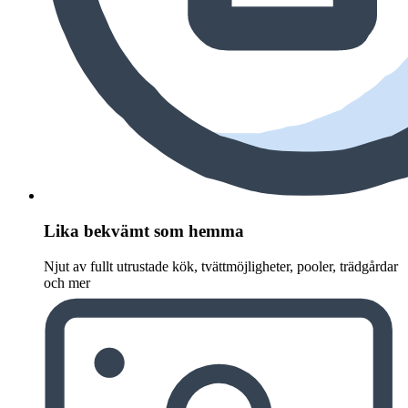
Lika bekvämt som hemma
Njut av fullt utrustade kök, tvättmöjligheter, pooler, trädgårdar
och mer