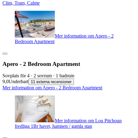
Clim, Tram, Calme
Mer information om Apero - 2
Bedroom Apartment
Apero - 2 Bedroom Apartment
Sovplats för 4 · 2 sovrum · 1 badrum
9,0
Underbart
11 externa recensioner
Mer information om Apero - 2 Bedroom Apartment
Mer information om Lou Pitchoun
fredliga 1Br havet, hamnen / gamla stan