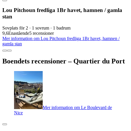
Lou Pitchoun fredliga 1Br havet, hamnen / gamla
stan
Sovplats för 2 · 1 sovrum · 1 badrum
9,6
Enastående
5 recensioner
Mer information om Lou Pitchoun fredliga 1Br havet, hamnen /
gamla stan
Boendets recensioner – Quartier du Port
Mer information om Le Boulevard de
Nice