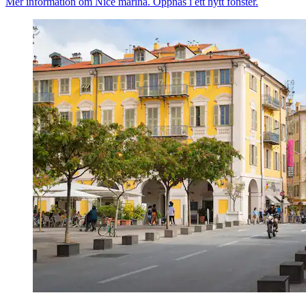
Mer information om Nice marina. Öppnas i ett nytt fönster.