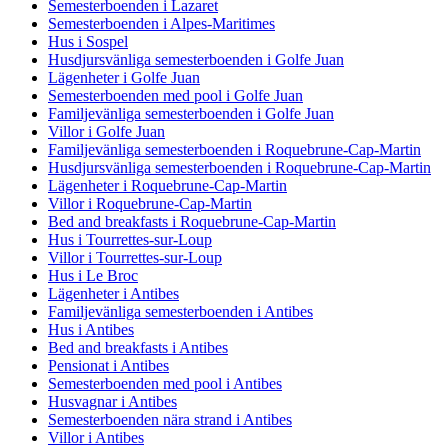
Semesterboenden i Lazaret
Semesterboenden i Alpes-Maritimes
Hus i Sospel
Husdjursvänliga semesterboenden i Golfe Juan
Lägenheter i Golfe Juan
Semesterboenden med pool i Golfe Juan
Familjevänliga semesterboenden i Golfe Juan
Villor i Golfe Juan
Familjevänliga semesterboenden i Roquebrune-Cap-Martin
Husdjursvänliga semesterboenden i Roquebrune-Cap-Martin
Lägenheter i Roquebrune-Cap-Martin
Villor i Roquebrune-Cap-Martin
Bed and breakfasts i Roquebrune-Cap-Martin
Hus i Tourrettes-sur-Loup
Villor i Tourrettes-sur-Loup
Hus i Le Broc
Lägenheter i Antibes
Familjevänliga semesterboenden i Antibes
Hus i Antibes
Bed and breakfasts i Antibes
Pensionat i Antibes
Semesterboenden med pool i Antibes
Husvagnar i Antibes
Semesterboenden nära strand i Antibes
Villor i Antibes