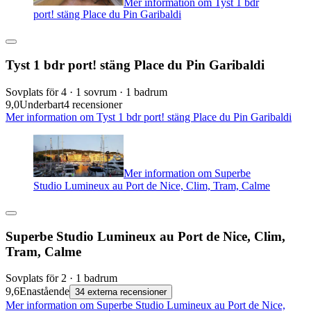
Mer information om Tyst 1 bdr
port! stäng Place du Pin Garibaldi
Tyst 1 bdr port! stäng Place du Pin Garibaldi
Sovplats för 4 · 1 sovrum · 1 badrum
9,0
Underbart
4 recensioner
Mer information om Tyst 1 bdr port! stäng Place du Pin Garibaldi
Mer information om Superbe
Studio Lumineux au Port de Nice, Clim, Tram, Calme
Superbe Studio Lumineux au Port de Nice, Clim,
Tram, Calme
Sovplats för 2 · 1 badrum
9,6
Enastående
34 externa recensioner
Mer information om Superbe Studio Lumineux au Port de Nice,