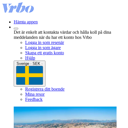
Hämta appen
Det är enkelt att kontakta värdar och hålla koll på dina
meddelanden när du har ett konto hos Vrbo
Logga in som resenär
Logga in som ägare
Skapa ett gratis konto
Hjälp
Sverige · SEK ·
Registrera ditt boende
Mina resor
Feedback