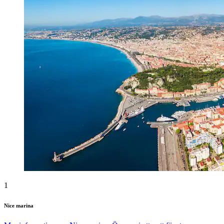
1
Nice marina