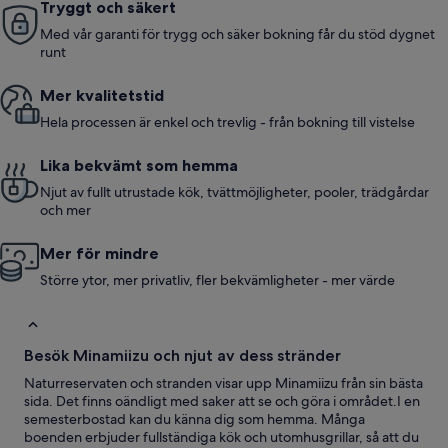
Tryggt och säkert
Med vår garanti för trygg och säker bokning får du stöd dygnet
runt
Mer kvalitetstid
Hela processen är enkel och trevlig - från bokning till vistelse
Lika bekvämt som hemma
Njut av fullt utrustade kök, tvättmöjligheter, pooler, trädgårdar
och mer
Mer för mindre
Större ytor, mer privatliv, fler bekvämligheter - mer värde
Besök Minamiizu och njut av dess stränder
Naturreservaten och stranden visar upp Minamiizu från sin bästa
sida. Det finns oändligt med saker att se och göra i området.I en
semesterbostad kan du känna dig som hemma. Många
boenden erbjuder fullständiga kök och utomhusgrillar, så att du