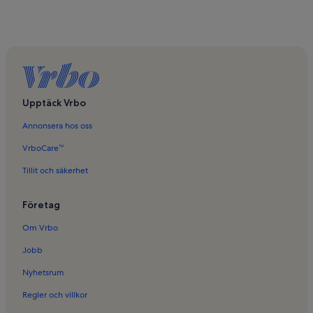
Upptäck Vrbo
Annonsera hos oss
VrboCare™
Tillit och säkerhet
Företag
Om Vrbo
Jobb
Nyhetsrum
Regler och villkor