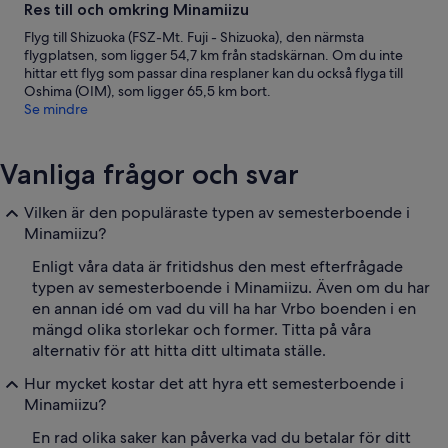
Res till och omkring Minamiizu
Flyg till Shizuoka (FSZ-Mt. Fuji - Shizuoka), den närmsta
flygplatsen, som ligger 54,7 km från stadskärnan. Om du inte
hittar ett flyg som passar dina resplaner kan du också flyga till
Oshima (OIM), som ligger 65,5 km bort.
Se mindre
Vanliga frågor och svar
Vilken är den populäraste typen av semesterboende i
Minamiizu?
Enligt våra data är fritidshus den mest efterfrågade
typen av semesterboende i Minamiizu. Även om du har
en annan idé om vad du vill ha har Vrbo boenden i en
mängd olika storlekar och former. Titta på våra
alternativ för att hitta ditt ultimata ställe.
Hur mycket kostar det att hyra ett semesterboende i
Minamiizu?
En rad olika saker kan påverka vad du betalar för ditt