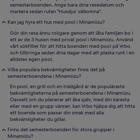
semesterboenden. Ange bara dina resedatum och
markera sedan rutan "Husdjur välkomna".
Kan jag hyra ett hus med pool i Minamiizu?
Gör din resa ännu roligare genom att låta familjen bo i
ett av de 3 husen med privat pool i Minamiizu. Använd
vårt sökfilter för att hitta boenden med pool på Vrbo,
och tillbringa sedan dina dagar med att plaska runt i en
alldeles egen pool.
Vilka populära bekvämligheter finns det på
semesterboendena i Minamiizu?
En pool, en grill och en trädgård är de populäraste
bekvämligheterna på semesterboendena i Minamiizu.
Oavsett om du planerar att åka själv, med din käresta
eller med en grupp vänner, kan Vrbo hjälpa dig att hitta
ett boende som passar din smak med alla
bekvämligheter du gillar.
Finns det semesterboenden för stora grupper i
Minamiizu?