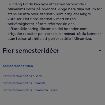
Hur lång tid du kan hyra ett semesterboende i
Minamiizu beror på boendet. Ange bara dina datum för
att se en lista över alternativ som erbjuder längre
vistelser. Det finns alternativ med en rad
bekvämligheter, såsom tvättmaskin och
luftkonditionering, liksom en del boenden som
erbjuder rabatter per vecka eller månad, så du kommer
utan tvekan att hitta ett perfekt ställe i Minamiizu.
Fler semesteridéer
Semesterboenden
Semesterboenden i Kisami
Semesterboenden i Shimoda
Semesterboenden i Shirahama Beach