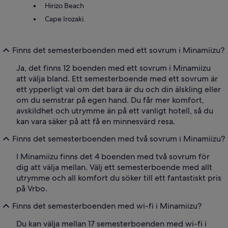
Hirizo Beach
Cape Irozaki.
Finns det semesterboenden med ett sovrum i Minamiizu?
Ja, det finns 12 boenden med ett sovrum i Minamiizu
att välja bland. Ett semesterboende med ett sovrum är
ett ypperligt val om det bara är du och din älskling eller
om du semstrar på egen hand. Du får mer komfort,
avskildhet och utrymme än på ett vanligt hotell, så du
kan vara säker på att få en minnesvärd resa.
Finns det semesterboenden med två sovrum i Minamiizu?
I Minamiizu finns det 4 boenden med två sovrum för
dig att välja mellan. Välj ett semesterboende med allt
utrymme och all komfort du söker till ett fantastiskt pris
på Vrbo.
Finns det semesterboenden med wi-fi i Minamiizu?
Du kan välja mellan 17 semesterboenden med wi-fi i