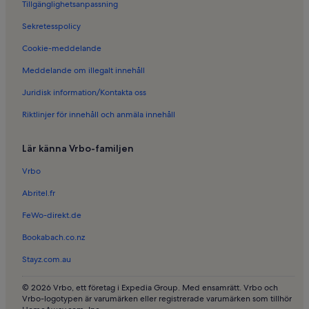
Tillgänglighetsanpassning
Sekretesspolicy
Cookie-meddelande
Meddelande om illegalt innehåll
Juridisk information/Kontakta oss
Riktlinjer för innehåll och anmäla innehåll
Lär känna Vrbo-familjen
Vrbo
Abritel.fr
FeWo-direkt.de
Bookabach.co.nz
Stayz.com.au
© 2026 Vrbo, ett företag i Expedia Group. Med ensamrätt. Vrbo och
Vrbo-logotypen är varumärken eller registrerade varumärken som tillhör