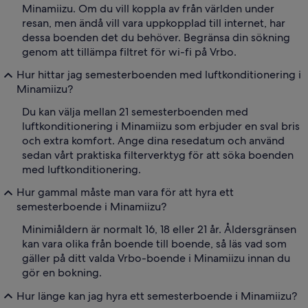
Minamiizu. Om du vill koppla av från världen under
resan, men ändå vill vara uppkopplad till internet, har
dessa boenden det du behöver. Begränsa din sökning
genom att tillämpa filtret för wi-fi på Vrbo.
Hur hittar jag semesterboenden med luftkonditionering i
Minamiizu?
Du kan välja mellan 21 semesterboenden med
luftkonditionering i Minamiizu som erbjuder en sval bris
och extra komfort. Ange dina resedatum och använd
sedan vårt praktiska filterverktyg för att söka boenden
med luftkonditionering.
Hur gammal måste man vara för att hyra ett
semesterboende i Minamiizu?
Minimiåldern är normalt 16, 18 eller 21 år. Åldersgränsen
kan vara olika från boende till boende, så läs vad som
gäller på ditt valda Vrbo-boende i Minamiizu innan du
gör en bokning.
Hur länge kan jag hyra ett semesterboende i Minamiizu?