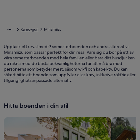
Kamo-gun
Minamiizu
Upptäck ett urval med 9 semesterboenden och andra alternativ i
Minamiizu som passar perfekt för din resa. Vare sig du bor på ett av
våra semesterboenden med hela familjen eller bara ditt husdjur kan
du räkna med de bästa bekvämligheterna för att må bra med
personerna som betyder mest, såsom wi-fi och kabel-tv. Du kan
säkert hitta ett boende som uppfyller allas krav, inklusive rökfria eller
tillgänglighetsanpassade alternativ.
Hitta boenden i din stil
Sök bland hus
Sök bland lägenheter
sök efter st