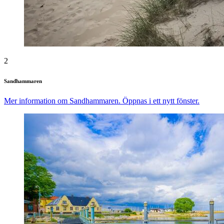
2
Sandhammaren
Mer information om Sandhammaren. Öppnas i ett nytt fönster.