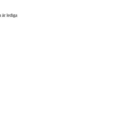
 är lediga