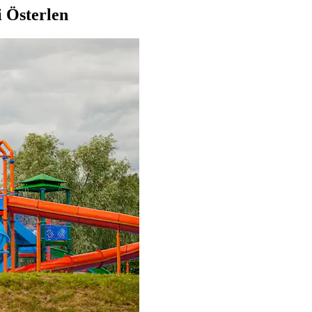
i Österlen