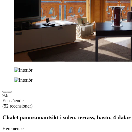
9,6
Enastående
(52 recensioner)
Chalet panoramautsikt i solen, terrass, bastu, 4 dala
Heremence