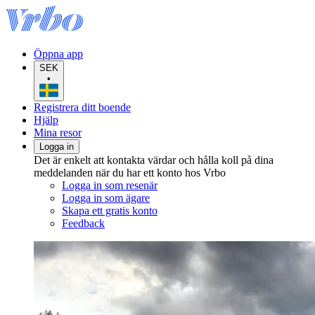
Öppna app
SEK
•
Registrera ditt boende
Hjälp
Mina resor
Logga in
Det är enkelt att kontakta värdar och hålla koll på dina
meddelanden när du har ett konto hos Vrbo
Logga in som resenär
Logga in som ägare
Skapa ett gratis konto
Feedback