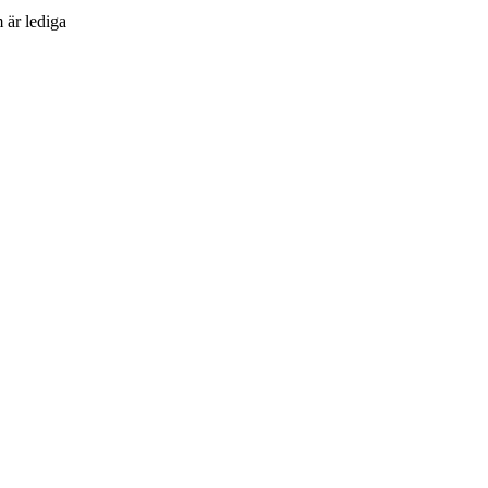
 är lediga