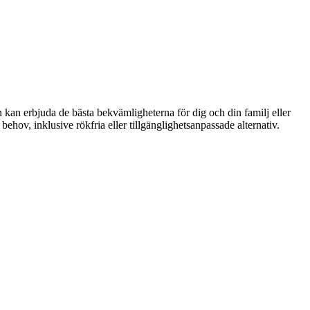
kan erbjuda de bästa bekvämligheterna för dig och din familj eller
ehov, inklusive rökfria eller tillgänglighetsanpassade alternativ.