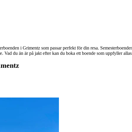
terboenden i Grimentz som passar perfekt för din resa. Semesterboenden 
e. Vad du än är på jakt efter kan du boka ett boende som uppfyller allas b
imentz