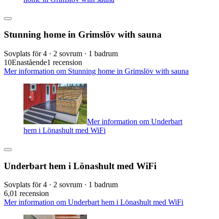
Stunning home in Grimslöv with sauna
Sovplats för 4 · 2 sovrum · 1 badrum
10
Enastående
1 recension
Mer information om Stunning home in Grimslöv with sauna
Mer information om Underbart
hem i Lönashult med WiFi
Underbart hem i Lönashult med WiFi
Sovplats för 4 · 2 sovrum · 1 badrum
6,0
1 recension
Mer information om Underbart hem i Lönashult med WiFi