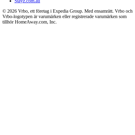
Stayz.com.au
© 2026 Vrbo, ett företag i Expedia Group. Med ensamrätt. Vrbo och
Vrbo-logotypen är varumärken eller registrerade varumärken som
tillhör HomeAway.com, Inc.