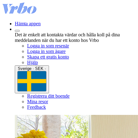
Hämta appen
Det är enkelt att kontakta värdar och hålla koll på dina
meddelanden när du har ett konto hos Vrbo
Logga in som resenär
Logga in som ägare
Skapa ett gratis konto
Hjälp
Sverige · SEK ·
Registrera ditt boende
Mina resor
Feedback