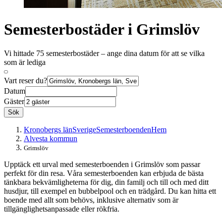
Semesterbostäder i Grimslöv
Vi hittade 75 semesterbostäder – ange dina datum för att se vilka
som är lediga
Vart reser du?
Datum
Gäster
Sök
Kronobergs län
Sverige
Semesterboenden
Hem
Alvesta kommun
Grimslöv
Upptäck ett urval med semesterboenden i Grimslöv som passar
perfekt för din resa. Våra semesterboenden kan erbjuda de bästa
tänkbara bekvämligheterna för dig, din familj och till och med ditt
husdjur, till exempel en bubbelpool och en trädgård. Du kan hitta ett
boende med allt som behövs, inklusive alternativ som är
tillgänglighetsanpassade eller rökfria.