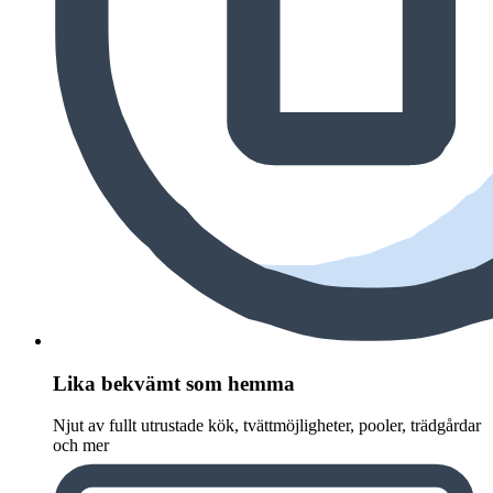
Lika bekvämt som hemma
Njut av fullt utrustade kök, tvättmöjligheter, pooler, trädgårdar
och mer