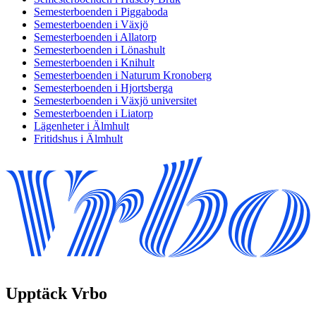
Semesterboenden i Piggaboda
Semesterboenden i Växjö
Semesterboenden i Allatorp
Semesterboenden i Lönashult
Semesterboenden i Knihult
Semesterboenden i Naturum Kronoberg
Semesterboenden i Hjortsberga
Semesterboenden i Växjö universitet
Semesterboenden i Liatorp
Lägenheter i Älmhult
Fritidshus i Älmhult
Upptäck Vrbo