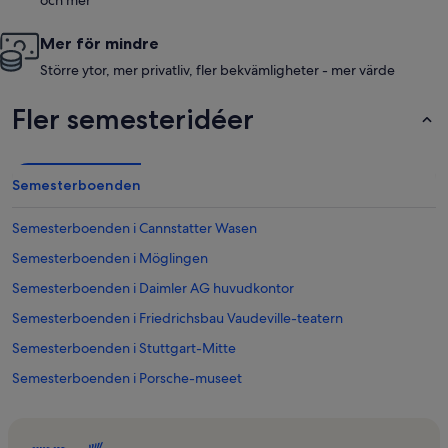
Mer för mindre
Större ytor, mer privatliv, fler bekvämligheter - mer värde
Fler semesteridéer
Semesterboenden
Semesterboenden i Cannstatter Wasen
Semesterboenden i Möglingen
Semesterboenden i Daimler AG huvudkontor
Semesterboenden i Friedrichsbau Vaudeville-teatern
Semesterboenden i Stuttgart-Mitte
Semesterboenden i Porsche-museet
Semesterboenden i Sulzgries
Semesterboenden i Baden-Württemberg