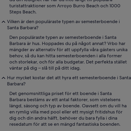
turistattraktioner som Arroyo Burro Beach och 1000
Steps Beach.
Vilken är den populäraste typen av semesterboende i
Santa Barbara?
Den populäraste typen av semesterboende i Santa
Barbara är hus. Hoppades du på något annat? Vrbo har
mängder av alternativ för att uppfylla våra gästers unika
behov, så du kan hitta semesterboenden i alla former
och storlekar, och för alla budgetar. Det perfekta stället
väntar på dig – slå till på ditt idag.
Hur mycket kostar det att hyra ett semesterboende i Santa
Barbara?
Det genomsnittliga priset för ett boende i Santa
Barbara bestäms av ett antal faktorer, som vistelsens
längd, säsong och typ av boende. Oavsett om du vill ha
en rymlig villa med pool eller ett mysigt fritidshus för
dig och din andra hälft, behöver du bara fylla i dina
resedatum för att se en mängd fantastiska boenden.