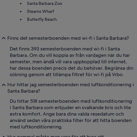
Santa Barbara Zoo
Stearns Wharf
Butterfly Beach.
Finns det semesterboenden med wi-fi i Santa Barbara?
Det finns 393 semesterboenden med wi-fi i Santa
Barbara. Om du vill koppla av från vardagen när du har
semester, men ändå vill vara uppkopplad till internet,
har dessa boenden precis det du behöver. Begränsa din
sökning genom att tillämpa filtret för wi-fi på Vrbo.
Hur hittar jag semesterboenden med luftkonditionering i
Santa Barbara?
Du hittar 518 semesterboenden med luftkonditionering
i Santa Barbara som erbjuder en svalkande bris och lite
extra komfort. Ange bara dina valda resedatum och
använd sedan våra praktiska filter för att hitta boenden
med luftkonditionering.
Hur gammal måste man vara för att hyra ett