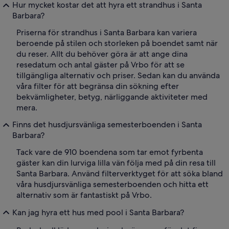
Hur mycket kostar det att hyra ett strandhus i Santa
Barbara?
Priserna för strandhus i Santa Barbara kan variera
beroende på stilen och storleken på boendet samt när
du reser. Allt du behöver göra är att ange dina
resedatum och antal gäster på Vrbo för att se
tillgängliga alternativ och priser. Sedan kan du använda
våra filter för att begränsa din sökning efter
bekvämligheter, betyg, närliggande aktiviteter med
mera.
Finns det husdjursvänliga semesterboenden i Santa
Barbara?
Tack vare de 910 boendena som tar emot fyrbenta
gäster kan din lurviga lilla vän följa med på din resa till
Santa Barbara. Använd filterverktyget för att söka bland
våra husdjursvänliga semesterboenden och hitta ett
alternativ som är fantastiskt på Vrbo.
Kan jag hyra ett hus med pool i Santa Barbara?