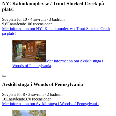
NY! Kabinkomplex w / Trout-Stocked Creek på
plats!
Sovplats för 10 · 4 sovrum · 3 badrum
9,6
Enastående
106 recensioner
Mer information om NY! Kabinkomplex w / Trout-Stocked Creek
på plats!
Mer information om Avskilt stuga i
Woods of Pennsylvania
Avskilt stuga i Woods of Pennsylvania
Sovplats för 8 · 3 sovrum · 2 badrum
10
Enastående
370 recensioner
Mer information om Avskilt stuga i Woods of Pennsylvania