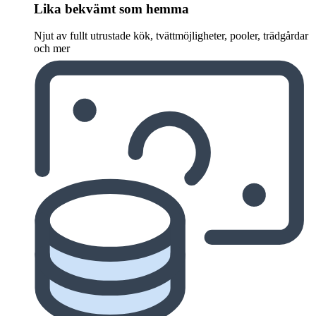
Lika bekvämt som hemma
Njut av fullt utrustade kök, tvättmöjligheter, pooler, trädgårdar
och mer