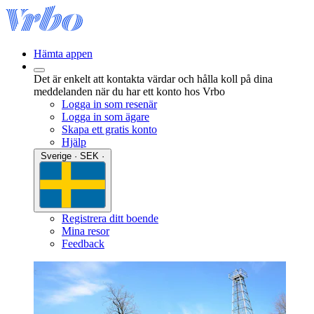
Hämta appen
Det är enkelt att kontakta värdar och hålla koll på dina
meddelanden när du har ett konto hos Vrbo
Logga in som resenär
Logga in som ägare
Skapa ett gratis konto
Hjälp
Sverige · SEK ·
Registrera ditt boende
Mina resor
Feedback