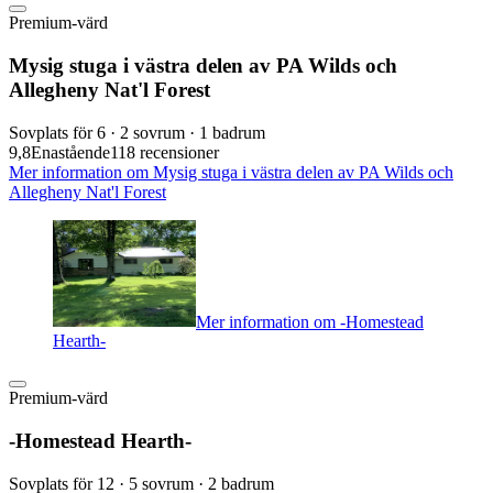
Premium-värd
Mysig stuga i västra delen av PA Wilds och
Allegheny Nat'l Forest
Sovplats för 6 · 2 sovrum · 1 badrum
9,8
Enastående
118 recensioner
Mer information om Mysig stuga i västra delen av PA Wilds och
Allegheny Nat'l Forest
Mer information om -Homestead
Hearth-
Premium-värd
-Homestead Hearth-
Sovplats för 12 · 5 sovrum · 2 badrum