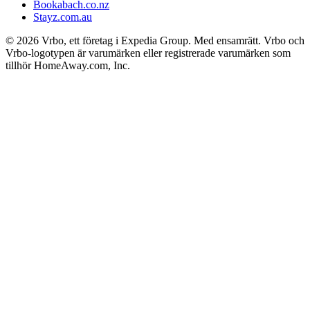
Bookabach.co.nz
Stayz.com.au
© 2026 Vrbo, ett företag i Expedia Group. Med ensamrätt. Vrbo och
Vrbo-logotypen är varumärken eller registrerade varumärken som
tillhör HomeAway.com, Inc.