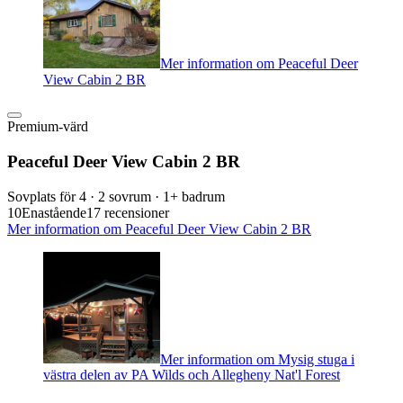
Mer information om Peaceful Deer
View Cabin 2 BR
Premium-värd
Peaceful Deer View Cabin 2 BR
Sovplats för 4 · 2 sovrum · 1+ badrum
10
Enastående
17 recensioner
Mer information om Peaceful Deer View Cabin 2 BR
Mer information om Mysig stuga i
västra delen av PA Wilds och Allegheny Nat'l Forest