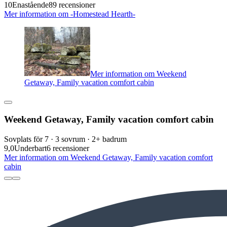
10
Enastående
89 recensioner
Mer information om -Homestead Hearth-
Mer information om Weekend
Getaway, Family vacation comfort cabin
Weekend Getaway, Family vacation comfort cabin
Sovplats för 7 · 3 sovrum · 2+ badrum
9,0
Underbart
6 recensioner
Mer information om Weekend Getaway, Family vacation comfort
cabin