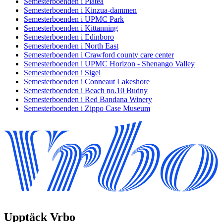
Semesterboenden i Platea
Semesterboenden i Kinzua-dammen
Semesterboenden i UPMC Park
Semesterboenden i Kittanning
Semesterboenden i Edinboro
Semesterboenden i North East
Semesterboenden i Crawford county care center
Semesterboenden i UPMC Horizon - Shenango Valley
Semesterboenden i Sigel
Semesterboenden i Conneaut Lakeshore
Semesterboenden i Beach no.10 Budny
Semesterboenden i Red Bandana Winery
Semesterboenden i Zippo Case Museum
Upptäck Vrbo