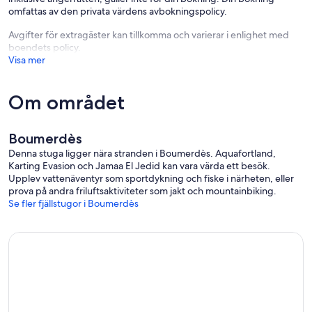
omfattas av den privata värdens avbokningspolicy.
Avgifter för extragäster kan tillkomma och varierar i enlighet med
boendets policy.
Visa mer
Om området
Boumerdès
Denna stuga ligger nära stranden i Boumerdès. Aquafortland,
Karting Evasion och Jamaa El Jedid kan vara värda ett besök.
Upplev vattenäventyr som sportdykning och fiske i närheten, eller
prova på andra friluftsaktiviteter som jakt och mountainbiking.
Se fler fjällstugor i Boumerdès