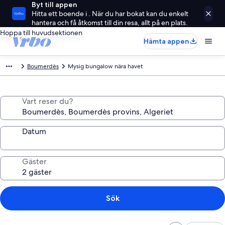
Byt till appen
Hitta ett boende i . När du har bokat kan du enkelt
hantera och få åtkomst till din resa, allt på en plats.
Hoppa till huvudsektionen
Hämta appen
Boumerdès
Mysig bungalow nära havet
Vart reser du?
Datum
Gäster
Sök