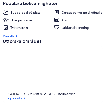
Populära bekvämligheter
Bubbelpool på plats
Garageparkering tillgänglig
Husdjur tillåtna
Kök
Tvättmaskin
Luftkonditionering
Visa alla
Utforska området
FIGUIER/EL KERMA/BOUMERDES, Boumerdès
Se på karta