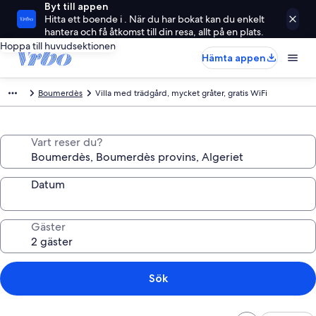
Byt till appen
Hitta ett boende i . När du har bokat kan du enkelt
hantera och få åtkomst till din resa, allt på en plats.
Hoppa till huvudsektionen
Hämta appen
Boumerdès
Villa med trädgård, mycket gråter, gratis WiFi
Vart reser du?
Datum
Gäster
Sök