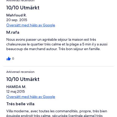
Arkiverad recension
10/10 Utmärkt
Mahfoud R.
20 sep. 2015
Översätt med hjälp av Google
M.rafa
Nous avons passer un agréable séjour la maison est très
chaleureuse le quartier très calme et la plage a 5 min il y a aussi
beaucoup de marchand autour. Très bon séjour en famille.
0
Arkiverad recension
10/10 Utmärkt
HAMIDA M.
12 maj 2015
Översätt med hjälp av Google
Trés belle villa
Villa moderne, avec toutes les commandités, propre, très bien
équipée endroit très calme, sécurisée (centrale alarme) très