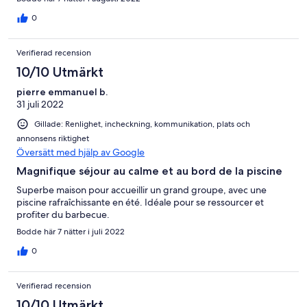
0
Verifierad recension
10/10 Utmärkt
pierre emmanuel b.
31 juli 2022
Gillade: Renlighet, incheckning, kommunikation, plats och
annonsens riktighet
Översätt med hjälp av Google
Magnifique séjour au calme et au bord de la piscine
Superbe maison pour accueillir un grand groupe, avec une
piscine rafraîchissante en été. Idéale pour se ressourcer et
profiter du barbecue.
Bodde här 7 nätter i juli 2022
0
Verifierad recension
10/10 Utmärkt