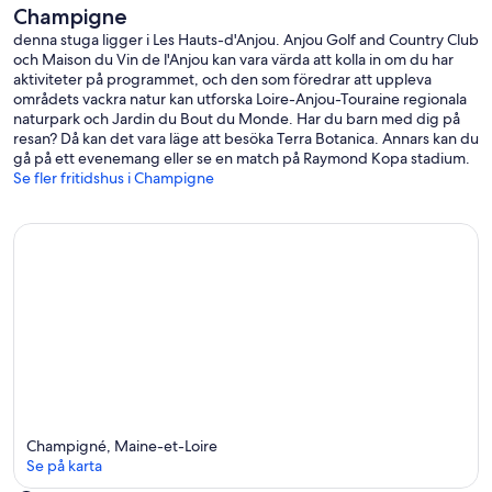
Champigne
denna stuga ligger i Les Hauts-d'Anjou. Anjou Golf and Country Club
och Maison du Vin de l'Anjou kan vara värda att kolla in om du har
aktiviteter på programmet, och den som föredrar att uppleva
områdets vackra natur kan utforska Loire-Anjou-Touraine regionala
naturpark och Jardin du Bout du Monde. Har du barn med dig på
resan? Då kan det vara läge att besöka Terra Botanica. Annars kan du
gå på ett evenemang eller se en match på Raymond Kopa stadium.
Se fler fritidshus i Champigne
Champigné, Maine-et-Loire
Se på karta