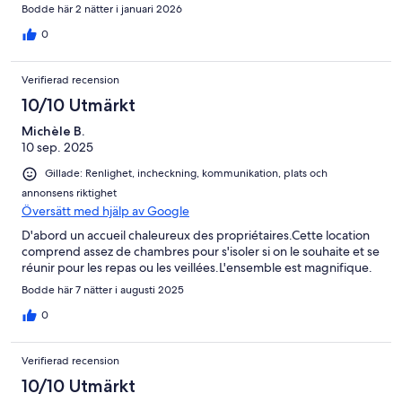
Bodde här 2 nätter i januari 2026
0
Verifierad recension
10/10 Utmärkt
Michèle B.
10 sep. 2025
Gillade: Renlighet, incheckning, kommunikation, plats och
annonsens riktighet
Översätt med hjälp av Google
D'abord un accueil chaleureux des propriétaires.Cette location
comprend assez de chambres pour s'isoler si on le souhaite et se
réunir pour les repas ou les veillées.L'ensemble est magnifique.
Bodde här 7 nätter i augusti 2025
0
Verifierad recension
10/10 Utmärkt