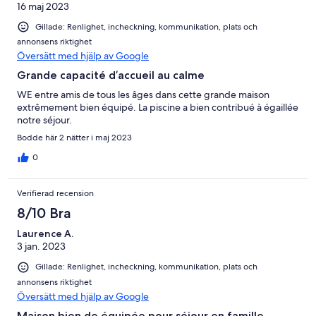
16 maj 2023
Gillade: Renlighet, incheckning, kommunikation, plats och
annonsens riktighet
Översätt med hjälp av Google
Grande capacité d’accueil au calme
WE entre amis de tous les âges dans cette grande maison
extrêmement bien équipé. La piscine a bien contribué à égaillée
notre séjour.
Bodde här 2 nätter i maj 2023
0
Verifierad recension
8/10 Bra
Laurence A.
3 jan. 2023
Gillade: Renlighet, incheckning, kommunikation, plats och
annonsens riktighet
Översätt med hjälp av Google
Maison bien de équipée pour séjour en famille