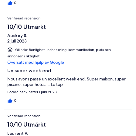
0
Verifierad recension
10/10 Utmärkt
Audrey S.
2 juli 2023
Gillade: Renlighet, incheckning, kommunikation, plats och
annonsens riktighet
Översätt med hjälp av Google
Un super week end
Nous avons passé un excellent week end. Super maison, super
piscine, super hotes…. Le top
Bodde här 2 nätter i juni 2023
0
Verifierad recension
10/10 Utmärkt
Laurent V.