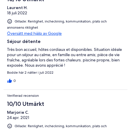
Laurent H.
18 juli 2022
Gillade: Renlighet, incheckning, kommunikation, plats och
annonsens riktighet
Översätt med hjälp av Google
Séjour détente
Très bon accueil, hôtes cordiaux et disponibles. Situation idéale
pour un séjour au calme, en famille ou entre amis; pièce de vie
fraîche, agréable lors des fortes chaleurs. piscine propre, bien
exposée. Nous avons apprécié !
Bodde här 2 nätter i juli 2022
0
Verifierad recension
10/10 Utmärkt
Marjorie C.
24 apr. 2021
Gillade: Renlighet, incheckning, kommunikation, plats och