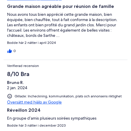
Grande maison agréable pour réunion de famille
Nous avons tous bien apprécié cette grande maison, bien
équipée, bien chauffée, tout à fait conforme à la description.
Les enfants ont bien profité du grand jardin clos. Merci pour
l'accueil. Les environs offrent également de belles visites :
châteaux, bords de Sarthe ...
Bodde här 2 nätter i april 2024
0
Verifierad recension
8/10 Bra
Bruno R.
2 jan. 2024
Gillade: Incheckning, kommunikation, plats och annonsens riktighet
Översätt med hjälp av Google
Réveillon 2024
En groupe d’amis plusieurs soirées sympathiques
Bodde här 3 nätter i december 2023