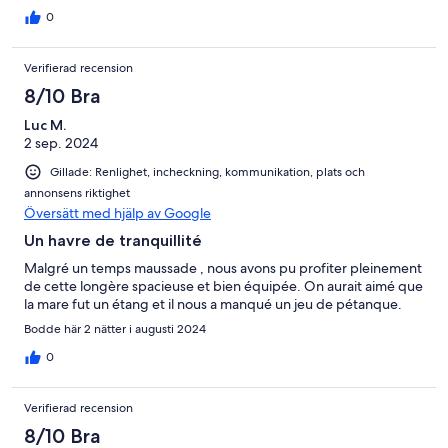
0
Verifierad recension
8/10 Bra
Luc M.
2 sep. 2024
Gillade: Renlighet, incheckning, kommunikation, plats och
annonsens riktighet
Översätt med hjälp av Google
Un havre de tranquillité
Malgré un temps maussade , nous avons pu profiter pleinement
de cette longère spacieuse et bien équipée. On aurait aimé que
la mare fut un étang et il nous a manqué un jeu de pétanque.
Bodde här 2 nätter i augusti 2024
0
Verifierad recension
8/10 Bra