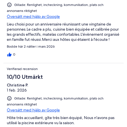
Gillade: Renlighet, incheckning, kommunikation, plats och
annonsens riktighet
Översätt med hjälp av Google
Lieu choisi pour un anniversaire réunissant une vingtaine de
personnes.Le cadre a plu, cuisine bien équipée et calibrée pour
les grands effectifs, matelas confortables.L'évènement organisé
en famille fut réussi.Merci aux hôtes qui étaient à l'écoute !
Bodde här 2 nätter i mars 2026
0
Verifierad recension
10/10 Utmärkt
Christine P.
1 feb. 2026
Gillade: Renlighet, incheckning, kommunikation, plats och
annonsens riktighet
Översätt med hjälp av Google
Hôte très accueillant, gîte très bien équipé, Nous n'avons pas
utilisé la piscine extérieure vu la saison.