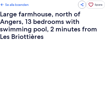
Se alla boenden
Spara
Large farmhouse, north of
Angers, 13 bedrooms with
swimming pool, 2 minutes from
Les Briottières
Fotogalleri
för