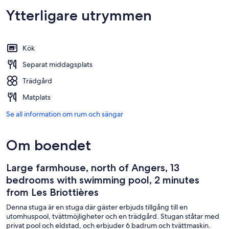
Ytterligare utrymmen
Kök
Separat middagsplats
Trädgård
Matplats
Se all information om rum och sängar
Om boendet
Large farmhouse, north of Angers, 13
bedrooms with swimming pool, 2 minutes
from Les Briottières
Denna stuga är en stuga där gäster erbjuds tillgång till en
utomhuspool, tvättmöjligheter och en trädgård. Stugan ståtar med
privat pool och eldstad, och erbjuder 6 badrum och tvättmaskin.