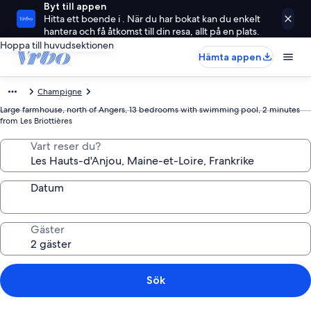
Byt till appen
Hitta ett boende i . När du har bokat kan du enkelt
hantera och få åtkomst till din resa, allt på en plats.
Hoppa till huvudsektionen
Hämta appen
Champigne
Large farmhouse, north of Angers, 13 bedrooms with swimming pool, 2 minutes
from Les Briottières
Vart reser du?
Datum
Gäster
Sök