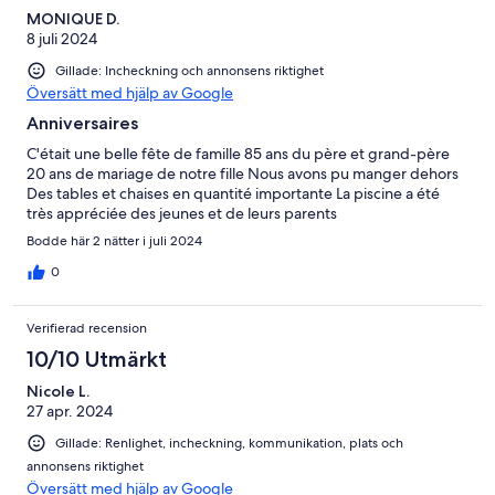
MONIQUE D.
8 juli 2024
Gillade: Incheckning och annonsens riktighet
Översätt med hjälp av Google
Anniversaires
C'était une belle fête de famille 85 ans du père et grand-père
20 ans de mariage de notre fille Nous avons pu manger dehors
Des tables et chaises en quantité importante La piscine a été
très appréciée des jeunes et de leurs parents
Bodde här 2 nätter i juli 2024
0
Verifierad recension
10/10 Utmärkt
Nicole L.
27 apr. 2024
Gillade: Renlighet, incheckning, kommunikation, plats och
annonsens riktighet
Översätt med hjälp av Google