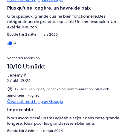
Plus qu'une longère, un havre de paix
Gîte spacieux, grande cuisine bien fonctionnelle.Des
réfrigérateurs de grandes capacités.Un immense salon .Un
extérieur au top.
Bodde här 2 nätter i mars 2025
0
Verifierad recension
10/10 Utmärkt
Jérémy P.
27 okt. 2024
Gillade: Renlighet, incheckning, kommunikation, plats och
annonsens riktighet
Översätt med hjälp av Google
Impeccable
Nous avons passé un très agréable séjour dans cette grande
longère. Idéal pour les grands rassemblements
Bodde här 2 nätter i oktober 2024