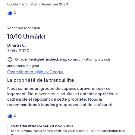
Bodde här 3 nätter i december 2020
0
Verifierad recension
10/10 Utmärkt
Dimitri C.
7 feb. 2020
Gillade: Renlighet, incheckning, kommunikation, plats och
annonsens riktighet
Översätt med hjälp av Google
La propriété de la tranquillité
Nous sommes un groupe de copains qui avons louer ce
logement. Nous avons tous, adultes et enfants apprécier le
cadre isolé et reposant de cette propriété. Nous la
recommandons à tous les groupes voulant de la sécurité.
0
Svar från VrboOwner 20 nov. 2020
Merci à vous! Nous serons ravis de vous y accueillir une prochaine fois.