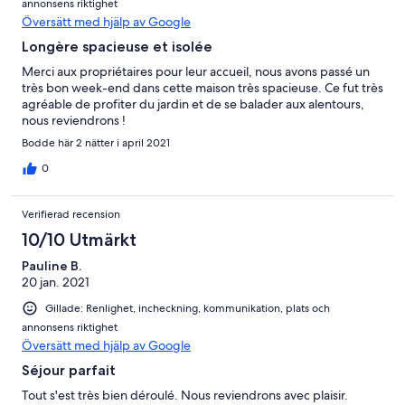
annonsens riktighet
Översätt med hjälp av Google
Longère spacieuse et isolée
Merci aux propriétaires pour leur accueil, nous avons passé un
très bon week-end dans cette maison très spacieuse. Ce fut très
agréable de profiter du jardin et de se balader aux alentours,
nous reviendrons !
Bodde här 2 nätter i april 2021
0
Verifierad recension
10/10 Utmärkt
Pauline B.
20 jan. 2021
Gillade: Renlighet, incheckning, kommunikation, plats och
annonsens riktighet
Översätt med hjälp av Google
Séjour parfait
Tout s'est très bien déroulé. Nous reviendrons avec plaisir.