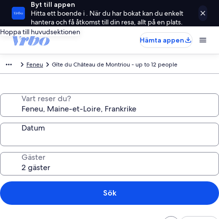
Byt till appen
Hitta ett boende i . När du har bokat kan du enkelt
hantera och få åtkomst till din resa, allt på en plats.
Hoppa till huvudsektionen
Hämta appen
Feneu
Gîte du Château de Montriou - up to 12 people
Vart reser du?
Datum
Gäster
Sök