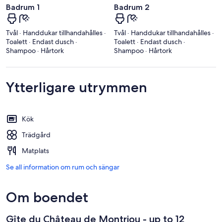
Badrum 1
Badrum 2
Tvål · Handdukar tillhandahålles ·
Tvål · Handdukar tillhandahålles ·
Toalett · Endast dusch ·
Toalett · Endast dusch ·
Shampoo · Hårtork
Shampoo · Hårtork
Ytterligare utrymmen
Kök
Trädgård
Matplats
Se all information om rum och sängar
Om boendet
Gîte du Château de Montriou - up to 12