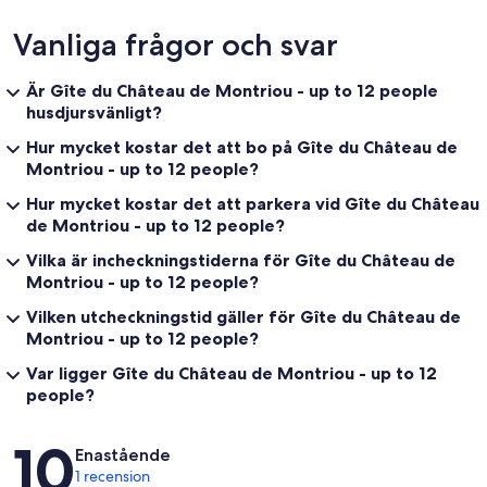
Vanliga frågor och svar
Är Gîte du Château de Montriou - up to 12 people
husdjursvänligt?
Hur mycket kostar det att bo på Gîte du Château de
Montriou - up to 12 people?
Hur mycket kostar det att parkera vid Gîte du Château
de Montriou - up to 12 people?
Vilka är incheckningstiderna för Gîte du Château de
Montriou - up to 12 people?
Vilken utcheckningstid gäller för Gîte du Château de
Montriou - up to 12 people?
Var ligger Gîte du Château de Montriou - up to 12
people?
Recensioner
10
Enastående
1 recension