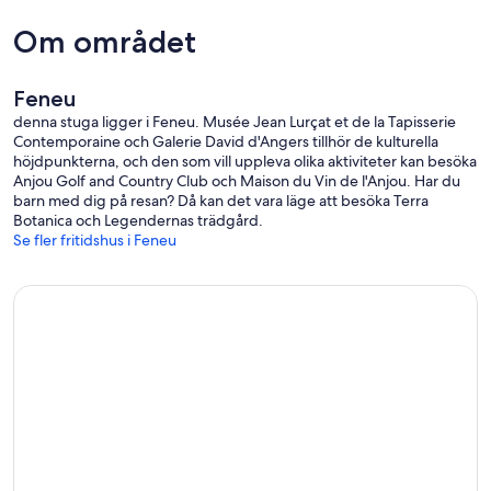
Om området
Feneu
denna stuga ligger i Feneu. Musée Jean Lurçat et de la Tapisserie
Contemporaine och Galerie David d'Angers tillhör de kulturella
höjdpunkterna, och den som vill uppleva olika aktiviteter kan besöka
Anjou Golf and Country Club och Maison du Vin de l'Anjou. Har du
barn med dig på resan? Då kan det vara läge att besöka Terra
Botanica och Legendernas trädgård.
Se fler fritidshus i Feneu