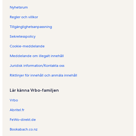
Nyhetsrum
Regler och villkor
Tillgänglighetsanpassning
Sekretesspolicy
Cookie-meddelande
Meddelande om illegalt innehåll
Juridisk information/Kontakta oss
Riktlinjer för innehåll och anmäla innehåll
Lär känna Vrbo-familjen
Vrbo
Abritel.fr
FeWo-direkt.de
Bookabach.co.nz