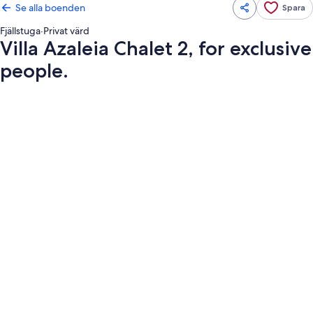
Se alla boenden
Spara
Fjällstuga
·
Privat värd
Villa Azaleia Chalet 2, for exclusive
people.
Fotogalleri
för
Villa