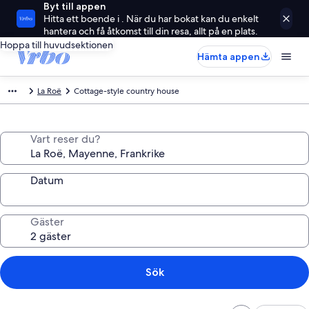
Byt till appen
Hitta ett boende i . När du har bokat kan du enkelt
hantera och få åtkomst till din resa, allt på en plats.
Hoppa till huvudsektionen
Hämta appen
La Roë
Cottage-style country house
Vart reser du?
Datum
Gäster
Sök