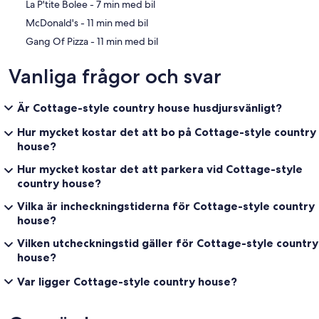
‪La P'tite Bolee - ‬7 min med bil
‪McDonald's - ‬11 min med bil
‪Gang Of Pizza - ‬11 min med bil
Vanliga frågor och svar
Är Cottage-style country house husdjursvänligt?
Hur mycket kostar det att bo på Cottage-style country
house?
Hur mycket kostar det att parkera vid Cottage-style
country house?
Vilka är incheckningstiderna för Cottage-style country
house?
Vilken utcheckningstid gäller för Cottage-style country
house?
Var ligger Cottage-style country house?