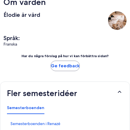
Om värden
Élodie är värd
Språk:
Franska
Har du några förslag på hur vi kan förbättra sidan?
Ge feedback
Fler semesteridéer
Semesterboenden
L
Semesterboenden i Renazé
ä