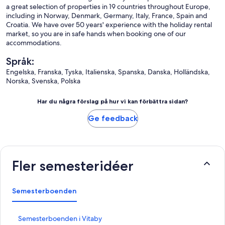
a great selection of properties in 19 countries throughout Europe,
including in Norway, Denmark, Germany, Italy, France, Spain and
Croatia. We have over 50 years' experience with the holiday rental
market, so you are in safe hands when booking one of our
accommodations.
Språk:
Engelska, Franska, Tyska, Italienska, Spanska, Danska, Holländska,
Norska, Svenska, Polska
Har du några förslag på hur vi kan förbättra sidan?
Ge feedback
Fler semesteridéer
Semesterboenden
L
Semesterboenden i Vitaby