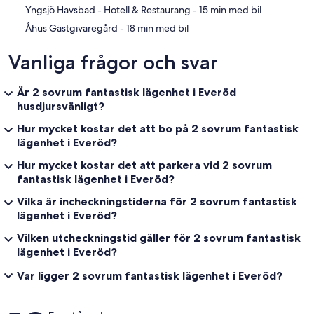
‪Yngsjö Havsbad - Hotell & Restaurang - ‬15 min med bil
‪Åhus Gästgivaregård - ‬18 min med bil
Vanliga frågor och svar
Är 2 sovrum fantastisk lägenhet i Everöd
husdjursvänligt?
Hur mycket kostar det att bo på 2 sovrum fantastisk
lägenhet i Everöd?
Hur mycket kostar det att parkera vid 2 sovrum
fantastisk lägenhet i Everöd?
Vilka är incheckningstiderna för 2 sovrum fantastisk
lägenhet i Everöd?
Vilken utcheckningstid gäller för 2 sovrum fantastisk
lägenhet i Everöd?
Var ligger 2 sovrum fantastisk lägenhet i Everöd?
Recensioner