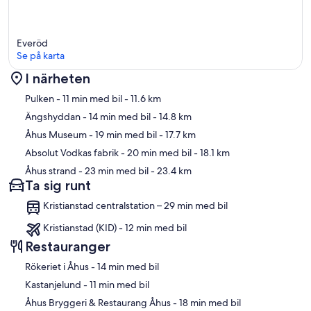
Everöd
Se på karta
I närheten
Karta
Pulken
- 11 min med bil
- 11.6 km
Ängshyddan
- 14 min med bil
- 14.8 km
Åhus Museum
- 19 min med bil
- 17.7 km
Absolut Vodkas fabrik
- 20 min med bil
- 18.1 km
Åhus strand
- 23 min med bil
- 23.4 km
Ta sig runt
Kristianstad centralstation – 29 min med bil
Kristianstad (KID) - 12 min med bil
Restauranger
‪Rökeriet i Åhus - ‬14 min med bil
‪Kastanjelund - ‬11 min med bil
‪Åhus Bryggeri & Restaurang Åhus - ‬18 min med bil