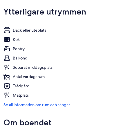
Ytterligare utrymmen
Däck eller uteplats
Kök
Pentry
Balkong
Separat middagsplats
Antal vardagsrum
Trädgård
Matplats
Se all information om rum och sängar
Om boendet