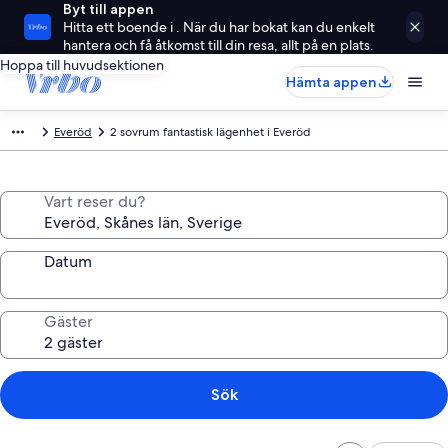
Byt till appen
Hitta ett boende i . När du har bokat kan du enkelt
hantera och få åtkomst till din resa, allt på en plats.
Hoppa till huvudsektionen
Hämta appen
Everöd
2 sovrum fantastisk lägenhet i Everöd
Vart reser du?
Datum
Gäster
Sök