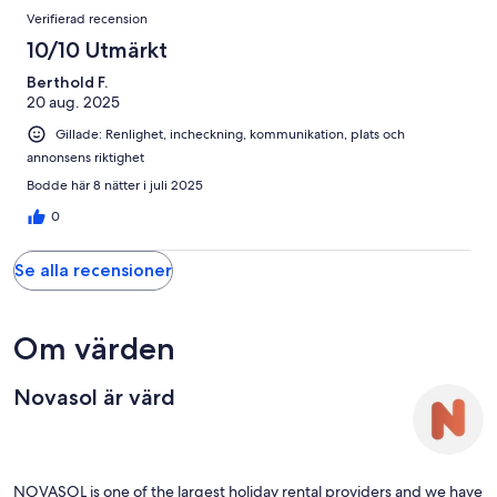
1
Recensioner
Verifierad recension
recensioner
10/10 Utmärkt
Berthold F.
20 aug. 2025
Gillade: Renlighet, incheckning, kommunikation, plats och
annonsens riktighet
Bodde här 8 nätter i juli 2025
0
Se alla recensioner
Om värden
Novasol är värd
NOVASOL is one of the largest holiday rental providers and we have