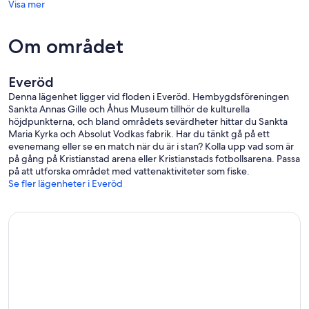
Visa mer
Om området
Everöd
Denna lägenhet ligger vid floden i Everöd. Hembygdsföreningen
Sankta Annas Gille och Åhus Museum tillhör de kulturella
höjdpunkterna, och bland områdets sevärdheter hittar du Sankta
Maria Kyrka och Absolut Vodkas fabrik. Har du tänkt gå på ett
evenemang eller se en match när du är i stan? Kolla upp vad som är
på gång på Kristianstad arena eller Kristianstads fotbollsarena. Passa
på att utforska området med vattenaktiviteter som fiske.
Se fler lägenheter i Everöd