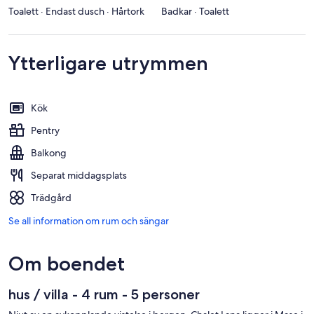
Toalett · Endast dusch · Hårtork
Badkar · Toalett
Ytterligare utrymmen
Kök
Pentry
Balkong
Separat middagsplats
Trädgård
Se all information om rum och sängar
Om boendet
hus / villa - 4 rum - 5 personer