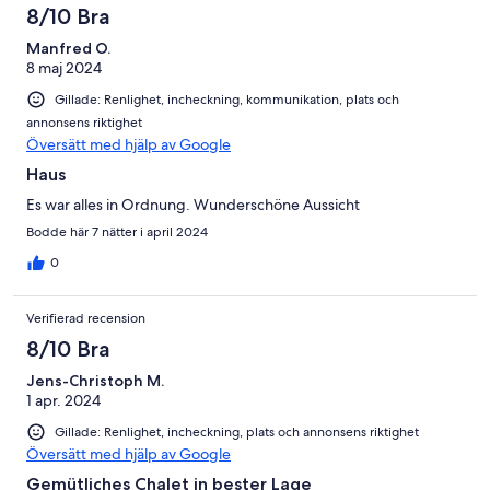
8/10 Bra
Manfred O.
8 maj 2024
Gillade: Renlighet, incheckning, kommunikation, plats och
annonsens riktighet
Översätt med hjälp av Google
Haus
Es war alles in Ordnung. Wunderschöne Aussicht
Bodde här 7 nätter i april 2024
0
Verifierad recension
8/10 Bra
Jens-Christoph M.
1 apr. 2024
Gillade: Renlighet, incheckning, plats och annonsens riktighet
Översätt med hjälp av Google
Gemütliches Chalet in bester Lage