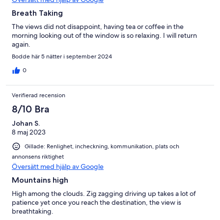
Breath Taking
The views did not disappoint, having tea or coffee in the
morning looking out of the window is so relaxing. I will return
again.
Bodde här 5 nätter i september 2024
0
Verifierad recension
8/10 Bra
Johan S.
8 maj 2023
Gillade: Renlighet, incheckning, kommunikation, plats och
annonsens riktighet
Översätt med hjälp av Google
Mountains high
High among the clouds. Zig zagging driving up takes a lot of
patience yet once you reach the destination, the view is
breathtaking.