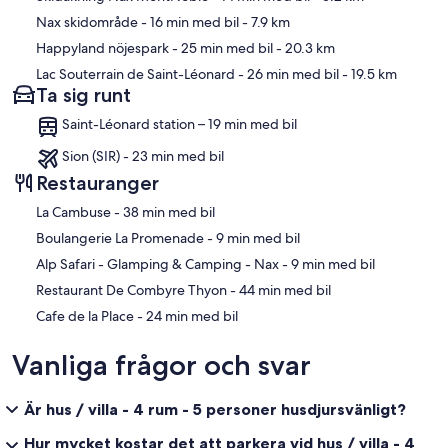
Nax skidområde
- 16 min med bil
- 7.9 km
Happyland nöjespark
- 25 min med bil
- 20.3 km
Lac Souterrain de Saint-Léonard
- 26 min med bil
- 19.5 km
Ta sig runt
Saint-Léonard station – 19 min med bil
Sion (SIR) - 23 min med bil
Restauranger
‪La Cambuse - ‬38 min med bil
‪Boulangerie La Promenade - ‬9 min med bil
‪Alp Safari - Glamping & Camping - Nax - ‬9 min med bil
‪Restaurant De Combyre Thyon - ‬44 min med bil
‪Cafe de la Place - ‬24 min med bil
Vanliga frågor och svar
Är hus / villa - 4 rum - 5 personer husdjursvänligt?
Hur mycket kostar det att parkera vid hus / villa - 4