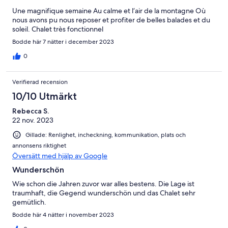
Une magnifique semaine Au calme et l‘air de la montagne Où
nous avons pu nous reposer et profiter de belles balades et du
soleil. Chalet très fonctionnel
Bodde här 7 nätter i december 2023
0
Verifierad recension
10/10 Utmärkt
Rebecca S.
22 nov. 2023
Gillade: Renlighet, incheckning, kommunikation, plats och
annonsens riktighet
Översätt med hjälp av Google
Wunderschön
Wie schon die Jahren zuvor war alles bestens. Die Lage ist
traumhaft, die Gegend wunderschön und das Chalet sehr
gemütlich.
Bodde här 4 nätter i november 2023