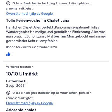
Gillade: Renlighet, incheckning, kommunikation, plats och
annonsens riktighet
Översätt med hjälp av Google
Tolle Ferienwoche im Chalet Lana
Herrliches Chalet.Alles perfekt .Panorama sensationell.Tolles
Wandergebiet.Heimelige und gemütliche Einrichtung.Alles was
man braucht.Schon zum 3 Mal bei Fam Mori gebucht und immer
gerne wieder.Sehr zu empfehlen.
Bodde här 7 nätter i september 2023
0
Verifierad recension
10/10 Utmärkt
Catherine D.
3 sep. 2023
Gillade: Renlighet, incheckning, kommunikation, plats och
annonsens riktighet
Översätt med hjälp av Google
Adorable chalet