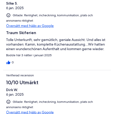
Silke S.
6 jan. 2025
Gillade: Renlighet, incheckning, kommunikation, plats och
annonsens riktighet
Översätt med hjälp av Google
Traum Skiferien
Tolle Unterkunft, sehr gemütlich, geniale Aussicht. Und alles ist
vorhanden: Kamin, komplette Küchenausstattung...Wir hatten
einen wunderschönen Aufenthalt und kommen gerne wieder.
Bodde här 3 nätter i januari 2025
0
Verifierad recension
10/10 Utmärkt
Dirk W.
6 jan. 2025
Gillade: Renlighet, incheckning, kommunikation, plats och
annonsens riktighet
Översätt med hjälp av Google