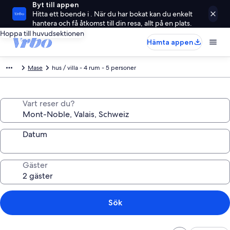
Byt till appen
Hitta ett boende i . När du har bokat kan du enkelt
hantera och få åtkomst till din resa, allt på en plats.
Hoppa till huvudsektionen
Hämta appen
Mase
hus / villa - 4 rum - 5 personer
Vart reser du?
Datum
Gäster
Sök