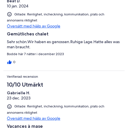
Beat D.
10 jan. 2024
Gillade: Renlighet, incheckning, kommunikation, plats och
annonsens riktighet
Översätt med hjälp av Google
Gemütliches chalet
Sehr schön.Wir haben es genossen.Ruhige Lage.Hatte alles was
man braucht.
Bodde här 7 nätter i december 2023
0
Verifierad recension
10/10 Utmärkt
Gabrielle H.
23 dec. 2023
Gillade: Renlighet, incheckning, kommunikation, plats och
annonsens riktighet
Översätt med hjälp av Google
Vacances à mase