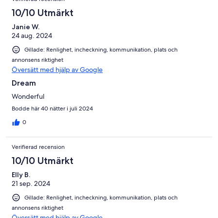
10/10 Utmärkt
Janie W.
24 aug. 2024
Gillade: Renlighet, incheckning, kommunikation, plats och
annonsens riktighet
Översätt med hjälp av Google
Dream
Wonderful
Bodde här 40 nätter i juli 2024
0
Verifierad recension
10/10 Utmärkt
Elly B.
21 sep. 2024
Gillade: Renlighet, incheckning, kommunikation, plats och
annonsens riktighet
Översätt med hjälp av Google