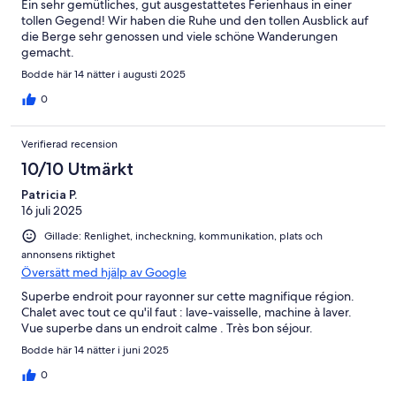
Ein sehr gemütliches, gut ausgestattetes Ferienhaus in einer
tollen Gegend! Wir haben die Ruhe und den tollen Ausblick auf
die Berge sehr genossen und viele schöne Wanderungen
gemacht.
Bodde här 14 nätter i augusti 2025
0
Verifierad recension
10/10 Utmärkt
Patricia P.
16 juli 2025
Gillade: Renlighet, incheckning, kommunikation, plats och
annonsens riktighet
Översätt med hjälp av Google
Superbe endroit pour rayonner sur cette magnifique région.
Chalet avec tout ce qu'il faut : lave-vaisselle, machine à laver.
Vue superbe dans un endroit calme . Très bon séjour.
Bodde här 14 nätter i juni 2025
0