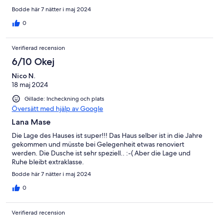
Bodde här 7 nätter i maj 2024
0
Verifierad recension
6/10 Okej
Nico N.
18 maj 2024
Gillade: Incheckning och plats
Översätt med hjälp av Google
Lana Mase
Die Lage des Hauses ist super!!! Das Haus selber ist in die Jahre
gekommen und müsste bei Gelegenheit etwas renoviert
werden. Die Dusche ist sehr speziell.. :-( Aber die Lage und
Ruhe bleibt extraklasse.
Bodde här 7 nätter i maj 2024
0
Verifierad recension