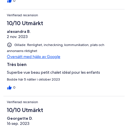
0
Verifierad recension
10/10 Utmärkt
alexandra B.
2 nov. 2023
Gillade: Renlighet, incheckning, kommunikation, plats och
annonsens riktighet
Översätt med hjälp av Google
Très bien
Superbe vue beau petit chalet idéal pour les enfants
Bodde här 5 nätter i oktober 2023
0
Verifierad recension
10/10 Utmärkt
Georgette D.
16 sep. 2023