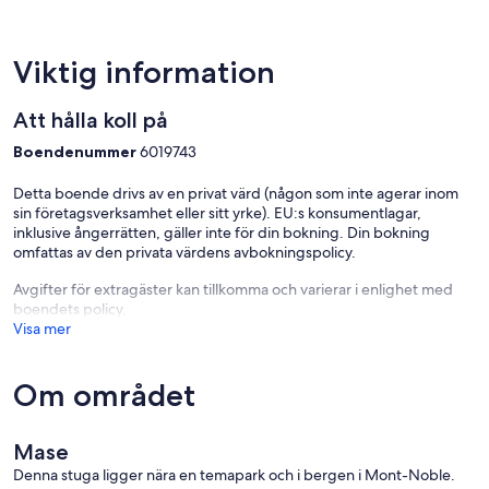
Viktig information
Att hålla koll på
Boendenummer
6019743
Detta boende drivs av en privat värd (någon som inte agerar inom
sin företagsverksamhet eller sitt yrke). EU:s konsumentlagar,
inklusive ångerrätten, gäller inte för din bokning. Din bokning
omfattas av den privata värdens avbokningspolicy.
Avgifter för extragäster kan tillkomma och varierar i enlighet med
boendets policy.
Visa mer
Om området
Mase
Denna stuga ligger nära en temapark och i bergen i Mont-Noble.