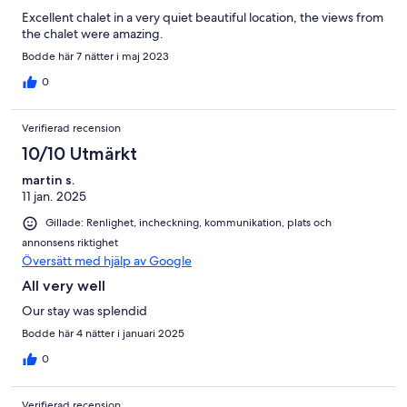
Excellent chalet in a very quiet beautiful location, the views from
the chalet were amazing.
Bodde här 7 nätter i maj 2023
0
Verifierad recension
10/10 Utmärkt
martin s.
11 jan. 2025
Gillade: Renlighet, incheckning, kommunikation, plats och
annonsens riktighet
Översätt med hjälp av Google
All very well
Our stay was splendid
Bodde här 4 nätter i januari 2025
0
Verifierad recension