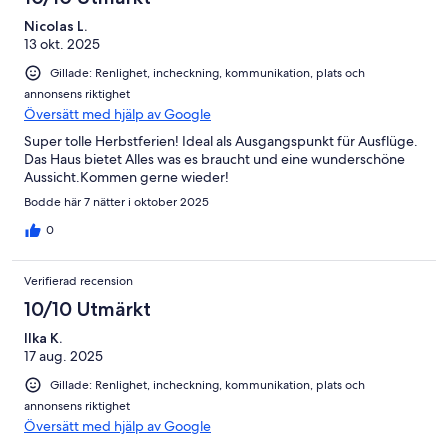
Nicolas L.
13 okt. 2025
Gillade: Renlighet, incheckning, kommunikation, plats och
annonsens riktighet
Översätt med hjälp av Google
Super tolle Herbstferien! Ideal als Ausgangspunkt für Ausflüge.
Das Haus bietet Alles was es braucht und eine wunderschöne
Aussicht.Kommen gerne wieder!
Bodde här 7 nätter i oktober 2025
0
Verifierad recension
10/10 Utmärkt
Ilka K.
17 aug. 2025
Gillade: Renlighet, incheckning, kommunikation, plats och
annonsens riktighet
Översätt med hjälp av Google