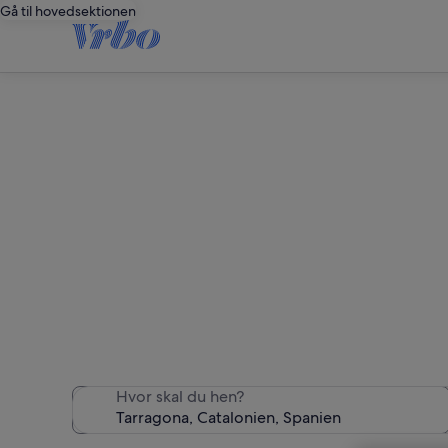
Gå til hovedsektionen
Vi fandt 6.098 fer
Hvor skal du hen?