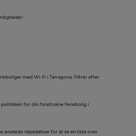
ærdigheder:
ieboliger med Wi-Fi i Tarragona. Filtrér efter
 politikken for din foretrukne feriebolig i
e ønskede rejsedatoer for at se en liste over