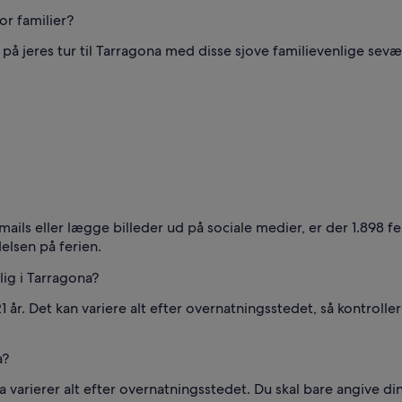
or familier?
på jeres tur til Tarragona med disse sjove familievenlige sev
ils eller lægge billeder ud på sociale medier, er der 1.898 fer
elsen på ferien.
lig i Tarragona?
 år. Det kan variere alt efter overnatningsstedet, så kontroller
a?
 varierer alt efter overnatningsstedet. Du skal bare angive din