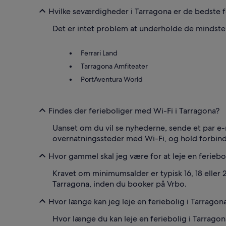
Hvilke seværdigheder i Tarragona er de bedste f
Det er intet problem at underholde de mindste 
Ferrari Land
Tarragona Amfiteater
PortAventura World
Findes der ferieboliger med Wi-Fi i Tarragona?
Uanset om du vil se nyhederne, sende et par e-ma
overnatningssteder med Wi-Fi, og hold forbind
Hvor gammel skal jeg være for at leje en feriebo
Kravet om minimumsalder er typisk 16, 18 eller 21
Tarragona, inden du booker på Vrbo.
Hvor længe kan jeg leje en feriebolig i Tarragon
Hvor længe du kan leje en feriebolig i Tarragona