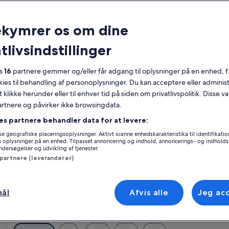
Kalender
Dine
ekymrer os om dine
August 2026
nuværende
tlivsindstillinger
måneder
er
Mandag
Tirsdag
Onsdag
Torsdag
Fredag
Lørdag
Søndag
Manda
T
Man
Tir
Ons
Tor
Fre
Lør
Søn
Man
Tir
August
es
16
partnere gemmer og/eller får adgang til oplysninger på en enhed, f
2026
okies til behandling af personoplysninger. Du kan acceptere eller adminis
og
t klikke herunder eller til enhver tid på siden om privatlivspolitik. Disse v
1
1
2
September
partnere og påvirker ikke browsingdata.
2026.
3
4
5
6
7
8
7
8
9
es partnere behandler data for at levere:
gs ferieboliger i Tarragona, der passer perfekt til din rejse. Uanset om 
e geografiske placeringsoplysninger. Aktivt scanne enhedskarakteristika til identifikati
jse, som f.eks. parkering og en have. Uanset hvad du er på jagt efter, kan 
gå oplysninger på en enhed. Tilpasset annoncering og indhold, annoncerings- og indhold
10
11
12
13
14
15
14
15
16
iliteter.
ersøgelser og udvikling af tjenester.
 partnere (leverandører)
17
18
19
20
21
22
21
22
23
24
25
26
27
28
29
28
29
30
mål
Afvis alle
Jeg ac
Cambrils
31