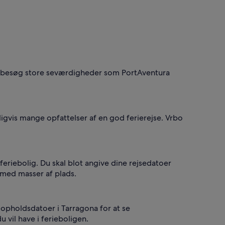
og besøg store seværdigheder som PortAventura
ligvis mange opfattelser af en god ferierejse. Vrbo
eriebolig. Du skal blot angive dine rejsedatoer
r med masser af plads.
 opholdsdatoer i Tarragona for at se
u vil have i ferieboligen.