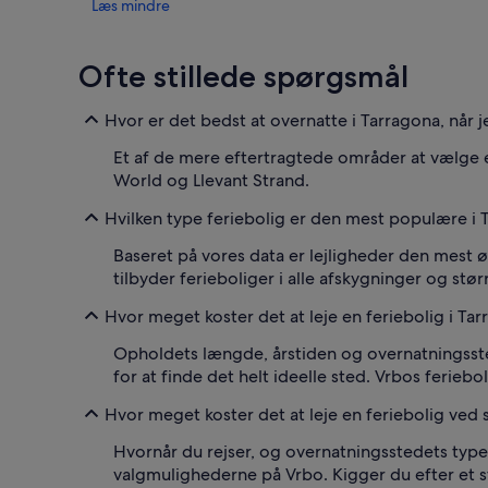
Læs mindre
Ofte stillede spørgsmål
Hvor er det bedst at overnatte i Tarragona, når 
Et af de mere eftertragtede områder at vælge 
World og Llevant Strand.
Hvilken type feriebolig er den mest populære i 
Baseret på vores data er lejligheder den mest ø
tilbyder ferieboliger i alle afskygninger og størr
Hvor meget koster det at leje en feriebolig i Ta
Opholdets længde, årstiden og overnatningssted
for at finde det helt ideelle sted. Vrbos feriebo
Hvor meget koster det at leje en feriebolig ved 
Hvornår du rejser, og overnatningsstedets type 
valgmulighederne på Vrbo. Kigger du efter et sted