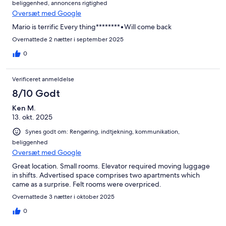
beliggenhed, annoncens rigtighed
Oversæt med Google
Mario is terrific Every thing********•Will come back
Overnattede 2 nætter i september 2025
0
Verificeret anmeldelse
8/10 Godt
Ken M.
13. okt. 2025
Synes godt om: Rengøring, indtjekning, kommunikation,
beliggenhed
Oversæt med Google
Great location. Small rooms. Elevator required moving luggage
in shifts. Advertised space comprises two apartments which
came as a surprise. Felt rooms were overpriced.
Overnattede 3 nætter i oktober 2025
0