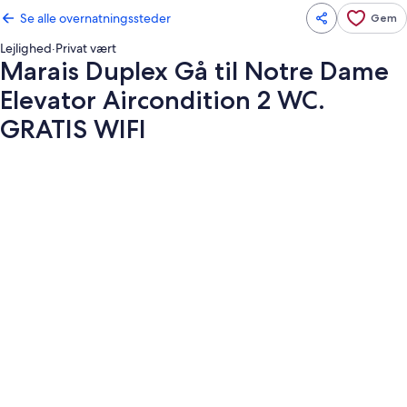
Se alle overnatningssteder
Gem
Lejlighed
·
Privat vært
Marais Duplex Gå til Notre Dame
Elevator Aircondition 2 WC.
GRATIS WIFI
Billedgalleri
for