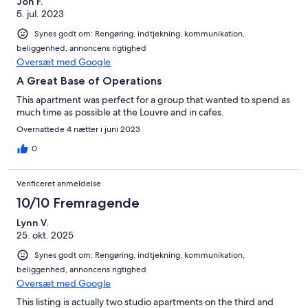
Jon F.
5. jul. 2023
Synes godt om: Rengøring, indtjekning, kommunikation,
beliggenhed, annoncens rigtighed
Oversæt med Google
A Great Base of Operations
This apartment was perfect for a group that wanted to spend as
much time as possible at the Louvre and in cafes.
Overnattede 4 nætter i juni 2023
0
Verificeret anmeldelse
10/10 Fremragende
Lynn V.
25. okt. 2025
Synes godt om: Rengøring, indtjekning, kommunikation,
beliggenhed, annoncens rigtighed
Oversæt med Google
This listing is actually two studio apartments on the third and