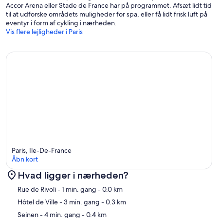
Accor Arena eller Stade de France har på programmet. Afsæt lidt tid
til at udforske områdets muligheder for spa, eller få lidt frisk luft på
eventyr i form af cykling i nærheden.
Vis flere lejligheder i Paris
Paris, Ile-De-France
Åbn kort
Hvad ligger i nærheden?
Kort
Rue de Rivoli
- 1 min. gang
- 0.0 km
Hôtel de Ville
- 3 min. gang
- 0.3 km
Seinen
- 4 min. gang
- 0.4 km