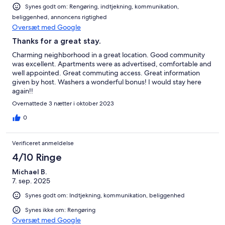
Synes godt om: Rengøring, indtjekning, kommunikation,
beliggenhed, annoncens rigtighed
Oversæt med Google
Thanks for a great stay.
Charming neighborhood in a great location. Good community
was excellent. Apartments were as advertised, comfortable and
well appointed. Great commuting access. Great information
given by host. Washers a wonderful bonus! I would stay here
again!!
Overnattede 3 nætter i oktober 2023
0
Verificeret anmeldelse
4/10 Ringe
Michael B.
7. sep. 2025
Synes godt om: Indtjekning, kommunikation, beliggenhed
Synes ikke om: Rengøring
Oversæt med Google