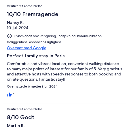
Verificeret anmeldelse
10/10 Fremragende
Nancy R.
10. jul. 2024
Synes godt om: Rengøring, indtjekning, kommunikation,
beliggenhed, annoncens rigtighed
Oversæt med Google
Perfect family stay in Paris
Comfortable and vibrant location, convenient walking distance
to many major points of interest for our family of 5. Very gracious
and attentive hosts with speedy responses to both booking and
on site questions. Fantastic stay!!
Overnattede 6 nætter i juli 2024
1
Verificeret anmeldelse
8/10 Godt
Martin R.