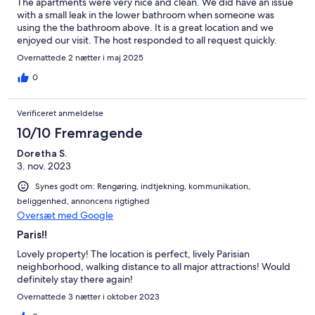
The apartments were very nice and clean. We did have an issue
with a small leak in the lower bathroom when someone was
using the the bathroom above. It is a great location and we
enjoyed our visit. The host responded to all request quickly.
Overnattede 2 nætter i maj 2025
0
Verificeret anmeldelse
10/10 Fremragende
Doretha S.
3. nov. 2023
Synes godt om: Rengøring, indtjekning, kommunikation,
beliggenhed, annoncens rigtighed
Oversæt med Google
Paris!!
Lovely property! The location is perfect, lively Parisian
neighborhood, walking distance to all major attractions! Would
definitely stay there again!
Overnattede 3 nætter i oktober 2023