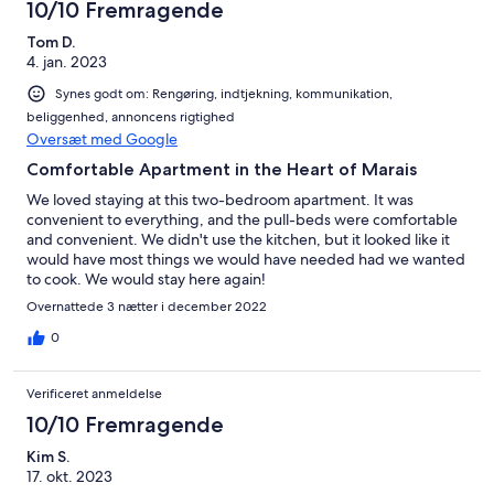
10/10 Fremragende
Tom D.
4. jan. 2023
Synes godt om: Rengøring, indtjekning, kommunikation,
beliggenhed, annoncens rigtighed
Oversæt med Google
Comfortable Apartment in the Heart of Marais
We loved staying at this two-bedroom apartment. It was
convenient to everything, and the pull-beds were comfortable
and convenient. We didn't use the kitchen, but it looked like it
would have most things we would have needed had we wanted
to cook. We would stay here again!
Overnattede 3 nætter i december 2022
0
Verificeret anmeldelse
10/10 Fremragende
Kim S.
17. okt. 2023