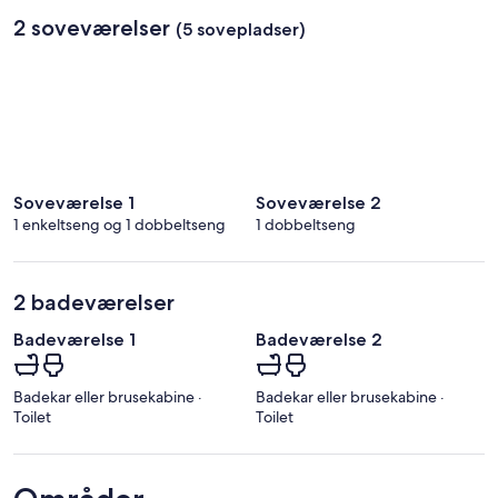
2 soveværelser
(5 sovepladser)
Soveværelse 1
Soveværelse 2
1 enkeltseng og 1 dobbeltseng
1 dobbeltseng
2 badeværelser
Badeværelse 1
Badeværelse 2
Badekar eller brusekabine ·
Badekar eller brusekabine ·
Toilet
Toilet