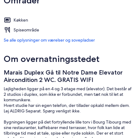
Områder
Køkken
Spiseområde
Se alle oplysninger om værelser og sovepladser
Om overnatningsstedet
Marais Duplex Gå til Notre Dame Elevator
Aircondition 2 WC. GRATIS WIFI
Lejligheden ligger på en 4 og 3 etage med (elevator). Det består af
2 studios i duplex, som ikke er forbundet, men tæt nok til let at
kommunikere.
Hvert studie har sin egen telefon, der tillader opkald mellem dem.
Lej ALDRIG Separat. Spørg venligst ikke.
Bygningen ligger på det fortryllende lille torv i Bourg Tibourg med
sine restauranter, kaffebarer med terrasser, hvor folk kan lide at
tilbringe tid med at tale, spise eller nyde solskin. Der er et stort