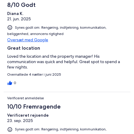
8/10 Godt
Diana K.
21. jun. 2025
Synes godt om: Rengøring, indtjekning, kommunikation,
beliggenhed, annoncens rigtighed
Oversæt med Google
Great location
Loved the location and the property manager! His
communication was quick and helpful. Great spot to spend a
few nights.
Overnattede 4 nætter i juni 2025
0
Verificeret anmeldelse
10/10 Fremragende
Verificeret rejsende
23. sep. 2025
Synes godt om: Rengøring, indtjekning, kommunikation,