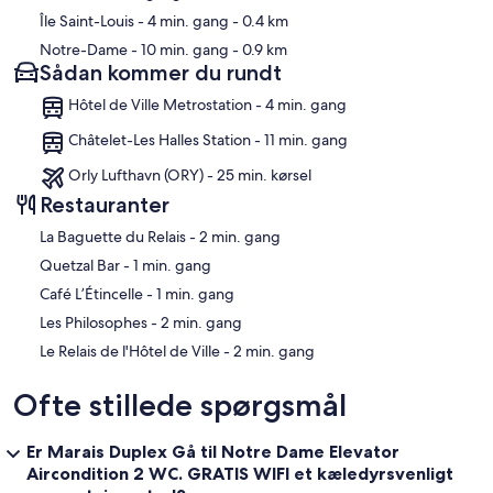
Île Saint-Louis
- 4 min. gang
- 0.4 km
Notre-Dame
- 10 min. gang
- 0.9 km
Sådan kommer du rundt
Hôtel de Ville Metrostation - 4 min. gang
Châtelet-Les Halles Station - 11 min. gang
Orly Lufthavn (ORY) - 25 min. kørsel
Restauranter
‪La Baguette du Relais - ‬2 min. gang
‪Quetzal Bar - ‬1 min. gang
‪Café L’Étincelle - ‬1 min. gang
‪Les Philosophes - ‬2 min. gang
‪Le Relais de l'Hôtel de Ville - ‬2 min. gang
Ofte stillede spørgsmål
Er Marais Duplex Gå til Notre Dame Elevator
Aircondition 2 WC. GRATIS WIFI et kæledyrsvenligt