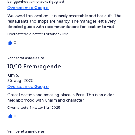
beliggenhed, annoncens rigtighed
Oversæt med Google
We loved this location. It is easily accessible and has a lift. The
restaurants and shops are nearby. The manager left a very
detailed guide with recommendations for location to visit.
Overnattede 6 nætter i oktober 2025
0
Verificeret anmeldelse
10/10 Fremragende
Kim S.
25. aug. 2025
Oversæt med Google
Great Location and amazing place in Paris. This is an older
neighborhood with Charm and character.
Overnattede 4 nætter i juli 2025
0
Verificeret anmeldelse