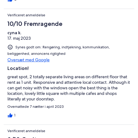
Verificeret anmeldelse
10/10 Fremragende
cyna k.
17. maj 2023
Synes godt om: Rengøring, indtjekning, kommunikation,
beliggenhed, annoncens rigtighed
Oversæt med Google
Location!
great spot, 2 totally separate living areas on different floor that
rent as 1 unit. Responsive and attentive local contact. Although it
can get noisy with the windows open the best thing is the
location, lovely little square with multiple cafes and shops
literally at your doorstep.
Overnattede 7 nætter i april 2023
1
Verificeret anmeldelse