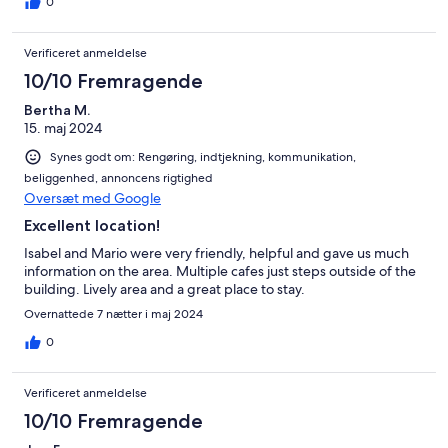
0
Verificeret anmeldelse
10/10 Fremragende
Bertha M.
15. maj 2024
Synes godt om: Rengøring, indtjekning, kommunikation,
beliggenhed, annoncens rigtighed
Oversæt med Google
Excellent location!
Isabel and Mario were very friendly, helpful and gave us much
information on the area. Multiple cafes just steps outside of the
building. Lively area and a great place to stay.
Overnattede 7 nætter i maj 2024
0
Verificeret anmeldelse
10/10 Fremragende