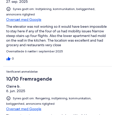
27. sep. 2025
Synes godt om: Indtjekning, kommunikation, beliggenhed,
annoncens rigtighed
Oversæt med Google
The elevator was not working so it would have been impossible
to stay here if any of the four of us had mobility issues Narrow
steep stairs up four flights. Also the lower apartment had mold
on the wall in the kitchen. The location was excellent and had
grocery and restaurants very close
Overnattede 6 nætter i september 2025
0
Verificeret anmeldelse
10/10 Fremragende
Claire b.
6. jun. 2025
Synes godt om: Rengøring, indtjekning, kommunikation,
beliggenhed, annoncens rigtighed
Oversæt med Google