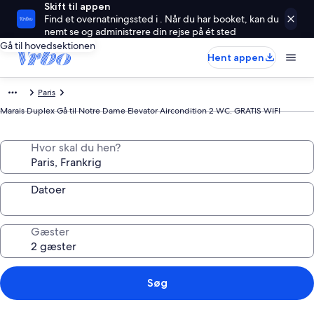
Skift til appen
Find et overnatningssted i . Når du har booket, kan du
nemt se og administrere din rejse på ét sted
Gå til hovedsektionen
Hent appen
Paris
Marais Duplex Gå til Notre Dame Elevator Aircondition 2 WC. GRATIS WIFI
Hvor skal du hen?
Datoer
Gæster
Søg