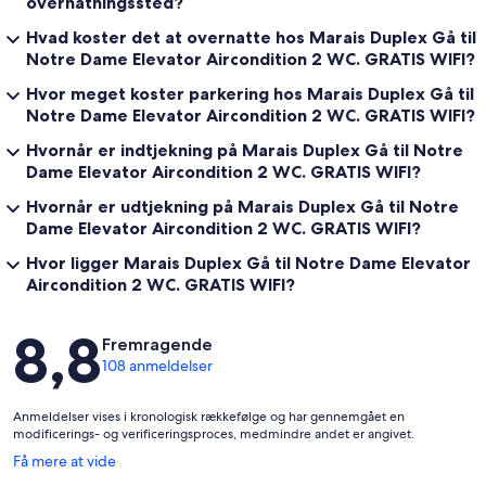
overnatningssted?
Hvad koster det at overnatte hos Marais Duplex Gå til
Notre Dame Elevator Aircondition 2 WC. GRATIS WIFI?
Hvor meget koster parkering hos Marais Duplex Gå til
Notre Dame Elevator Aircondition 2 WC. GRATIS WIFI?
Hvornår er indtjekning på Marais Duplex Gå til Notre
Dame Elevator Aircondition 2 WC. GRATIS WIFI?
Hvornår er udtjekning på Marais Duplex Gå til Notre
Dame Elevator Aircondition 2 WC. GRATIS WIFI?
Hvor ligger Marais Duplex Gå til Notre Dame Elevator
Aircondition 2 WC. GRATIS WIFI?
Anmeldelser
8,8
Fremragende
108 anmeldelser
Anmeldelser vises i kronologisk rækkefølge og har gennemgået en
modificerings- og verificeringsproces, medmindre andet er angivet.
Åbner
Få mere at vide
i