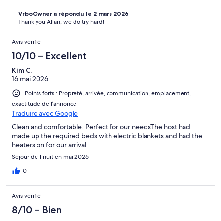
VrboOwner a répondu le 2 mars 2026
Thank you Allan, we do try hard!
Avis vérifié
10/10 – Excellent
Kim C.
16 mai 2026
Points forts : Propreté, arrivée, communication, emplacement,
exactitude de l’annonce
Traduire avec Google
Clean and comfortable. Perfect for our needsThe host had
made up the required beds with electric blankets and had the
heaters on for our arrival
Séjour de 1 nuit en mai 2026
0
Avis vérifié
8/10 – Bien