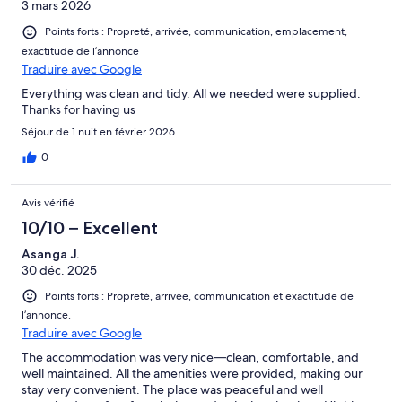
3 mars 2026
Points forts : Propreté, arrivée, communication, emplacement,
exactitude de l’annonce
Traduire avec Google
Everything was clean and tidy. All we needed were supplied.
Thanks for having us
Séjour de 1 nuit en février 2026
0
Avis vérifié
10/10 – Excellent
Asanga J.
30 déc. 2025
Points forts : Propreté, arrivée, communication et exactitude de
l’annonce.
Traduire avec Google
The accommodation was very nice—clean, comfortable, and
well maintained. All the amenities were provided, making our
stay very convenient. The place was peaceful and well