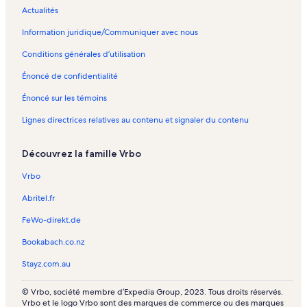
Actualités
Information juridique/Communiquer avec nous
Conditions générales d’utilisation
Énoncé de confidentialité
Énoncé sur les témoins
Lignes directrices relatives au contenu et signaler du contenu
Découvrez la famille Vrbo
Vrbo
Abritel.fr
FeWo-direkt.de
Bookabach.co.nz
Stayz.com.au
© Vrbo, société membre d’Expedia Group, 2023. Tous droits réservés.
Vrbo et le logo Vrbo sont des marques de commerce ou des marques