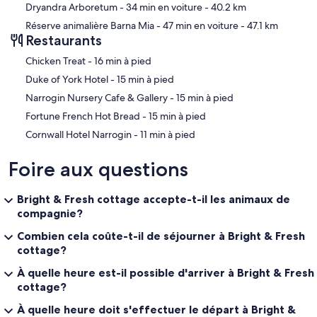
Dryandra Arboretum
- 34 min en voiture
- 40.2 km
Réserve animalière Barna Mia
- 47 min en voiture
- 47.1 km
Restaurants
‪Chicken Treat - ‬16 min à pied
‪Duke of York Hotel - ‬15 min à pied
‪Narrogin Nursery Cafe & Gallery - ‬15 min à pied
‪Fortune French Hot Bread - ‬15 min à pied
‪Cornwall Hotel Narrogin - ‬11 min à pied
Foire aux questions
Bright & Fresh cottage accepte-t-il les animaux de
compagnie?
Combien cela coûte-t-il de séjourner à Bright & Fresh
cottage?
À quelle heure est-il possible d'arriver à Bright & Fresh
cottage?
À quelle heure doit s'effectuer le départ à Bright &