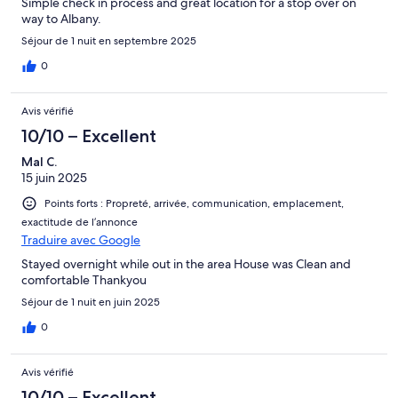
Simple check in process and great location for a stop over on
way to Albany.
Séjour de 1 nuit en septembre 2025
0
Avis vérifié
10/10 – Excellent
Mal C.
15 juin 2025
Points forts : Propreté, arrivée, communication, emplacement,
exactitude de l’annonce
Traduire avec Google
Stayed overnight while out in the area House was Clean and
comfortable Thankyou
Séjour de 1 nuit en juin 2025
0
Avis vérifié
10/10 – Excellent