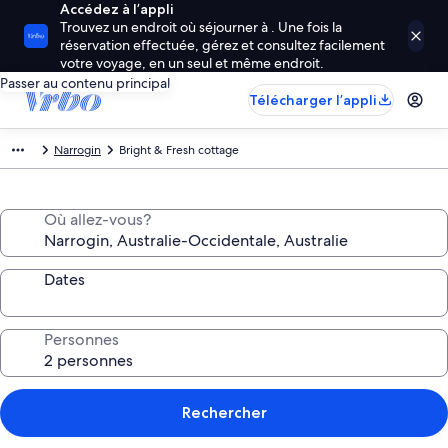
Accédez à l’appli
Trouvez un endroit où séjourner à . Une fois la
réservation effectuée, gérez et consultez facilement
votre voyage, en un seul et même endroit.
Passer au contenu principal
Télécharger l’appli
Narrogin
Bright & Fresh cottage
Où allez-vous?
Dates
Personnes
Rechercher