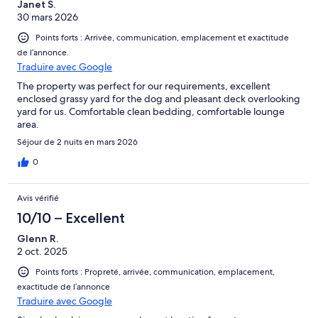
Janet S.
30 mars 2026
Points forts : Arrivée, communication, emplacement et exactitude
de l’annonce.
Traduire avec Google
The property was perfect for our requirements, excellent
enclosed grassy yard for the dog and pleasant deck overlooking
yard for us. Comfortable clean bedding, comfortable lounge
area.
Séjour de 2 nuits en mars 2026
0
Avis vérifié
10/10 – Excellent
Glenn R.
2 oct. 2025
Points forts : Propreté, arrivée, communication, emplacement,
exactitude de l’annonce
Traduire avec Google