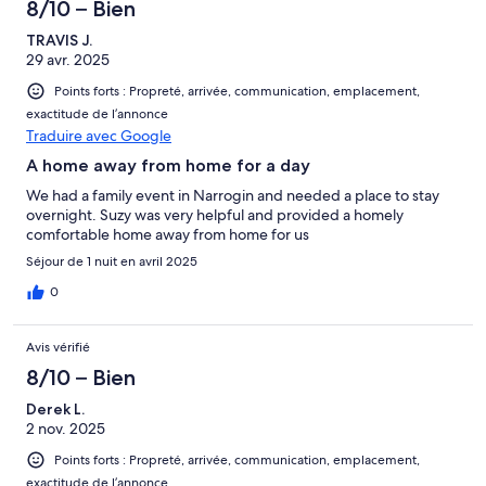
8/10 – Bien
TRAVIS J.
29 avr. 2025
Points forts : Propreté, arrivée, communication, emplacement,
exactitude de l’annonce
Traduire avec Google
A home away from home for a day
We had a family event in Narrogin and needed a place to stay
overnight. Suzy was very helpful and provided a homely
comfortable home away from home for us
Séjour de 1 nuit en avril 2025
0
Avis vérifié
8/10 – Bien
Derek L.
2 nov. 2025
Points forts : Propreté, arrivée, communication, emplacement,
exactitude de l’annonce