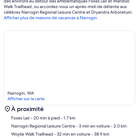
des environs au détour des emblématiques Foxes Lair et Wandoo
Walk Trailhead, ou accordez-vous un après-midi de détente aux
célèbres Narrogin Regional Leisure Centre et Dryandra Arboretum.
Afficher plus de maisons de vacances à Narrogin
Narrogin, WA
Afficher sur la carte
À proximité
Carte
Foxes Lair
- 20 min à pied
- 1.7 km
Narrogin Regional Leisure Centre
- 3 min en voiture
- 2.0 km
Woylie Walk Trailhead
- 32 min en voiture
- 38.9 km