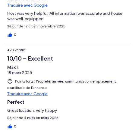
Traduire avec Google
Host was very helpful. All information was accurate and house
was well-equipped
Séjour de 1 nuit en novembre 2025
0
Avis vérifié
10/10 – Excellent
Max F.
18 mars 2025
Points forts : Propreté, arrivée, communication, emplacement,
exactitude de l’annonce
Traduire avec Google
Perfect
Great location, very happy
Séjour de 4 nuits en mars 2025
0