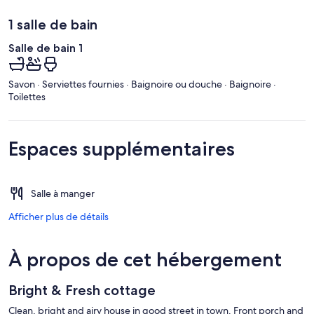
1 salle de bain
Salle de bain 1
Savon · Serviettes fournies · Baignoire ou douche · Baignoire ·
Toilettes
Espaces supplémentaires
Salle à manger
Afficher plus de détails
À propos de cet hébergement
Bright & Fresh cottage
Clean, bright and airy house in good street in town. Front porch and