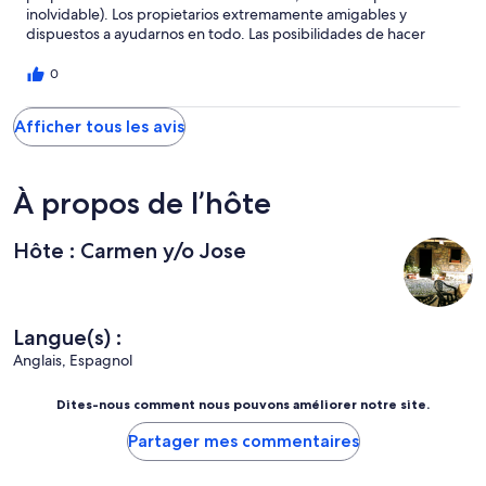
inolvidable). Los propietarios extremamente amigables y
dispuestos a ayudarnos en todo. Las posibilidades de hacer
excursiones en la región ilimitadas. Definitivamente la mejor casa
y los mejores días de nuestras 4 semanas de vacaciones en
0
Europa. Esperamos volver y la próxima vez quedarnos más
tiempo."
Afficher tous les avis
À propos de l’hôte
Hôte : Carmen y/o Jose
Langue(s) :
Anglais, Espagnol
Dites-nous comment nous pouvons améliorer notre site.
Partager mes commentaires