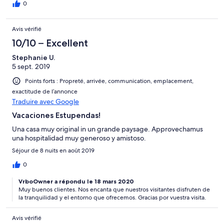
0
Avis vérifié
10/10 – Excellent
Stephanie U.
5 sept. 2019
Points forts : Propreté, arrivée, communication, emplacement,
exactitude de l’annonce
Traduire avec Google
Vacaciones Estupendas!
Una casa muy original in un grande paysage. Approvechamus
una hospitalidad muy generoso y amistoso.
Séjour de 8 nuits en août 2019
0
VrboOwner a répondu le 18 mars 2020
Muy buenos clientes. Nos encanta que nuestros visitantes disfruten de
la tranquilidad y el entorno que ofrecemos. Gracias por vuestra visita.
Avis vérifié