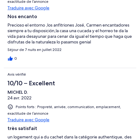
exactitude de l’annonce
Traduire avec Google
Nos encanto
Precioso el entorno ,los anfitriones José, Carmen encantadores
siempre a tu disposición,la casa una cucada y el horreo te da la
vida para desayunar para cenar da igual el tiempo que haga que
disfrutas de la naturaleza lo pasamos genial
Séjour de 7 nuits en juillet 2022
0
Avis vérifié
10/10 – Excellent
MICHEL D.
24 avr. 2022
Points forts : Propreté, arrivée, communication, emplacement,
exactitude de l’annonce
Traduire avec Google
très satisfait
un logement qui a du cachet dans la catégorie authentique, des