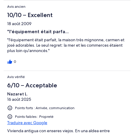
Avis ancien
10/10 – Excellent
18 août 2009
"l'équipement était parfa...
"l'équipement était parfait, la maison très mignonne, carmen et
josé adorables. Le seul regret: la mer et les commerces étaient
plus loin qu'annoncés."
0
Avis vérifié
6/10 – Acceptable
Nazaret L.
16 août 2025
Points forts : Arrivée, communication
Points faibles : Propreté
Traduire avec Google
Vivienda antigua con enseres viejos. En una aldea entre