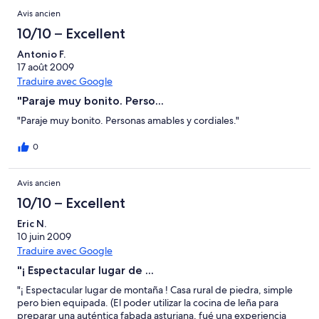
Avis ancien
10/10 – Excellent
Antonio F.
17 août 2009
Traduire avec Google
"Paraje muy bonito. Perso...
"Paraje muy bonito. Personas amables y cordiales."
0
Avis ancien
10/10 – Excellent
Eric N.
10 juin 2009
Traduire avec Google
"¡ Espectacular lugar de ...
"¡ Espectacular lugar de montaña ! Casa rural de piedra, simple
pero bien equipada. (El poder utilizar la cocina de leña para
preparar una auténtica fabada asturiana, fué una experiencia