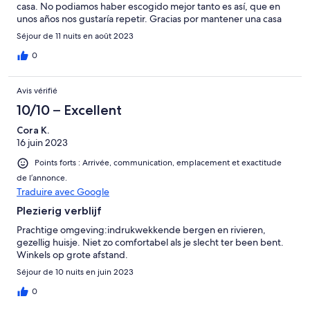
casa. No podiamos haber escogido mejor tanto es así, que en
unos años nos gustaría repetir. Gracias por mantener una casa
con tanta autenticidad.
Séjour de 11 nuits en août 2023
0
Avis vérifié
10/10 – Excellent
Cora K.
16 juin 2023
Points forts : Arrivée, communication, emplacement et exactitude
de l’annonce.
Traduire avec Google
Plezierig verblijf
Prachtige omgeving:indrukwekkende bergen en rivieren,
gezellig huisje. Niet zo comfortabel als je slecht ter been bent.
Winkels op grote afstand.
Séjour de 10 nuits en juin 2023
0