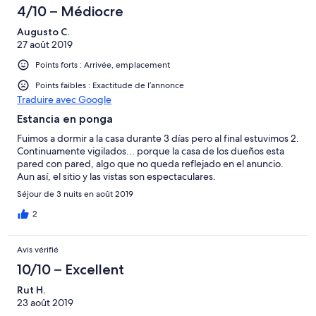
4/10 – Médiocre
Augusto C.
27 août 2019
Points forts : Arrivée, emplacement
Points faibles : Exactitude de l’annonce
Traduire avec Google
Estancia en ponga
Fuimos a dormir a la casa durante 3 días pero al final estuvimos 2.
Continuamente vigilados... porque la casa de los dueños esta
pared con pared, algo que no queda reflejado en el anuncio.
Aun así, el sitio y las vistas son espectaculares.
Séjour de 3 nuits en août 2019
2
Avis vérifié
10/10 – Excellent
Rut H.
23 août 2019