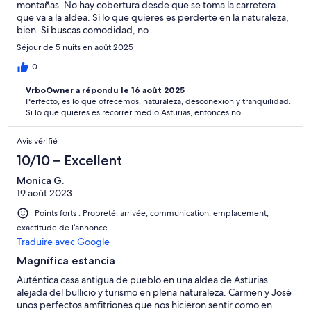
montañas. No hay cobertura desde que se toma la carretera
que va a la aldea. Si lo que quieres es perderte en la naturaleza,
bien. Si buscas comodidad, no .
Séjour de 5 nuits en août 2025
0
VrboOwner a répondu le 16 août 2025
Perfecto, es lo que ofrecemos, naturaleza, desconexion y tranquilidad.
Si lo que quieres es recorrer medio Asturias, entonces no
Avis vérifié
10/10 – Excellent
Monica G.
19 août 2023
Points forts : Propreté, arrivée, communication, emplacement,
exactitude de l’annonce
Traduire avec Google
Magnífica estancia
Auténtica casa antigua de pueblo en una aldea de Asturias
alejada del bullicio y turismo en plena naturaleza. Carmen y José
unos perfectos amfitriones que nos hicieron sentir como en