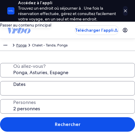
Accédez à l’appli
Trouvez un endroit où séjourner à . Une fois la
réservation effectuée, gérez et consultez facilement
votre voyage, en un seul et même endroit.
Passer au contenu principal
Télécharger l’appli
Ponga
Chalet - Tanda, Ponga
Où allez-vous?
Dates
Personnes
Rechercher