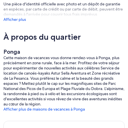
Une pièce d'identité officielle avec photo et un dépôt de garantie
en espèces, par carte de crédit ou par carte de débit, peuvent être
demandés à l'arrivée pour couvrir tous frais imprévus
Afficher plus
À propos du quartier
Ponga
Cette maison de vacances vous donne rendez-vous à Ponga, plus
précisément en zone rurale, face à la mer. Profitez de votre séjour
pour expérimenter de nouvelles activités aux célèbres Service de
location de canoës-kayaks Astur Sella Aventura et Zone récréative
de La Pesanca. Vous préférez le calme et la beauté des grands
espaces ? Mettez plutôt le cap sur les magnifiques sites de Parc
National des Picos de Europa et Plage Fluviale du Dobra. L'alpinisme,
la randonnée à pied ou à vélo et les excursions écologiques sont
d'excellentes activités si vous rêvez de vivre des aventures inédites
au cœur de la région.
Afficher plus de maisons de vacances à Ponga