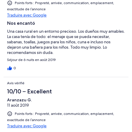
Points forts : Propreté, arrivée, communication, emplacement,
exactitude de l’annonce
Traduire avec Google
Nos encantó
Una casa rural en un entorno precioso. Los dueños muy amables.
La casa tenía de todo: el menaje que se pueda necesitar,
sabanas, toallas, juegos para los niños, cuna e incluso nos
dejaron una bañera para los niños. Todo muy limpio. Lo
recomendamos sin duda.
Séjour de 6 nuits en août 2019
0
Avis vérifié
10/10 – Excellent
Aranzazu G.
11 août 2019
Points forts : Propreté, arrivée, communication, emplacement,
exactitude de l’annonce
Traduire avec Google