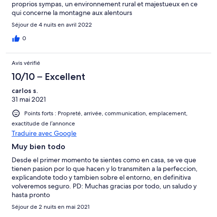
proprios sympas, un environnement rural et majestueux en ce
qui concerne la montagne aux alentours
Séjour de 4 nuits en avril 2022
0
Avis vérifié
10/10 – Excellent
carlos s.
31 mai 2021
Points forts : Propreté, arrivée, communication, emplacement,
exactitude de l’annonce
Traduire avec Google
Muy bien todo
Desde el primer momento te sientes como en casa, se ve que
tienen pasion por lo que hacen y lo transmiten a la perfeccion,
explicandote todo y tambien sobre el entorno, en definitiva
volveremos seguro. PD: Muchas gracias por todo, un saludo y
hasta pronto
Séjour de 2 nuits en mai 2021