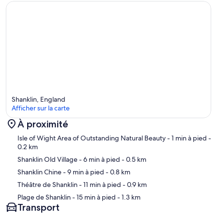
Shanklin, England
Afficher sur la carte
À proximité
Carte
Isle of Wight Area of Outstanding Natural Beauty
- 1 min à pied
-
0.2 km
Shanklin Old Village
- 6 min à pied
- 0.5 km
Shanklin Chine
- 9 min à pied
- 0.8 km
Théâtre de Shanklin
- 11 min à pied
- 0.9 km
Plage de Shanklin
- 15 min à pied
- 1.3 km
Transport