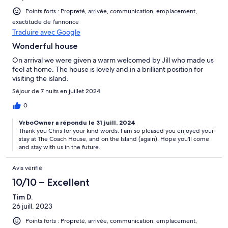
Points forts : Propreté, arrivée, communication, emplacement,
exactitude de l’annonce
Traduire avec Google
Wonderful house
On arrival we were given a warm welcomed by Jill who made us
feel at home. The house is lovely and in a brilliant position for
visiting the island.
Séjour de 7 nuits en juillet 2024
0
VrboOwner a répondu le 31 juill. 2024
Thank you Chris for your kind words. I am so pleased you enjoyed your
stay at The Coach House, and on the Island (again). Hope you'll come
and stay with us in the future.
Avis vérifié
10/10 – Excellent
Tim D.
26 juill. 2023
Points forts : Propreté, arrivée, communication, emplacement,