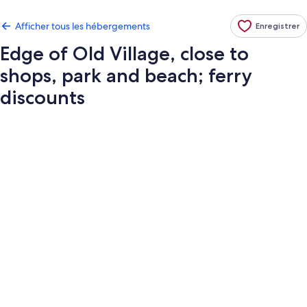
Afficher tous les hébergements
Enregistrer
Edge of Old Village, close to
shops, park and beach; ferry
discounts
Galerie
de