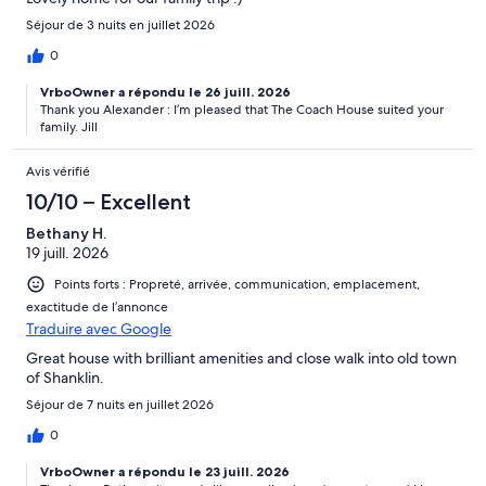
Séjour de 3 nuits en juillet 2026
0
VrboOwner a répondu le 26 juill. 2026
Thank you Alexander : I’m pleased that The Coach House suited your
family. Jill
Avis vérifié
10/10 – Excellent
Bethany H.
19 juill. 2026
Points forts : Propreté, arrivée, communication, emplacement,
exactitude de l’annonce
Traduire avec Google
Great house with brilliant amenities and close walk into old town
of Shanklin.
Séjour de 7 nuits en juillet 2026
0
VrboOwner a répondu le 23 juill. 2026