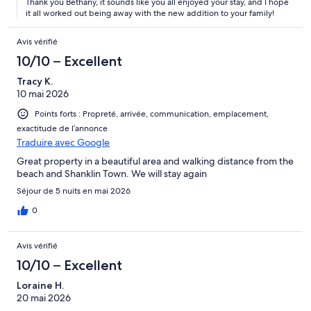
Thank you Bethany, it sounds like you all enjoyed your stay, and I hope
it all worked out being away with the new addition to your family!
Avis vérifié
10/10 – Excellent
Tracy K.
10 mai 2026
Points forts : Propreté, arrivée, communication, emplacement,
exactitude de l’annonce
Traduire avec Google
Great property in a beautiful area and walking distance from the
beach and Shanklin Town. We will stay again
Séjour de 5 nuits en mai 2026
0
Avis vérifié
10/10 – Excellent
Loraine H.
20 mai 2026