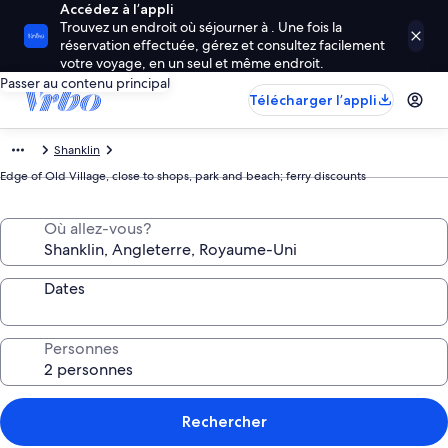
Accédez à l’appli
Trouvez un endroit où séjourner à . Une fois la
réservation effectuée, gérez et consultez facilement
votre voyage, en un seul et même endroit.
Passer au contenu principal
Télécharger l’appli
Shanklin
Edge of Old Village, close to shops, park and beach; ferry discounts
Où allez-vous?
Dates
Personnes
Rechercher