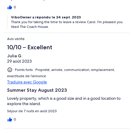
0
VrboOwner a répondu le 24 sept. 2023
Thank you for taking the time to leave a review Carol. I’m pleased you
liked The Coach House.
Avis vérifié
10/10 – Excellent
Julia G.
29 août 2023
Points forts : Propreté, arrivée, communication, emplacement,
exactitude de l’annonce
Traduire avec Google
Summer Stay August 2023
Lovely property, which is a good size and in a good location to
explore the island.
Séjour de 7 nuits en août 2023
0