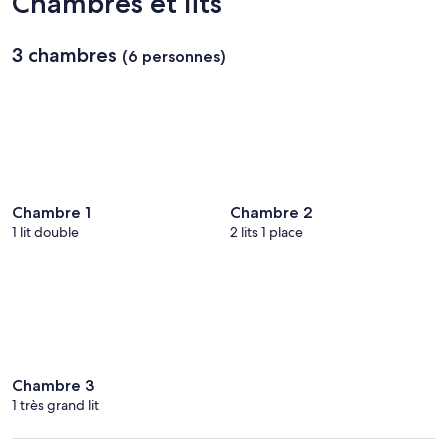
Chambres et lits
3 chambres
(6 personnes)
Chambre 1
Chambre 2
1 lit double
2 lits 1 place
Chambre 3
1 très grand lit