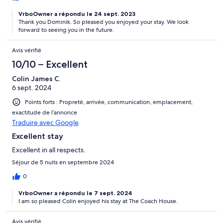
VrboOwner a répondu le 24 sept. 2023
Thank you Dominik. So pleased you enjoyed your stay. We look
forward to seeing you in the future.
Avis vérifié
10/10 – Excellent
Colin James C.
6 sept. 2024
Points forts : Propreté, arrivée, communication, emplacement,
exactitude de l’annonce
Traduire avec Google
Excellent stay
Excellent in all respects.
Séjour de 5 nuits en septembre 2024
0
VrboOwner a répondu le 7 sept. 2024
I am so pleased Colin enjoyed his stay at The Coach House.
Avis vérifié