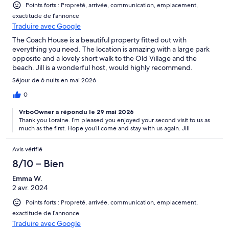
Points forts : Propreté, arrivée, communication, emplacement,
exactitude de l’annonce
Traduire avec Google
The Coach House is a beautiful property fitted out with
everything you need. The location is amazing with a large park
opposite and a lovely short walk to the Old Village and the
beach. Jill is a wonderful host, would highly recommend.
Séjour de 6 nuits en mai 2026
0
VrboOwner a répondu le 29 mai 2026
Thank you Loraine. I’m pleased you enjoyed your second visit to us as
much as the first. Hope you’ll come and stay with us again. Jill
Avis vérifié
8/10 – Bien
Emma W.
2 avr. 2024
Points forts : Propreté, arrivée, communication, emplacement,
exactitude de l’annonce
Traduire avec Google