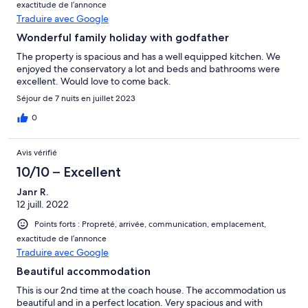
exactitude de l’annonce
Traduire avec Google
Wonderful family holiday with godfather
The property is spacious and has a well equipped kitchen. We
enjoyed the conservatory a lot and beds and bathrooms were
excellent. Would love to come back.
Séjour de 7 nuits en juillet 2023
0
Avis vérifié
10/10 – Excellent
Janr R.
12 juill. 2022
Points forts : Propreté, arrivée, communication, emplacement,
exactitude de l’annonce
Traduire avec Google
Beautiful accommodation
This is our 2nd time at the coach house. The accommodation us
beautiful and in a perfect location. Very spacious and with