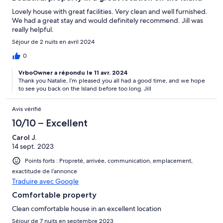
Lovely house with great facilities. Very clean and well furnished.
We had a great stay and would definitely recommend. Jill was
really helpful.
Séjour de 2 nuits en avril 2024
0
VrboOwner a répondu le 11 avr. 2024
Thank you Natalie, I’m pleased you all had a good time, and we hope
to see you back on the Island before too long. Jill
Avis vérifié
10/10 – Excellent
Carol J.
14 sept. 2023
Points forts : Propreté, arrivée, communication, emplacement,
exactitude de l’annonce
Traduire avec Google
Comfortable property
Clean comfortable house in an excellent location
Séjour de 7 nuits en septembre 2023