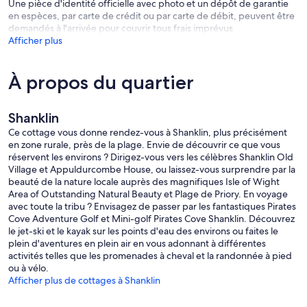
Une pièce d'identité officielle avec photo et un dépôt de garantie
en espèces, par carte de crédit ou par carte de débit, peuvent être
demandés à l'arrivée pour couvrir tous frais imprévus
Afficher plus
À propos du quartier
Shanklin
Ce cottage vous donne rendez-vous à Shanklin, plus précisément
en zone rurale, près de la plage. Envie de découvrir ce que vous
réservent les environs ? Dirigez-vous vers les célèbres Shanklin Old
Village et Appuldurcombe House, ou laissez-vous surprendre par la
beauté de la nature locale auprès des magnifiques Isle of Wight
Area of Outstanding Natural Beauty et Plage de Priory. En voyage
avec toute la tribu ? Envisagez de passer par les fantastiques Pirates
Cove Adventure Golf et Mini-golf Pirates Cove Shanklin. Découvrez
le jet-ski et le kayak sur les points d'eau des environs ou faites le
plein d'aventures en plein air en vous adonnant à différentes
activités telles que les promenades à cheval et la randonnée à pied
ou à vélo.
Afficher plus de cottages à Shanklin