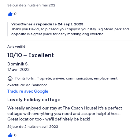
Séjour de 2 nuits en mai 2021
0
VrboOwner a répondu le 24 sept. 2023
Thank you David, so pleased you enjoyed your stay. Big Mead parkland
opposite is a great place for early morning dog exercise.
Avis vérifié
10/10 – Excellent
Dominik S.
17 avr. 2023
Points forts : Propreté, arrivée, communication, emplacement,
exactitude de l’annonce
Traduire avec Google
Lovely holiday cottage
We really enjoyed our stay at The Coach House! It's a perfect
cottage with everything you need and a super helpful host...
Great location too - we'll definitely be back!
Séjour de 2 nuits en avril 2023
0