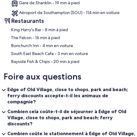
Gare de Shanklin - 19 min à pied
Aéroport de Southampton (SOU) - 114 min en voiture
Restaurants
‪King Harry's Bar - ‬8 min à pied
‪The Falcon - ‬16 min à pied
‪Bonchurch Inn - ‬4 min en voiture
‪South East Beach Cafe - ‬3 min en voiture
‪Bayside Fish & Chips - ‬20 min à pied
Foire aux questions
Edge of Old Village, close to shops, park and beach;
ferry discounts accepte-t-il les animaux de
compagnie?
Combien cela coûte-t-il de séjourner à Edge of Old
Village, close to shops, park and beach; ferry
discounts?
Combien coûte le stationnement à Edge of Old Village,