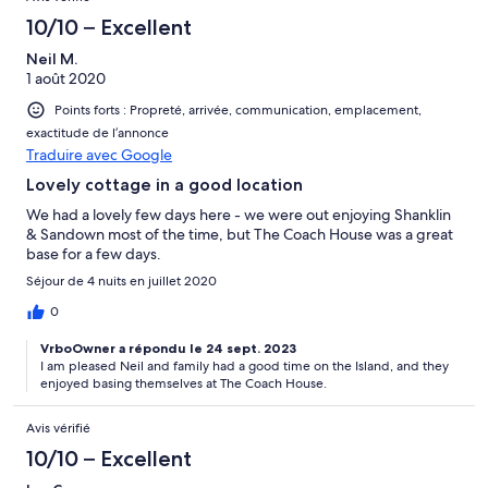
10/10 – Excellent
Neil M.
1 août 2020
Points forts : Propreté, arrivée, communication, emplacement,
exactitude de l’annonce
Traduire avec Google
Lovely cottage in a good location
We had a lovely few days here - we were out enjoying Shanklin
& Sandown most of the time, but The Coach House was a great
base for a few days.
Séjour de 4 nuits en juillet 2020
0
VrboOwner a répondu le 24 sept. 2023
I am pleased Neil and family had a good time on the Island, and they
enjoyed basing themselves at The Coach House.
Avis vérifié
10/10 – Excellent