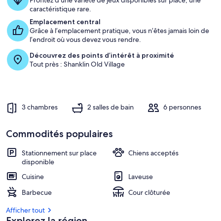
Profitez d’une variété de jeux disponibles sur place, une
caractéristique rare.
Emplacement central
Grâce à l’emplacement pratique, vous n’êtes jamais loin de
l’endroit où vous devez vous rendre.
Découvrez des points d’intérêt à proximité
Tout près : Shanklin Old Village
3 chambres
2 salles de bain
6 personnes
Commodités populaires
Stationnement sur place
Chiens acceptés
disponible
Cuisine
Laveuse
Barbecue
Cour clôturée
Afficher tout
Explorez la région