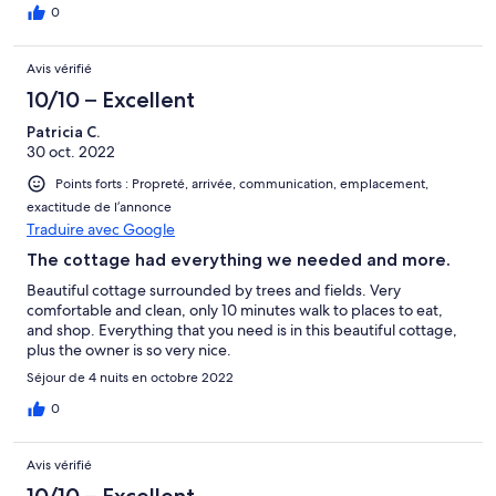
0
Avis vérifié
10/10 – Excellent
Patricia C.
30 oct. 2022
Points forts : Propreté, arrivée, communication, emplacement,
exactitude de l’annonce
Traduire avec Google
The cottage had everything we needed and more.
Beautiful cottage surrounded by trees and fields. Very
comfortable and clean, only 10 minutes walk to places to eat,
and shop. Everything that you need is in this beautiful cottage,
plus the owner is so very nice.
Séjour de 4 nuits en octobre 2022
0
Avis vérifié