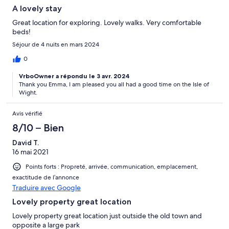
A lovely stay
Great location for exploring. Lovely walks. Very comfortable
beds!
Séjour de 4 nuits en mars 2024
0
VrboOwner a répondu le 3 avr. 2024
Thank you Emma, I am pleased you all had a good time on the Isle of
Wight.
Avis vérifié
8/10 – Bien
David T.
16 mai 2021
Points forts : Propreté, arrivée, communication, emplacement,
exactitude de l’annonce
Traduire avec Google
Lovely property great location
Lovely property great location just outside the old town and
opposite a large park