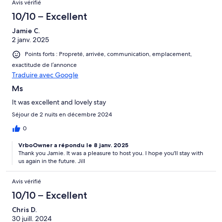
Avis vérifié
10/10 – Excellent
Jamie C.
2 janv. 2025
Points forts : Propreté, arrivée, communication, emplacement,
exactitude de l’annonce
Traduire avec Google
Ms
It was excellent and lovely stay
Séjour de 2 nuits en décembre 2024
0
VrboOwner a répondu le 8 janv. 2025
Thank you Jamie. It was a pleasure to host you. I hope you'll stay with
us again in the future. Jill
Avis vérifié
10/10 – Excellent
Chris D.
30 juill. 2024