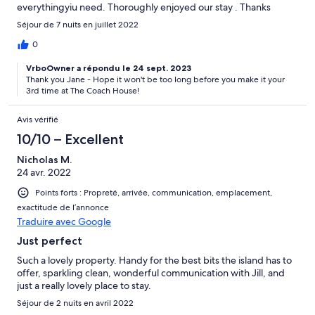
everythingyiu need. Thoroughly enjoyed our stay . Thanks
Séjour de 7 nuits en juillet 2022
0
VrboOwner a répondu le 24 sept. 2023
Thank you Jane - Hope it won't be too long before you make it your
3rd time at The Coach House!
Avis vérifié
10/10 – Excellent
Nicholas M.
24 avr. 2022
Points forts : Propreté, arrivée, communication, emplacement,
exactitude de l’annonce
Traduire avec Google
Just perfect
Such a lovely property. Handy for the best bits the island has to
offer, sparkling clean, wonderful communication with Jill, and
just a really lovely place to stay.
Séjour de 2 nuits en avril 2022