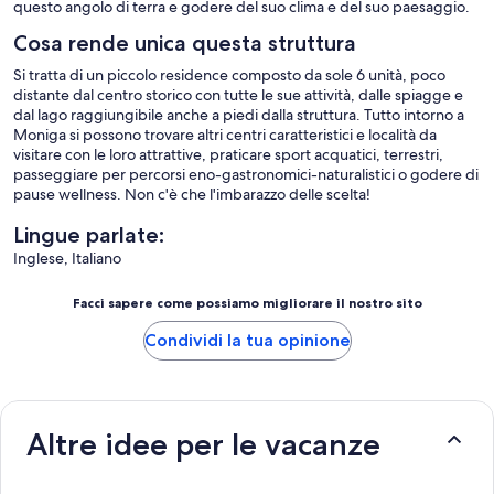
questo angolo di terra e godere del suo clima e del suo paesaggio.
Cosa rende unica questa struttura
Si tratta di un piccolo residence composto da sole 6 unità, poco
distante dal centro storico con tutte le sue attività, dalle spiagge e
dal lago raggiungibile anche a piedi dalla struttura. Tutto intorno a
Moniga si possono trovare altri centri caratteristici e località da
visitare con le loro attrattive, praticare sport acquatici, terrestri,
passeggiare per percorsi eno-gastronomici-naturalistici o godere di
pause wellness. Non c'è che l'imbarazzo delle scelta!
Lingue parlate:
Inglese, Italiano
Facci sapere come possiamo migliorare il nostro sito
Condividi la tua opinione
Altre idee per le vacanze