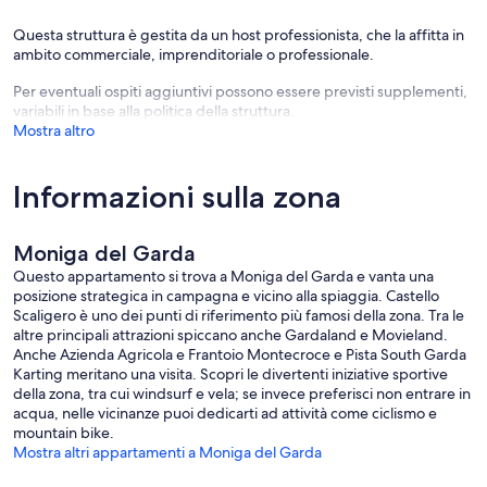
Questa struttura è gestita da un host professionista, che la affitta in
ambito commerciale, imprenditoriale o professionale.
Per eventuali ospiti aggiuntivi possono essere previsti supplementi,
variabili in base alla politica della struttura.
Mostra altro
Informazioni sulla zona
Moniga del Garda
Questo appartamento si trova a Moniga del Garda e vanta una
posizione strategica in campagna e vicino alla spiaggia. Castello
Scaligero è uno dei punti di riferimento più famosi della zona. Tra le
altre principali attrazioni spiccano anche Gardaland e Movieland.
Anche Azienda Agricola e Frantoio Montecroce e Pista South Garda
Karting meritano una visita. Scopri le divertenti iniziative sportive
della zona, tra cui windsurf e vela; se invece preferisci non entrare in
acqua, nelle vicinanze puoi dedicarti ad attività come ciclismo e
mountain bike.
Mostra altri appartamenti a Moniga del Garda