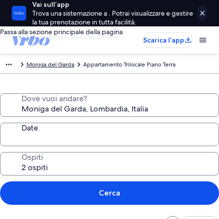
Vai sull’app
Trova una sistemazione a . Potrai visualizzare e gestire
la tua prenotazione in tutta facilità.
Passa alla sezione principale della pagina
Scarica l’app
Moniga del Garda
Appartamento Trilocale Piano Terra
Dove vuoi andare?
Date
Ospiti
Cerca