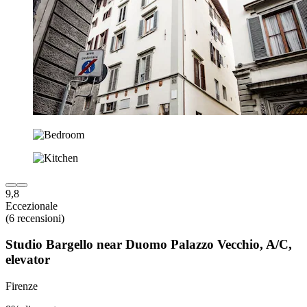
9,8
Eccezionale
(6 recensioni)
Studio Bargello near Duomo Palazzo Vecchio, A/C,
elevator
Firenze