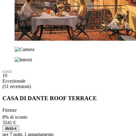
10
Eccezionale
(51 recensioni)
CASA DI DANTE ROOF TERRACE
Firenze
8% di sconto
3241 €
3533 €
per 7 notti, 1 appartamento