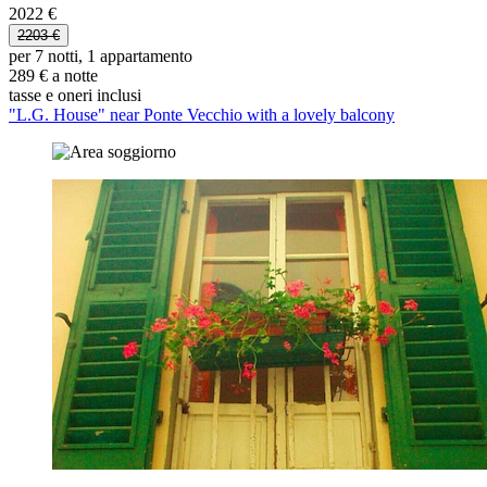
2022 €
2203 €
per 7 notti, 1 appartamento
289 € a notte
tasse e oneri inclusi
"L.G. House" near Ponte Vecchio with a lovely balcony