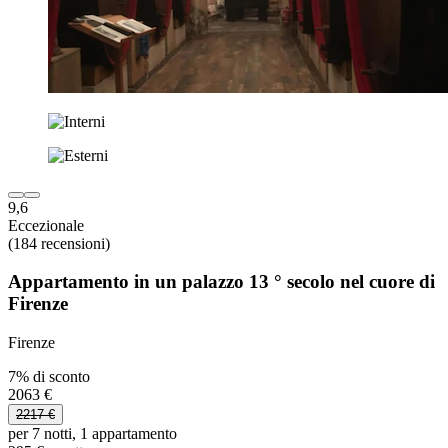
9,6
Eccezionale
(184 recensioni)
Appartamento in un palazzo 13 ° secolo nel cuore di
Firenze
Firenze
7% di sconto
2063 €
2217 €
per 7 notti, 1 appartamento