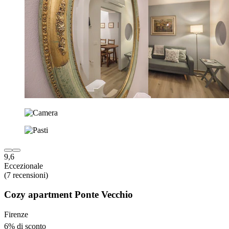
9,6
Eccezionale
(7 recensioni)
Cozy apartment Ponte Vecchio
Firenze
6% di sconto