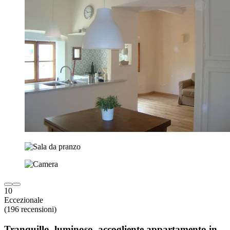
10
Eccezionale
(196 recensioni)
Tranquillo, luminoso, accogliente appartamento in