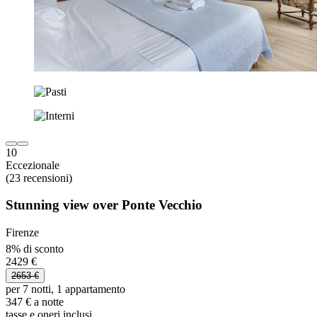
10
Eccezionale
(23 recensioni)
Stunning view over Ponte Vecchio
Firenze
8% di sconto
2429 €
2653 €
per 7 notti, 1 appartamento
347 € a notte
tasse e oneri inclusi