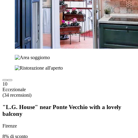
10
Eccezionale
(34 recensioni)
"L.G. House" near Ponte Vecchio with a lovely
balcony
Firenze
8% di sconto