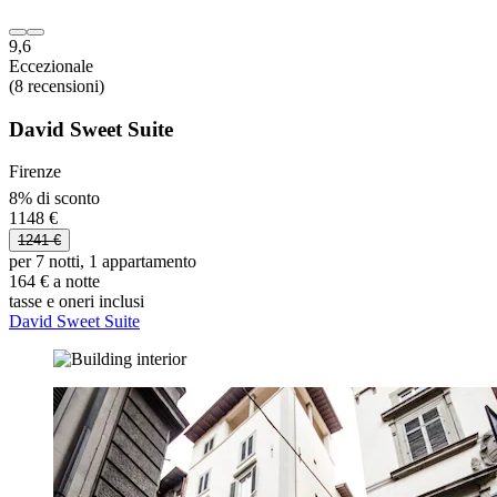
9,6
Eccezionale
(8 recensioni)
David Sweet Suite
Firenze
8% di sconto
1148 €
1241 €
per 7 notti, 1 appartamento
164 € a notte
tasse e oneri inclusi
David Sweet Suite