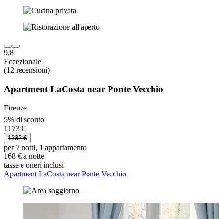
9,8
Eccezionale
(12 recensioni)
Apartment LaCosta near Ponte Vecchio
Firenze
5% di sconto
1173 €
1232 €
per 7 notti, 1 appartamento
168 € a notte
tasse e oneri inclusi
Apartment LaCosta near Ponte Vecchio