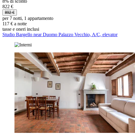
8% di sconto
822 €
892 €
per 7 notti, 1 appartamento
117 € a notte
tasse e oneri inclusi
Studio Bargello near Duomo Palazzo Vecchio, A/C, elevator