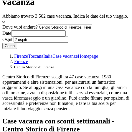
vacanza
Abbiamo trovato 3.502 case vacanza. Indica le date del tuo viaggio.
Dove vuoi andare?
Date
Ospiti
Cerca
Firenze
Toscana
Italia
Case vacanze
Homepage
Firenze
Centro Storico di Firenze
Centro Storico di Firenze: scegli tra 47 case vacanza, 1980
appartamenti e altre sistemazioni, per assicurarti un fantastico
soggiorno. Se alloggi in una casa vacanze con la famiglia, gli amici
o il tuo cane, avrai a disposizione tutti i servizi essenziali, come una
vasca idromassaggio e un giardino. Puoi anche filtrare per opzioni di
accessibilità e preferenze non fumatori, e fare la tua scelta per
iniziare il tuo viaggio senza pensieri.
Case vacanza con sconti settimanali -
Centro Storico di Firenze