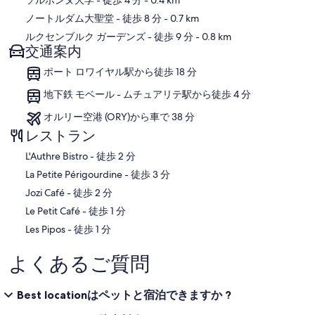
ソルボンヌ大学
- 徒歩 4 分
- 0.4 km
ノートルダム大聖堂
- 徒歩 8 分
- 0.7 km
ルクセンブルク ガーデンズ
- 徒歩 9 分
- 0.8 km
交通案内
ポート ロワイヤル駅から徒歩 18 分
地下鉄 モベール - ムチュアリテ駅から徒歩 4 分
オルリー空港 (ORY)から車で 38 分
レストラン
‪L'Authre Bistro - ‬徒歩 2 分
‪La Petite Périgourdine - ‬徒歩 3 分
‪Jozi Café - ‬徒歩 2 分
‪Le Petit Café - ‬徒歩 1 分
‪Les Pipos - ‬徒歩 1 分
よくあるご質問
Best locationはペットと宿泊できますか ?