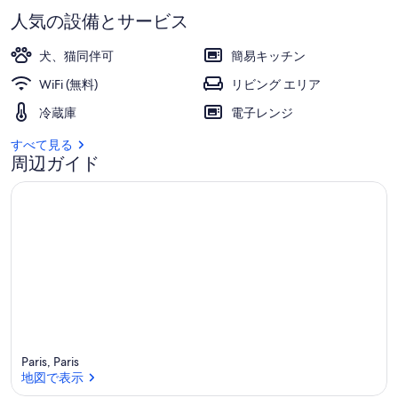
人気の設備とサービス
犬、猫同伴可
簡易キッチン
WiFi (無料)
リビング エリア
冷蔵庫
電子レンジ
すべて見る
周辺ガイド
Paris, Paris
地図で表示