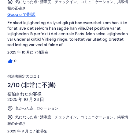
気になった点 : 清潔度、チェックイン、コミュニケーション、掲載情
報の正確さ
Google で翻訳
En skod lejlighed og da lyset gik på badeværelset kom han ikke
for at lave det selvom han sagde han ville.Det positive var at
lejligheden lå perfekt i det centrale Paris. Men selve lejligheden
var under al kritik! Virkelig ringe, toilettet var utæt og brættet
sad løst og var ved at falde af.
2025 年 10 月に 7 泊滞在
0
宿泊者限定の口コミ
2/10 (非常に不満)
宿泊されたお客様
2025 年 10 月 23 日
良かった点 : ロケーション
気になった点 : 清潔度、チェックイン、コミュニケーション、掲載情
報の正確さ
2025 年 9 月に 7 泊滞在