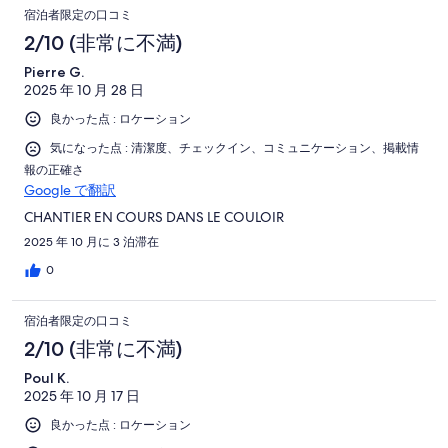
宿泊者限定の口コミ
2/10 (非常に不満)
Pierre G.
2025 年 10 月 28 日
良かった点 : ロケーション
気になった点 : 清潔度、チェックイン、コミュニケーション、掲載情
報の正確さ
Google で翻訳
CHANTIER EN COURS DANS LE COULOIR
2025 年 10 月に 3 泊滞在
0
宿泊者限定の口コミ
2/10 (非常に不満)
Poul K.
2025 年 10 月 17 日
良かった点 : ロケーション