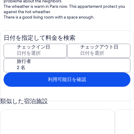
problème about the neighbors.
The wheather is warm in Paris now. This appartement protect you
against the hot wheather.
There is a good living room with a space enough.
日付を指定して料金を検索
チェックイン日
チェックアウト日
旅行者
利用可能日を確認
類似した宿泊施設
Cute studio with a view Paris Saint Ambroise
Charming 