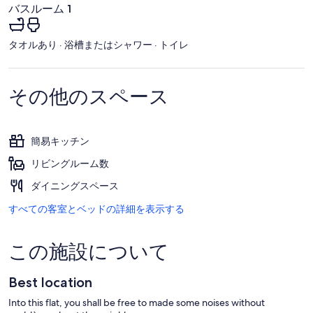
港)
バスルーム 1
タオルあり · 浴槽またはシャワー · トイレ
その他のスペース
簡易キッチン
リビングルーム数
ダイニングスペース
すべての客室とベッドの詳細を表示する
この施設について
Best location
Into this flat, you shall be free to made some noises without