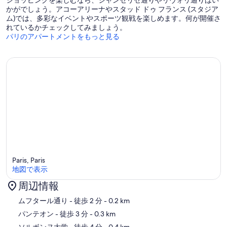
ショッピングを楽しむなら、シャンゼリゼ通りやリヴォリ通りはい
かがでしょう。アコーアリーナやスタッド ドゥ フランス (スタジア
ム)では、多彩なイベントやスポーツ観戦を楽しめます。何が開催さ
れているかチェックしてみましょう。
パリのアパートメントをもっと見る
Paris, Paris
地図で表示
周辺情報
地図
ムフタール通り
- 徒歩 2 分
- 0.2 km
パンテオン
- 徒歩 3 分
- 0.3 km