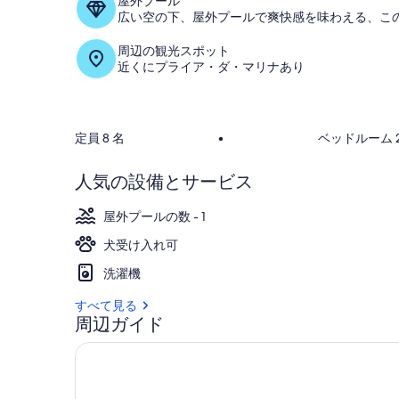
屋外プール
広い空の下、屋外プールで爽快感を味わえる、こ
周辺の観光スポット
近くにプライア・ダ・マリナあり
定員 8 名
•
ベッドルーム 2
人気の設備とサービス
屋外プールの数 - 1
犬受け入れ可
洗濯機
すべて見る
周辺ガイド