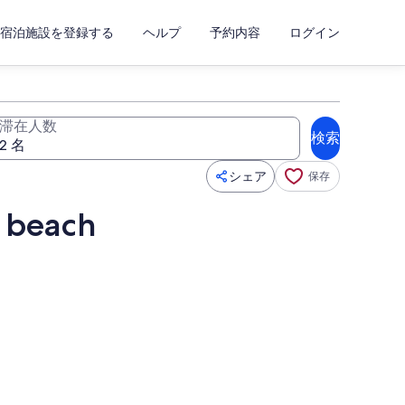
宿泊施設を登録する
ヘルプ
予約内容
ログイン
滞在人数
検索
シェア
保存
 beach