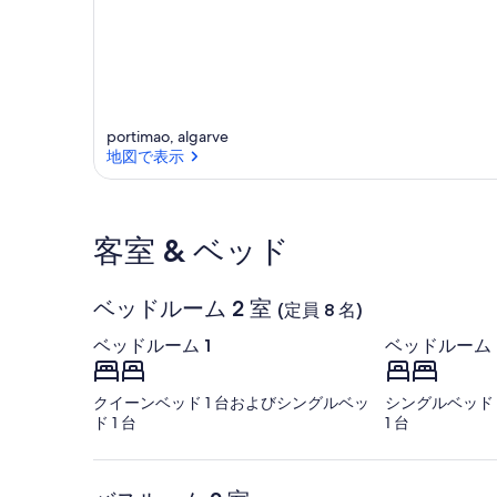
portimao, algarve
地図で表示
地図で表示
客室 & ベッド
ベッドルーム 2 室
(定員 8 名)
ベッドルーム 1
ベッドルーム 
クイーンベッド 1 台およびシングルベッ
シングルベッド 
ド 1 台
1 台