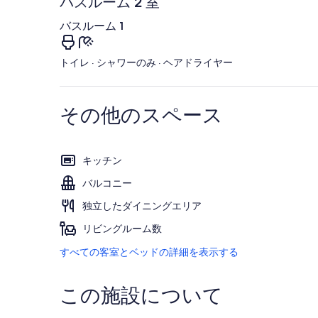
バスルーム 2 室
バスルーム 1
トイレ · シャワーのみ · ヘアドライヤー
その他のスペース
キッチン
バルコニー
独立したダイニングエリア
リビングルーム数
すべての客室とベッドの詳細を表示する
この施設について