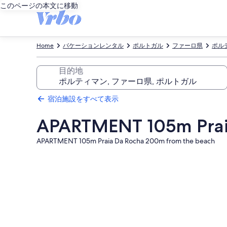
このページの本文に移動
Home
バケーションレンタル
ポルトガル
ファーロ県
ポル
目的地
宿泊施設をすべて表示
APARTMENT 105m Prai
APARTMENT 105m Praia Da Rocha 200m from the beach
APARTMENT
105m
Praia
Da
Rocha