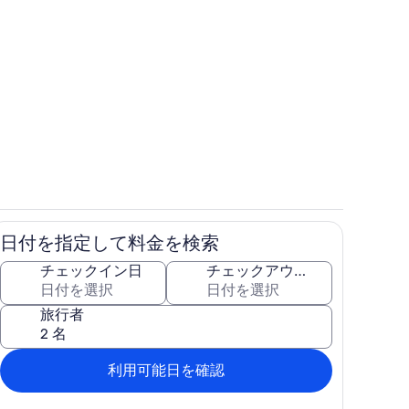
リア
お食事
日付を指定して料金を検索
専用キッチン
チェックイン日
チェックアウト日
旅行者
利用可能日を確認