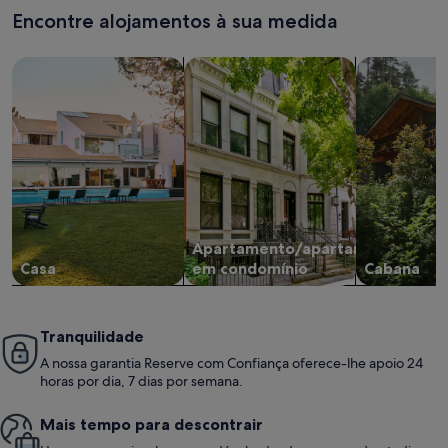
Encontre alojamentos à sua medida
Pesquisar casas
Pesquisar apartamentos/apartamen
pesquisar c
Apartamento/apartamento
Casa
em condomínio
Cabana
Tranquilidade
A nossa garantia Reserve com Confiança oferece-lhe apoio 24
horas por dia, 7 dias por semana.
Mais tempo para descontrair