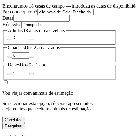
Encontrámos 18 casas de campo — introduza as datas de disponibilid
Para onde quer ir?
Datas
Hóspedes
Adultos
18 anos e mais velhos
Crianças
Dos 2 aos 17 anos
Bebés
Dos 0 a 1 ano
Vou viajar com animais de estimação
Se selecionar esta opção, só serão apresentados
alojamentos que aceitam animais de estimação.
Concluído
Pesquisar