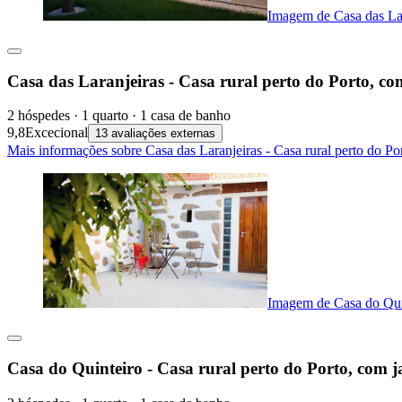
Imagem de Casa das Lara
Casa das Laranjeiras - Casa rural perto do Porto, co
2 hóspedes · 1 quarto · 1 casa de banho
9,8
Excecional
13 avaliações externas
Mais informações sobre Casa das Laranjeiras - Casa rural perto do Po
Imagem de Casa do Quint
Casa do Quinteiro - Casa rural perto do Porto, com j