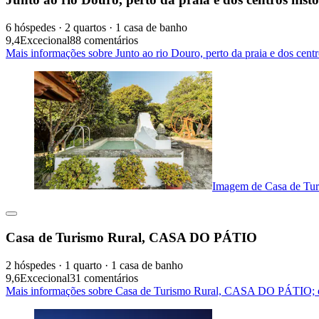
6 hóspedes · 2 quartos · 1 casa de banho
9,4
Excecional
88 comentários
Mais informações sobre Junto ao rio Douro, perto da praia e dos centr
Imagem de Casa de T
Casa de Turismo Rural, CASA DO PÁTIO
2 hóspedes · 1 quarto · 1 casa de banho
9,6
Excecional
31 comentários
Mais informações sobre Casa de Turismo Rural, CASA DO PÁTIO; é