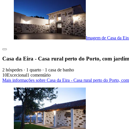
Imagem de Casa da Eira 
Casa da Eira - Casa rural perto do Porto, com jardim
2 hóspedes · 1 quarto · 1 casa de banho
10
Excecional
1 comentário
Mais informações sobre Casa da Eira - Casa rural perto do Porto, com