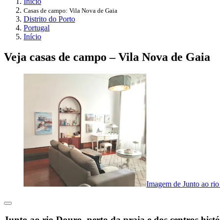
Início
Casas de campo: Vila Nova de Gaia
Distrito do Porto
Portugal
Início
Veja casas de campo – Vila Nova de Gaia
Imagem de Junto ao rio 
Junto ao rio Douro, perto da praia e dos centros histó