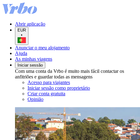
Abrir aplicação
EUR
•
Anunciar o meu alojamento
Ajuda
As minhas viagens
Iniciar sessão
Com uma conta da Vrbo é muito mais fácil contactar os
anfitriões e guardar todas as mensagens
Acesso para viajantes
Iniciar sessão como proprietário
Criar conta gratuita
Opinião