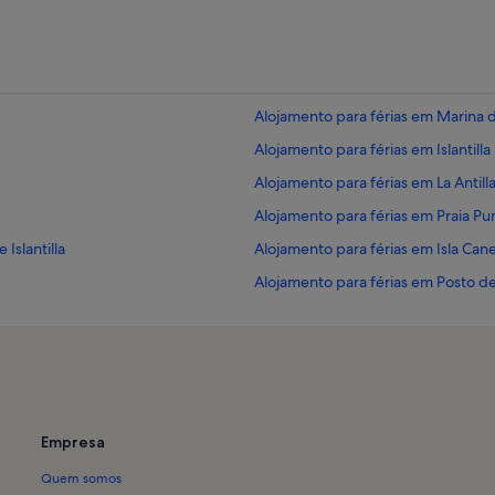
Alojamento para férias em Marina d
Alojamento para férias em Islantilla
Alojamento para férias em La Antill
Alojamento para férias em Praia P
Islantilla
Alojamento para férias em Isla Can
Alojamento para férias em Posto de 
Alojamento para férias em Centro C
Alojamento para férias em Centro Co
Alojamento para férias em Lepe
Alojamento para férias em Varade
Empresa
Alojamento para férias em Villabla
Quem somos
Alojamento para férias em Parque 