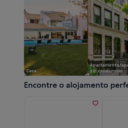
Apartamento/ap
Casa
em condomínio
Encontre o alojamento perfeit
Mais informações sobre Moradia em banda muito 
Mais informa