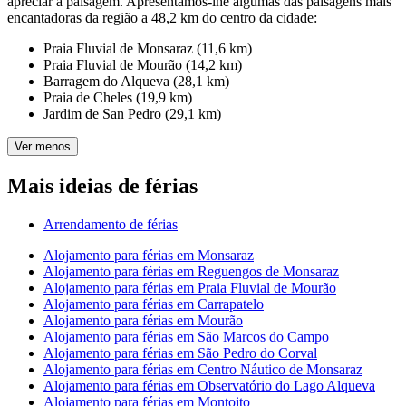
apreciar a paisagem. Apresentamos-lhe algumas das paisagens mais
encantadoras da região a 48,2 km do centro da cidade:
Praia Fluvial de Monsaraz (11,6 km)
Praia Fluvial de Mourão (14,2 km)
Barragem do Alqueva (28,1 km)
Praia de Cheles (19,9 km)
Jardim de San Pedro (29,1 km)
Ver menos
Mais ideias de férias
Arrendamento de férias
Alojamento para férias em Monsaraz
Alojamento para férias em Reguengos de Monsaraz
Alojamento para férias em Praia Fluvial de Mourão
Alojamento para férias em Carrapatelo
Alojamento para férias em Mourão
Alojamento para férias em São Marcos do Campo
Alojamento para férias em São Pedro do Corval
Alojamento para férias em Centro Náutico de Monsaraz
Alojamento para férias em Observatório do Lago Alqueva
Alojamento para férias em Montoito