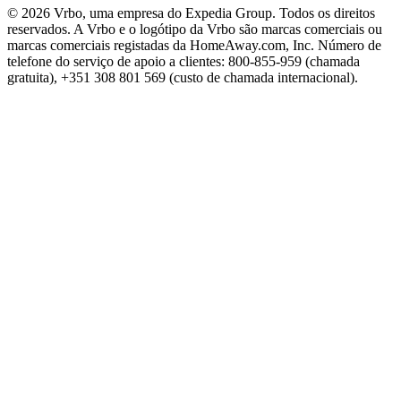
© 2026 Vrbo, uma empresa do Expedia Group. Todos os direitos
reservados. A Vrbo e o logótipo da Vrbo são marcas comerciais ou
marcas comerciais registadas da HomeAway.com, Inc. Número de
telefone do serviço de apoio a clientes: 800-855-959 (chamada
gratuita), +351 308 801 569 (custo de chamada internacional).