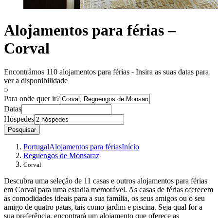
Alojamentos para férias –
Corval
Encontrámos 110 alojamentos para férias - Insira as suas datas para
ver a disponibilidade
Para onde quer ir?
Datas
Hóspedes
Pesquisar
Portugal
Alojamentos para férias
Início
Reguengos de Monsaraz
Corval
Descubra uma seleção de 11 casas e outros alojamentos para férias
em Corval para uma estadia memorável. As casas de férias oferecem
as comodidades ideais para a sua família, os seus amigos ou o seu
amigo de quatro patas, tais como jardim e piscina. Seja qual for a
sua preferência, encontrará um alojamento que oferece as