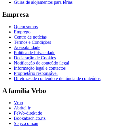
Guias de alojamentos para férias
Empresa
Quem somos
Emprego
Centro de notícias
Termos e Condições
Acessibilidade
Política de Privacidade
Declaração de Cookies
Notificação de conteúdo ilegal
Informação legal e contactos
Proprietário responsável
Diretrizes de conteúdo e denúncia de conteúdos
A família Vrbo
Vrbo
Abritel.fr
FeWo-direkt.de
Bookabach.co.nz
Stayz.com.au