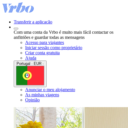
Transferir a aplicação
Com uma conta da Vrbo é muito mais fácil contactar os
anfitriões e guardar todas as mensagens
Acesso para viajantes
Iniciar sessão como proprietário
Criar conta gratuita
Ajuda
Portugal · EUR ·
Anunciar o meu alojamento
As minhas viagens
Opinião