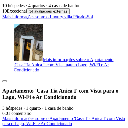
10 hóspedes · 4 quartos · 4 casas de banho
10
Excecional
34 avaliações externas
Mais informações sobre o Luxury villa Pôr-do-Sol
Mais informações sobre o Apartamento
'Casa Tia Anica I' com Vista para o Lago, Wi-Fi e Ar
Condicionado
Apartamento 'Casa Tia Anica I' com Vista para o
Lago, Wi-Fi e Ar Condicionado
3 hóspedes · 1 quarto · 1 casa de banho
6,0
1 comentário
Mais informações sobre o Apartamento 'Casa Tia Anica I' com Vista
para o Lago, Wi-Fi e Ar Condicionado