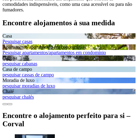
comodidades indispensáveis, como uma casa acessível ou para não
fumadores.
Encontre alojamentos à sua medida
Casa
Pesquisar casas
Apartamento/apartamento em condomínio
Pesquisar apartamentos/apartamentos em condomínio
Cabana
pesquisar cabanas
Casa de campo
pesquisar cassas de campo
Moradia de luxo
pesquisar moradias de luxo
Chalé
pesquisar chalés
Encontre o alojamento perfeito para si –
Corval