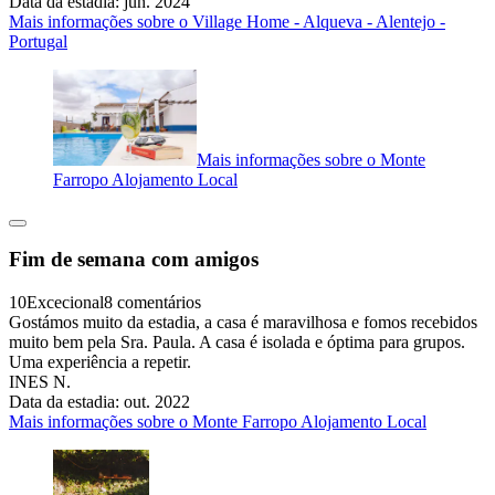
Data da estadia: jun. 2024
Mais informações sobre o Village Home - Alqueva - Alentejo -
Portugal
Mais informações sobre o Monte
Farropo Alojamento Local
Fim de semana com amigos
10
Excecional
8 comentários
Gostámos muito da estadia, a casa é maravilhosa e fomos recebidos
muito bem pela Sra. Paula. A casa é isolada e óptima para grupos.
Uma experiência a repetir.
INES N.
Data da estadia: out. 2022
Mais informações sobre o Monte Farropo Alojamento Local