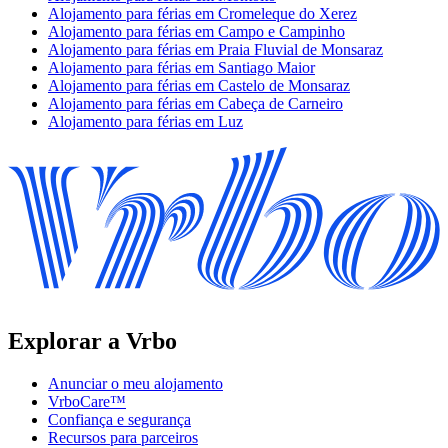
Alojamento para férias em Cromeleque do Xerez
Alojamento para férias em Campo e Campinho
Alojamento para férias em Praia Fluvial de Monsaraz
Alojamento para férias em Santiago Maior
Alojamento para férias em Castelo de Monsaraz
Alojamento para férias em Cabeça de Carneiro
Alojamento para férias em Luz
Explorar a Vrbo
Anunciar o meu alojamento
VrboCare™
Confiança e segurança
Recursos para parceiros