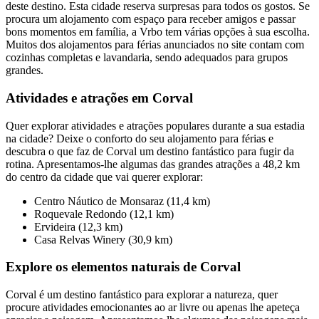
deste destino. Esta cidade reserva surpresas para todos os gostos. Se
procura um alojamento com espaço para receber amigos e passar
bons momentos em família, a Vrbo tem várias opções à sua escolha.
Muitos dos alojamentos para férias anunciados no site contam com
cozinhas completas e lavandaria, sendo adequados para grupos
grandes.
Atividades e atrações em Corval
Quer explorar atividades e atrações populares durante a sua estadia
na cidade? Deixe o conforto do seu alojamento para férias e
descubra o que faz de Corval um destino fantástico para fugir da
rotina. Apresentamos-lhe algumas das grandes atrações a 48,2 km
do centro da cidade que vai querer explorar:
Centro Náutico de Monsaraz (11,4 km)
Roquevale Redondo (12,1 km)
Ervideira (12,3 km)
Casa Relvas Winery (30,9 km)
Explore os elementos naturais de Corval
Corval é um destino fantástico para explorar a natureza, quer
procure atividades emocionantes ao ar livre ou apenas lhe apeteça